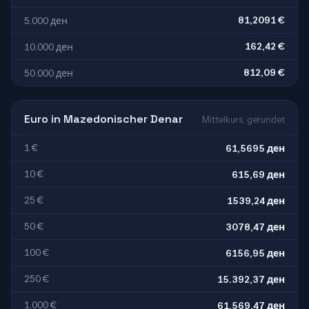
81,2091 €
5.000 ден
162,42 €
10.000 ден
812,09 €
50.000 ден
Euro in Mazedonischer Denar
Mittelkurs, gerundet
1 €
61,5695 ден
10 €
615,69 ден
25 €
1539,24 ден
50 €
3078,47 ден
100 €
6156,95 ден
250 €
15.392,37 ден
1.000 €
61.569,47 ден