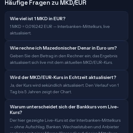
Häufige Fragen zu MKD/EUR
Wie viel ist 1 MKD in EUR?
1 MKD = 0,016242 EUR — Interbanken-Mittelkurs, live
aktualisiert.
Wie rechne ich Mazedonischer Denar in Euro um?
Geben Sie den Betrag in den Rechner ein; das Ergebnis
aktualisiert sich live mit dem aktuellen MKD/EUR-Kurs.
Wird der MKD/EUR-Kurs in Echtzeit aktualisiert?
Ja, der Kurs wird sekündlich aktualisiert. Den Verlauf von 1
Tag bis 5 Jahren zeigt der Chart.
Warum unterscheidet sich der Bankkurs vom Live-
Kurs?
Der hier gezeigte Live-Kurs ist der Interbanken-Mittelkurs
— ohne Aufschlag. Banken, Wechselstuben und Anbieter