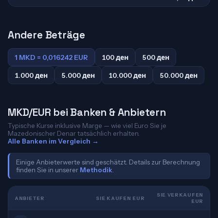
Andere Beträge
1 MKD = 0,016242 EUR
100 ден
500 ден
1.000 ден
5.000 ден
10.000 ден
50.000 ден
MKD/EUR bei Banken & Anbietern
Typische Kurse inklusive Marge — wie viel Euro Sie je
Mazedonischer Denar tatsächlich erhalten.
Alle Banken im Vergleich →
Einige Anbieterwerte sind geschätzt. Details zur Berechnung
finden Sie in unserer
Methodik
.
SIE VERKAUFEN
ANBIETER
SIE KAUFEN EUR
EUR