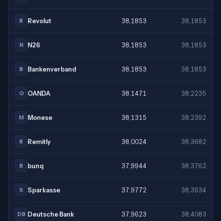
Revolut
38,1853
38,1853
R
N26
38,1853
38,1853
N
Bankenverband
38,1853
38,1853
B
OANDA
38,1471
38,2235
O
Monese
38,1315
38,2392
M
Remitly
38,0024
38,3682
R
bunq
37,9944
38,3762
B
Sparkasse
37,9772
38,3934
S
Deutsche Bank
37,9623
38,4083
DB