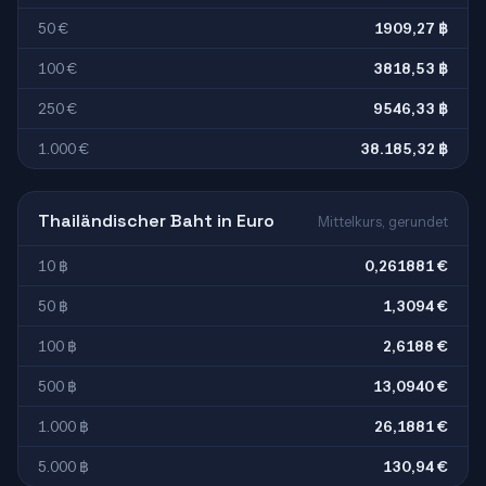
50 €
1909,27 ฿
100 €
3818,53 ฿
250 €
9546,33 ฿
1.000 €
38.185,32 ฿
Thailändischer Baht in Euro
Mittelkurs, gerundet
10 ฿
0,261881 €
50 ฿
1,3094 €
100 ฿
2,6188 €
500 ฿
13,0940 €
1.000 ฿
26,1881 €
5.000 ฿
130,94 €