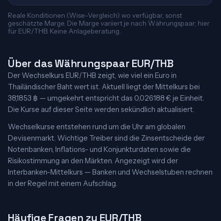
Reale Konditionen (Wise-Vergleich) wo verfügbar, sonst
geschätzte Marge. Die Marge variiert je nach Währungspaar; hier
für EUR/THB. Keine Anlageberatung.
Über das Währungspaar EUR/THB
Der Wechselkurs EUR/THB zeigt, wie viel ein Euro in
Thailändischer Baht wert ist. Aktuell liegt der Mittelkurs bei
38,1853 ฿ — umgekehrt entspricht das 0,026188 € je Einheit.
Die Kurse auf dieser Seite werden sekündlich aktualisiert.
Wechselkurse entstehen rund um die Uhr am globalen
Devisenmarkt. Wichtige Treiber sind die Zinsentscheide der
Notenbanken, Inflations- und Konjunkturdaten sowie die
Risikostimmung an den Märkten. Angezeigt wird der
Interbanken-Mittelkurs — Banken und Wechselstuben rechnen
in der Regel mit einem Aufschlag.
Häufige Fragen zu EUR/THB