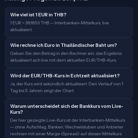
Wie viel ist 1 EUR in THB?
1 EUR = 38,1853 THB — Interbanken-Mittelkurs, live
aktualisiert.
Wie rechne ich Euro in Thailändischer Baht um?
Geben Sie den Betrag in den Rechner ein; das Ergebnis
aktualisiert sich live mit dem aktuellen EUR/THB-Kurs.
Wird der EUR/THB-Kurs in Echtzeit aktualisiert?
Ja, der Kurs wird sekündlich aktualisiert. Den Verlauf von 1
Tag bis 5 Jahren zeigt der Chart.
Warum unterscheidet sich der Bankkurs vom Live-
Kurs?
Der hier gezeigte Live-Kurs ist der Interbanken-Mittelkurs
— ohne Aufschlag. Banken, Wechselstuben und Anbieter
rechnen mit einer Marge (Spread) auf diesen Mittelkurs