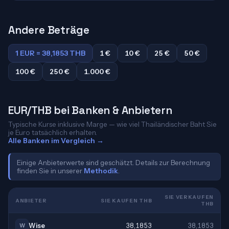
Andere Beträge
1 EUR = 38,1853 THB
1 €
10 €
25 €
50 €
100 €
250 €
1.000 €
EUR/THB bei Banken & Anbietern
Typische Kurse inklusive Marge — wie viel Thailändischer Baht Sie
je Euro tatsächlich erhalten.
Alle Banken im Vergleich →
Einige Anbieterwerte sind geschätzt. Details zur Berechnung
finden Sie in unserer
Methodik
.
SIE VERKAUFEN
ANBIETER
SIE KAUFEN THB
THB
Wise
38,1853
38,1853
W