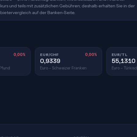
urs und teils mit zusätzlichen Gebühren; deshalb erhalten Sie in der
bietervergleich auf der Banken-Seite.
0,00%
EUR/CHF
0,00%
EUR/TL
0,9339
55,1310
 Pfund
Euro – Schweizer Franken
Euro – Türkisc