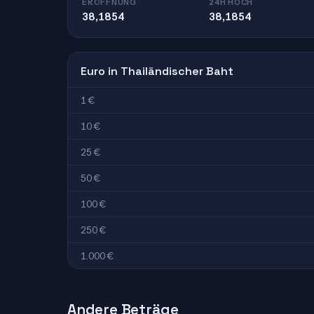
ERÖFFNUNG
24H HOCH
38,1854
38,1854
Euro in Thailändischer Baht
1 €
10 €
25 €
50 €
100 €
250 €
1.000 €
Andere Beträge