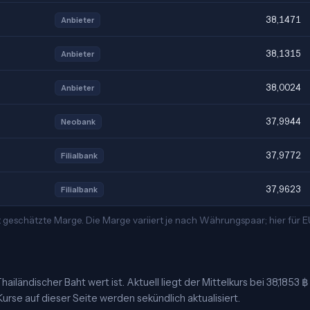
38,1471
Anbieter
38,1315
Anbieter
38,0024
Anbieter
37,9944
Neobank
37,9772
Filialbank
37,9623
Filialbank
 geschätzte Marge. Die Marge variiert je nach Währungspaar; hier für
ailändischer Baht wert ist. Aktuell liegt der Mittelkurs bei 38,1853 
urse auf dieser Seite werden sekündlich aktualisiert.