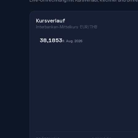
Live-Umrechnung mit Kursverlauf, Rechner und Umre
Kursverlauf
Interbanken-Mittelkurs · EUR/THB
38,1853
8. Aug. 2026