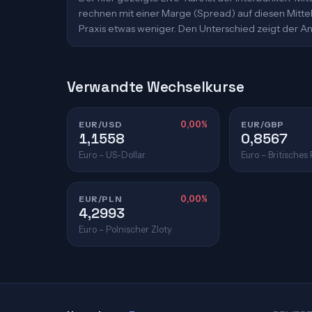
rechnen mit einer Marge (Spread) auf diesen Mittelk
Praxis etwas weniger. Den Unterschied zeigt der An
Verwandte Wechselkurse
EUR/USD
0,00%
EUR/GBP
1,1558
0,8567
Euro – US-Dollar
Euro – Britisches
EUR/PLN
0,00%
4,2993
Euro – Polnischer Zloty