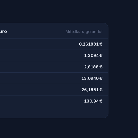
uro
Mittelkurs, gerundet
0,261881 €
1,3094 €
2,6188 €
13,0940 €
26,1881 €
130,94 €