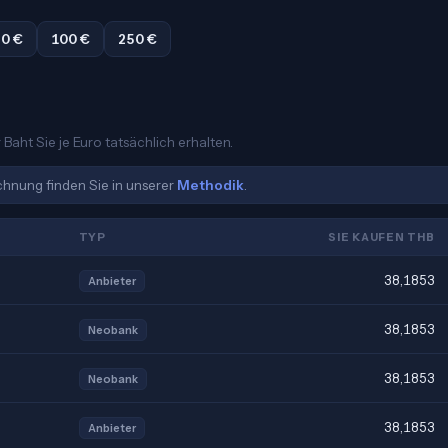
0 €
100 €
250 €
Baht Sie je Euro tatsächlich erhalten.
echnung finden Sie in unserer
Methodik
.
TYP
SIE KAUFEN THB
38,1853
Anbieter
38,1853
Neobank
38,1853
Neobank
38,1853
Anbieter