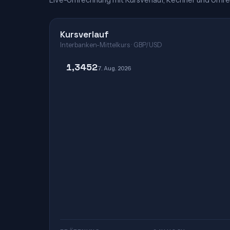
Live-Umrechnung mit Kursverlauf, Rechner und Umre
Kursverlauf
Interbanken-Mittelkurs · GBP/USD
1,3452
7. Aug. 2026