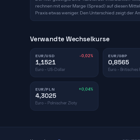
rechnen mit einer Marge (Spread) auf diesen Mittelk
Praxis etwas weniger. Den Unterschied zeigt der An
Verwandte Wechselkurse
EUR/USD
-0,02%
EUR/GBP
1,1521
0,8565
Euro – US-Dollar
Euro – Britisches
EUR/PLN
+0,04%
4,3025
Euro – Polnischer Zloty