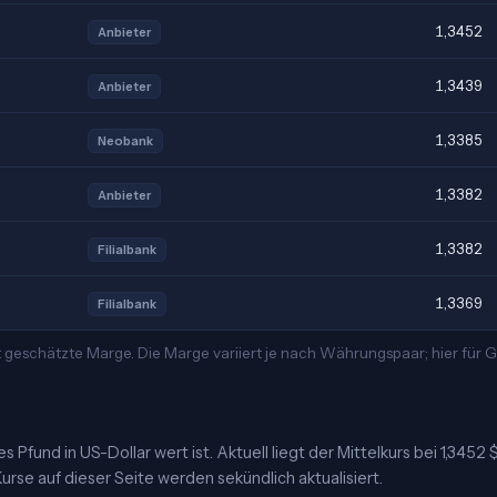
1,3452
Anbieter
1,3439
Anbieter
1,3385
Neobank
1,3382
Anbieter
1,3382
Filialbank
1,3369
Filialbank
t geschätzte Marge. Die Marge variiert je nach Währungspaar; hier für
 Pfund in US-Dollar wert ist. Aktuell liegt der Mittelkurs bei 1,3452 
urse auf dieser Seite werden sekündlich aktualisiert.