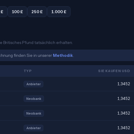
 £
100 £
250 £
1.000 £
e Britisches Pfund tatsächlich erhalten.
echnung finden Sie in unserer
Methodik
.
TYP
SIE KAUFEN USD
1,3452
Anbieter
1,3452
Neobank
1,3452
Neobank
1,3452
Anbieter