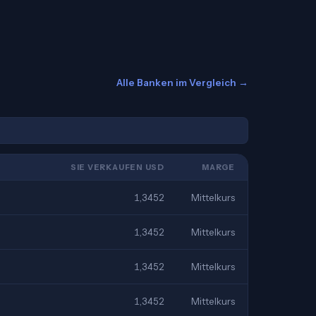
Alle Banken im Vergleich →
SIE VERKAUFEN USD
MARGE
1,3452
Mittelkurs
1,3452
Mittelkurs
1,3452
Mittelkurs
1,3452
Mittelkurs