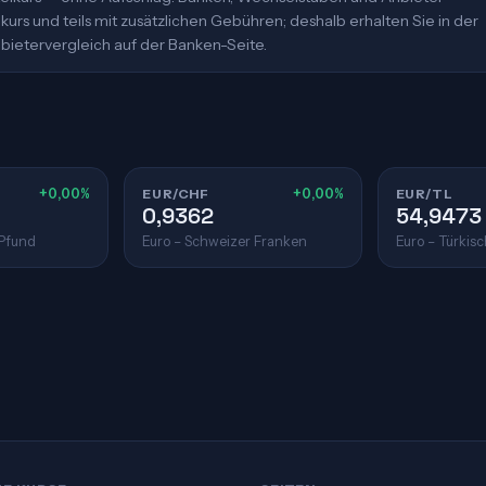
urs und teils mit zusätzlichen Gebühren; deshalb erhalten Sie in der
bietervergleich auf der Banken-Seite.
+0,00%
EUR/CHF
+0,00%
EUR/TL
0,9362
54,9473
 Pfund
Euro – Schweizer Franken
Euro – Türkisc