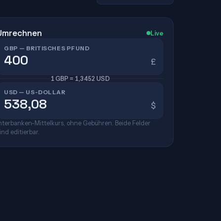
Umrechnen
Live
GBP — BRITISCHES PFUND
£
1 GBP = 1,3452 USD
USD — US-DOLLAR
$
nterbanken-Mittelkurs, ohne Gebühren. Beide Felder
ind editierbar.