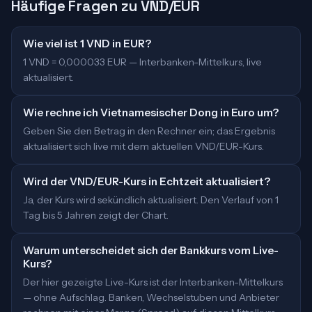
Häufige Fragen zu VND/EUR
Wie viel ist 1 VND in EUR?
1 VND = 0,000033 EUR — Interbanken-Mittelkurs, live
aktualisiert.
Wie rechne ich Vietnamesischer Dong in Euro um?
Geben Sie den Betrag in den Rechner ein; das Ergebnis
aktualisiert sich live mit dem aktuellen VND/EUR-Kurs.
Wird der VND/EUR-Kurs in Echtzeit aktualisiert?
Ja, der Kurs wird sekündlich aktualisiert. Den Verlauf von 1
Tag bis 5 Jahren zeigt der Chart.
Warum unterscheidet sich der Bankkurs vom Live-
Kurs?
Der hier gezeigte Live-Kurs ist der Interbanken-Mittelkurs
— ohne Aufschlag. Banken, Wechselstuben und Anbieter