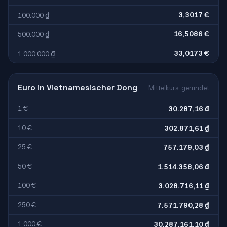
3,3017 €
100.000 ₫
16,5086 €
500.000 ₫
33,0173 €
1.000.000 ₫
Euro in Vietnamesischer Dong
Mittelkurs, gerundet
1 €
30.287,16 ₫
10 €
302.871,61 ₫
25 €
757.179,03 ₫
50 €
1.514.358,06 ₫
100 €
3.028.716,11 ₫
250 €
7.571.790,28 ₫
1.000 €
30.287.161,10 ₫