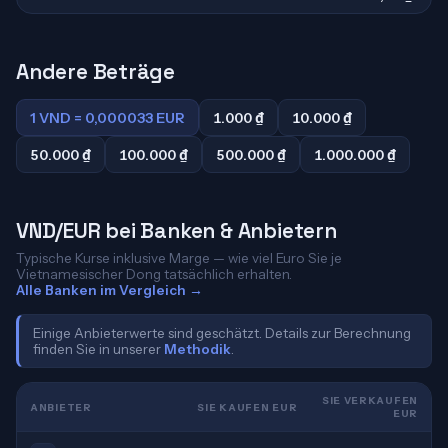
Andere Beträge
1 VND = 0,000033 EUR
1.000 ₫
10.000 ₫
50.000 ₫
100.000 ₫
500.000 ₫
1.000.000 ₫
VND/EUR bei Banken & Anbietern
Typische Kurse inklusive Marge — wie viel Euro Sie je
Vietnamesischer Dong tatsächlich erhalten.
Alle Banken im Vergleich →
Einige Anbieterwerte sind geschätzt. Details zur Berechnung
finden Sie in unserer
Methodik
.
SIE VERKAUFEN
ANBIETER
SIE KAUFEN EUR
EUR