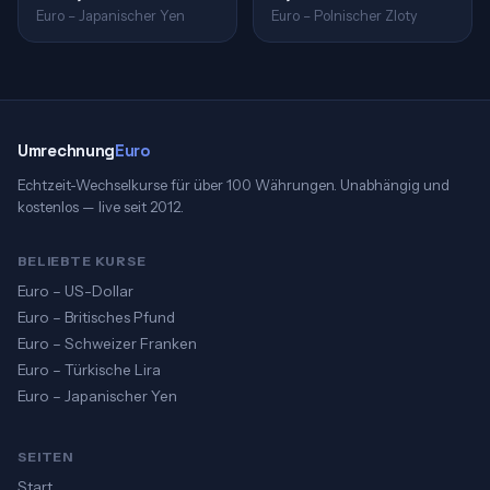
Euro – Japanischer Yen
Euro – Polnischer Zloty
Umrechnung
Euro
Echtzeit-Wechselkurse für über 100 Währungen. Unabhängig und
kostenlos — live seit 2012.
BELIEBTE KURSE
Euro – US-Dollar
Euro – Britisches Pfund
Euro – Schweizer Franken
Euro – Türkische Lira
Euro – Japanischer Yen
SEITEN
Start