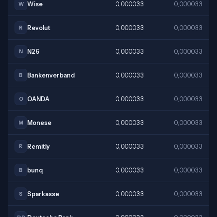
Wise
0,000033
0,000033
W
Revolut
0,000033
0,000033
R
N26
0,000033
0,000033
N
Bankenverband
0,000033
0,000033
B
OANDA
0,000033
0,000033
O
Monese
0,000033
0,000033
M
Remitly
0,000033
0,000033
R
bunq
0,000033
0,000033
B
Sparkasse
0,000033
0,000033
S