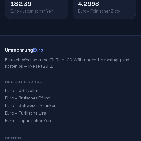
182,39
4,2993
Euro – Japanischer Yen
Euro – Polnischer Zloty
Umrechnung
Euro
Echtzeit-Wechselkurse für über 100 Währungen. Unabhängig und
kostenlos — live seit 2012.
BELIEBTE KURSE
Euro – US-Dollar
Euro – Britisches Pfund
Euro – Schweizer Franken
Euro – Türkische Lira
Euro – Japanischer Yen
SEITEN