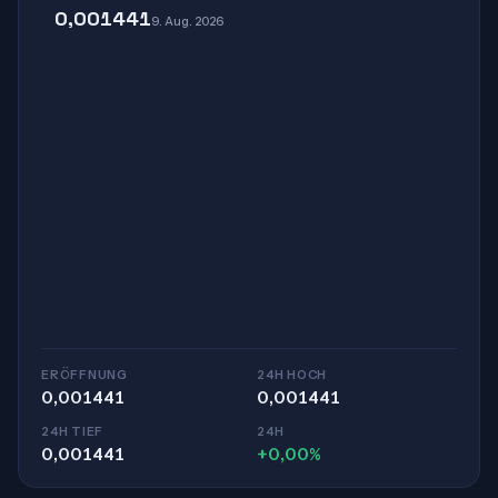
0,001441
9. Aug. 2026
ERÖFFNUNG
24H HOCH
0,001441
0,001441
24H TIEF
24H
0,001441
+0,00%