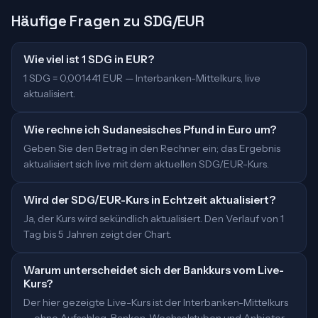
Häufige Fragen zu SDG/EUR
Wie viel ist 1 SDG in EUR?
1 SDG = 0,001441 EUR — Interbanken-Mittelkurs, live
aktualisiert.
Wie rechne ich Sudanesisches Pfund in Euro um?
Geben Sie den Betrag in den Rechner ein; das Ergebnis
aktualisiert sich live mit dem aktuellen SDG/EUR-Kurs.
Wird der SDG/EUR-Kurs in Echtzeit aktualisiert?
Ja, der Kurs wird sekündlich aktualisiert. Den Verlauf von 1
Tag bis 5 Jahren zeigt der Chart.
Warum unterscheidet sich der Bankkurs vom Live-
Kurs?
Der hier gezeigte Live-Kurs ist der Interbanken-Mittelkurs