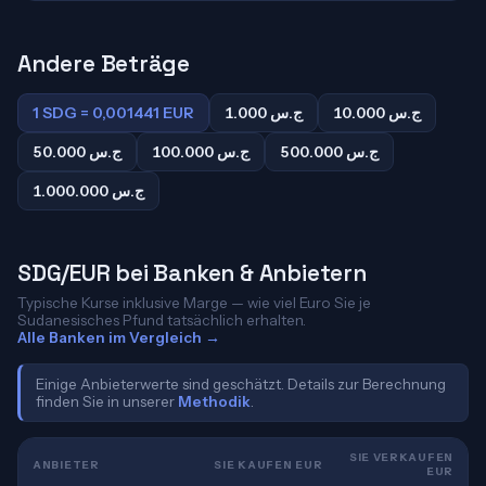
Andere Beträge
1 SDG = 0,001441 EUR
1.000 ج.س
10.000 ج.س
500.000 ج.س
100.000 ج.س
50.000 ج.س
1.000.000 ج.س
SDG/EUR bei Banken & Anbietern
Typische Kurse inklusive Marge — wie viel Euro Sie je
Sudanesisches Pfund tatsächlich erhalten.
Alle Banken im Vergleich →
Einige Anbieterwerte sind geschätzt. Details zur Berechnung
finden Sie in unserer
Methodik
.
SIE VERKAUFEN
ANBIETER
SIE KAUFEN EUR
EUR