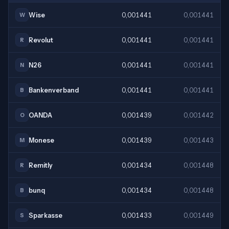
Wise
0,001441
0,001441
W
Revolut
0,001441
0,001441
R
N26
0,001441
0,001441
N
Bankenverband
0,001441
0,001441
B
OANDA
0,001439
0,001442
O
Monese
0,001439
0,001443
M
Remitly
0,001434
0,001448
R
bunq
0,001434
0,001448
B
Sparkasse
0,001433
0,001449
S