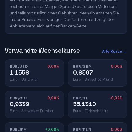
— ohne Aufschlag. Banken, Wechselstuben und Anbieter
rechnen mit einer Marge (Spread) auf diesen Mittelkurs
und teils mit zusätzlichen Gebühren; deshalb erhalten Sie
in der Praxis etwas weniger. Den Unterschied zeigt der
Anbietervergleich auf der Banken-Seite.
Verwandte Wechselkurse
Alle Kurse →
EUR/USD
0,00%
EUR/GBP
0,00%
1,1558
0,8567
Euro – US-Dollar
Euro – Britisches Pfund
EUR/CHF
0,00%
EUR/TL
-0,02%
0,9339
55,1310
Euro – Schweizer Franken
Euro – Türkische Lira
EUR/JPY
+0,00%
EUR/PLN
0,00%