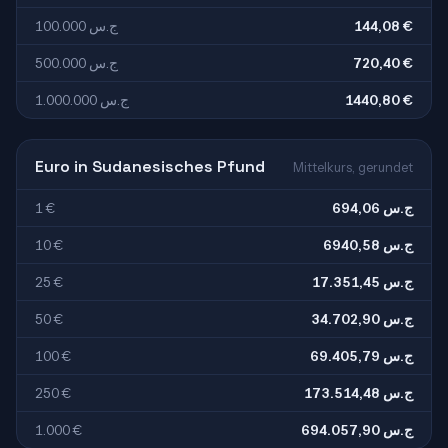
100.000 ج.س
144,08 €
500.000 ج.س
720,40 €
1.000.000 ج.س
1440,80 €
Euro in Sudanesisches Pfund
Mittelkurs, gerundet
1 €
694,06 ج.س
10 €
6940,58 ج.س
25 €
17.351,45 ج.س
50 €
34.702,90 ج.س
100 €
69.405,79 ج.س
250 €
173.514,48 ج.س
1.000 €
694.057,90 ج.س