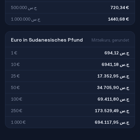
500.000 ج.س
720,34 €
1.000.000 ج.س
1440,68 €
Euro in Sudanesisches Pfund
Mittelkurs, gerundet
1 €
694,12 ج.س
10 €
6941,18 ج.س
25 €
17.352,95 ج.س
50 €
34.705,90 ج.س
100 €
69.411,80 ج.س
250 €
173.529,49 ج.س
1.000 €
694.117,95 ج.س