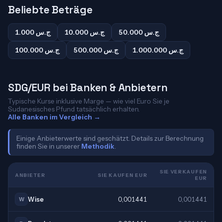
Beliebte Beträge
50.000 ج.س
10.000 ج.س
1.000 ج.س
1.000.000 ج.س
500.000 ج.س
100.000 ج.س
SDG/EUR bei Banken & Anbietern
Typische Kurse inklusive Marge — wie viel Euro Sie je
Sudanesisches Pfund tatsächlich erhalten.
Alle Banken im Vergleich →
Einige Anbieterwerte sind geschätzt. Details zur Berechnung
finden Sie in unserer
Methodik
.
SIE VERKAUFEN
ANBIETER
SIE KAUFEN EUR
EUR
Wise
0,001441
0,001441
W