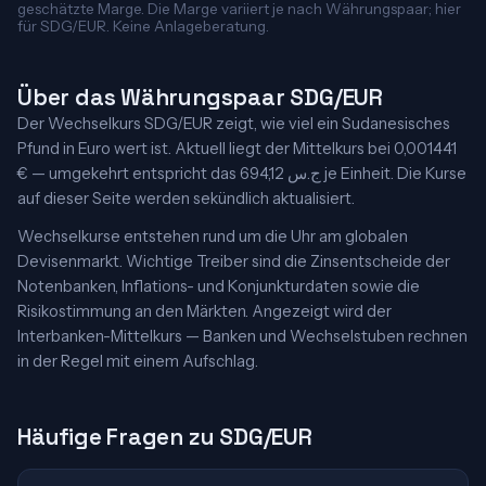
geschätzte Marge. Die Marge variiert je nach Währungspaar; hier
für SDG/EUR. Keine Anlageberatung.
Über das Währungspaar SDG/EUR
Der Wechselkurs SDG/EUR zeigt, wie viel ein Sudanesisches
Pfund in Euro wert ist. Aktuell liegt der Mittelkurs bei 0,001441
€ — umgekehrt entspricht das 694,12 ج.س je Einheit. Die Kurse
auf dieser Seite werden sekündlich aktualisiert.
Wechselkurse entstehen rund um die Uhr am globalen
Devisenmarkt. Wichtige Treiber sind die Zinsentscheide der
Notenbanken, Inflations- und Konjunkturdaten sowie die
Risikostimmung an den Märkten. Angezeigt wird der
Interbanken-Mittelkurs — Banken und Wechselstuben rechnen
in der Regel mit einem Aufschlag.
Häufige Fragen zu SDG/EUR