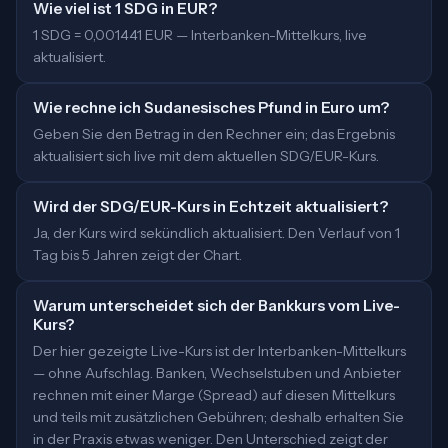
Wie viel ist 1 SDG in EUR?
1 SDG = 0,001441 EUR — Interbanken-Mittelkurs, live
aktualisiert.
Wie rechne ich Sudanesisches Pfund in Euro um?
Geben Sie den Betrag in den Rechner ein; das Ergebnis
aktualisiert sich live mit dem aktuellen SDG/EUR-Kurs.
Wird der SDG/EUR-Kurs in Echtzeit aktualisiert?
Ja, der Kurs wird sekündlich aktualisiert. Den Verlauf von 1
Tag bis 5 Jahren zeigt der Chart.
Warum unterscheidet sich der Bankkurs vom Live-
Kurs?
Der hier gezeigte Live-Kurs ist der Interbanken-Mittelkurs
— ohne Aufschlag. Banken, Wechselstuben und Anbieter
rechnen mit einer Marge (Spread) auf diesen Mittelkurs
und teils mit zusätzlichen Gebühren; deshalb erhalten Sie
in der Praxis etwas weniger. Den Unterschied zeigt der