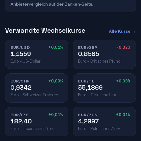
Anbietervergleich auf der Banken-Seite.
Verwandte Wechselkurse
Alle Kurse →
EUR/USD
+0,01%
EUR/GBP
-0,02%
1,1559
0,8565
Euro – US-Dollar
Euro – Britisches Pfund
EUR/CHF
+0,03%
EUR/TL
+0,08%
0,9342
55,1869
Euro – Schweizer Franken
Euro – Türkische Lira
EUR/JPY
+0,01%
EUR/PLN
+0,01%
182,40
4,2997
Euro – Japanischer Yen
Euro – Polnischer Zloty