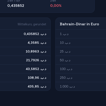
24H TIEF
24H
0,435852
0,00%
Bahrain-Dinar in Euro
Mittelkurs, gerundet
1 .د.ب
0,435852 .د.ب
10 .د.ب
4,3585 .د.ب
25 .د.ب
10,8963 .د.ب
50 .د.ب
21,7926 .د.ب
100 .د.ب
43,5852 .د.ب
250 .د.ب
108,96 .د.ب
1.000 .د.ب
435,85 .د.ب