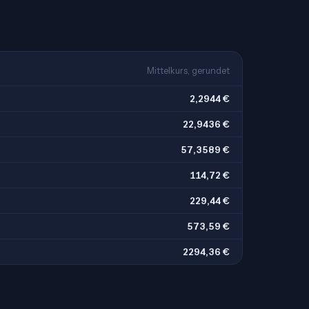
Mittelkurs, gerundet
2,2944 €
22,9436 €
57,3589 €
114,72 €
229,44 €
573,59 €
2294,36 €