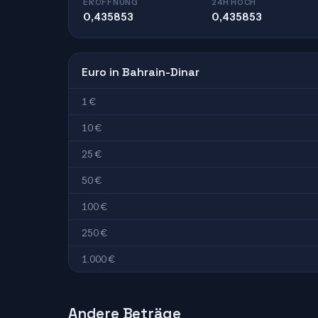
ERÖFFNUNG
24H HOCH
0,435853
0,435853
Euro in Bahrain-Dinar
1 €
10 €
25 €
50 €
100 €
250 €
1.000 €
Andere Beträge