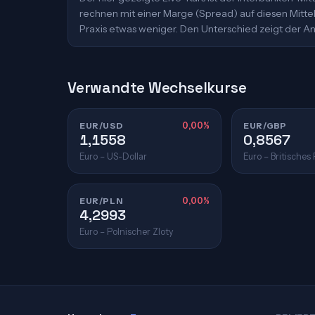
rechnen mit einer Marge (Spread) auf diesen Mittelk
Praxis etwas weniger. Den Unterschied zeigt der An
Verwandte Wechselkurse
EUR/USD
0,00%
EUR/GBP
1,1558
0,8567
Euro – US-Dollar
Euro – Britisches
EUR/PLN
0,00%
4,2993
Euro – Polnischer Zloty