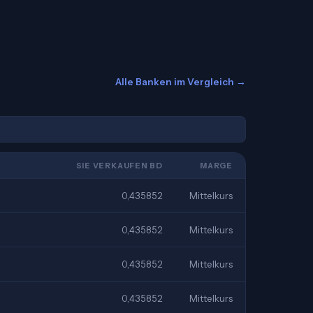
Alle Banken im Vergleich →
SIE VERKAUFEN BD
MARGE
0,435852
Mittelkurs
0,435852
Mittelkurs
0,435852
Mittelkurs
0,435852
Mittelkurs