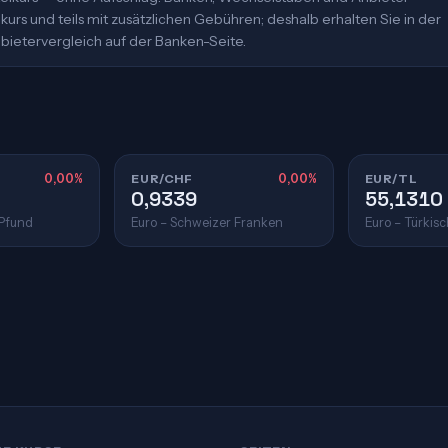
urs und teils mit zusätzlichen Gebühren; deshalb erhalten Sie in der
bietervergleich auf der Banken-Seite.
0,00%
EUR/CHF
0,00%
EUR/TL
0,9339
55,1310
 Pfund
Euro – Schweizer Franken
Euro – Türkisc