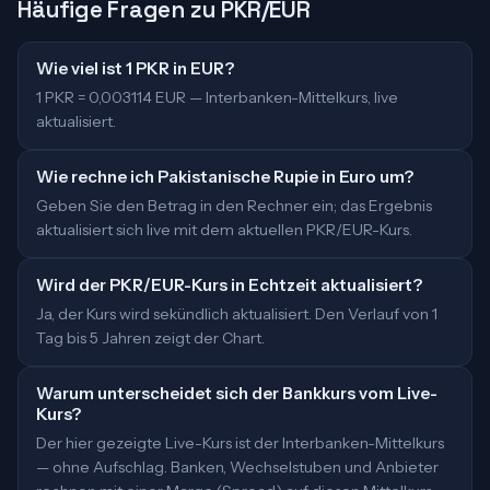
Häufige Fragen zu PKR/EUR
Wie viel ist 1 PKR in EUR?
1 PKR = 0,003114 EUR — Interbanken-Mittelkurs, live
aktualisiert.
Wie rechne ich Pakistanische Rupie in Euro um?
Geben Sie den Betrag in den Rechner ein; das Ergebnis
aktualisiert sich live mit dem aktuellen PKR/EUR-Kurs.
Wird der PKR/EUR-Kurs in Echtzeit aktualisiert?
Ja, der Kurs wird sekündlich aktualisiert. Den Verlauf von 1
Tag bis 5 Jahren zeigt der Chart.
Warum unterscheidet sich der Bankkurs vom Live-
Kurs?
Der hier gezeigte Live-Kurs ist der Interbanken-Mittelkurs
— ohne Aufschlag. Banken, Wechselstuben und Anbieter