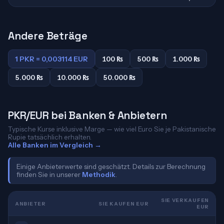
Andere Beträge
1 PKR = 0,003114 EUR
100 ₨
500 ₨
1.000 ₨
5.000 ₨
10.000 ₨
50.000 ₨
PKR/EUR bei Banken & Anbietern
Typische Kurse inklusive Marge — wie viel Euro Sie je Pakistanische
Rupie tatsächlich erhalten.
Alle Banken im Vergleich →
Einige Anbieterwerte sind geschätzt. Details zur Berechnung
finden Sie in unserer
Methodik
.
SIE VERKAUFEN
ANBIETER
SIE KAUFEN EUR
EUR