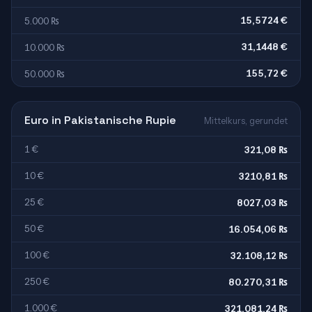
15,5724 €
5.000 ₨
31,1448 €
10.000 ₨
155,72 €
50.000 ₨
Euro in Pakistanische Rupie
Mittelkurs, gerundet
1 €
321,08 ₨
10 €
3210,81 ₨
25 €
8027,03 ₨
50 €
16.054,06 ₨
100 €
32.108,12 ₨
250 €
80.270,31 ₨
1.000 €
321.081,24 ₨