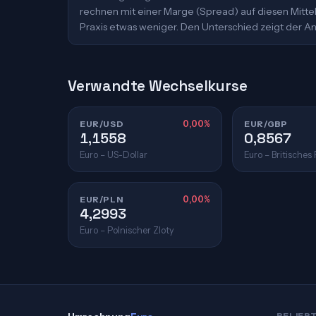
rechnen mit einer Marge (Spread) auf diesen Mittelk
Praxis etwas weniger. Den Unterschied zeigt der An
Verwandte Wechselkurse
EUR/USD
0,00%
EUR/GBP
1,1558
0,8567
Euro – US-Dollar
Euro – Britisches
EUR/PLN
0,00%
4,2993
Euro – Polnischer Zloty
BELIEB