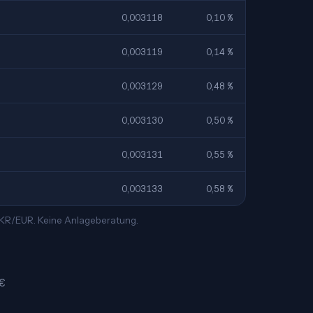
0,003118
0,10 %
0,003119
0,14 %
0,003129
0,48 %
0,003130
0,50 %
0,003131
0,55 %
0,003133
0,58 %
 PKR/EUR. Keine Anlageberatung.
 €