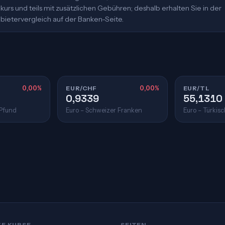
urs und teils mit zusätzlichen Gebühren; deshalb erhalten Sie in der
bietervergleich auf der Banken-Seite.
0,00%
EUR/CHF
0,00%
EUR/TL
0,9339
55,1310
 Pfund
Euro – Schweizer Franken
Euro – Türkisc
TE KURSE
SEITEN