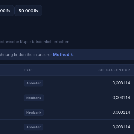
000 ₨
50.000 ₨
istanische Rupie tatsächlich erhalten.
echnung finden Sie in unserer
Methodik
.
TYP
SIE KAUFEN EUR
0,003114
Anbieter
0,003114
Neobank
0,003114
Neobank
0,003114
Anbieter