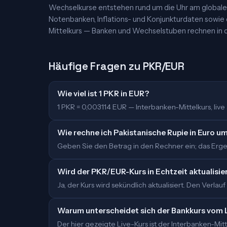
Wechselkurse entstehen rund um die Uhr am globalen
Notenbanken, Inflations- und Konjunkturdaten sowie
Mittelkurs — Banken und Wechselstuben rechnen in d
Häufige Fragen zu PKR/EUR
Wie viel ist 1 PKR in EUR?
1 PKR = 0,003114 EUR — Interbanken-Mittelkurs, live a
Wie rechne ich Pakistanische Rupie in Euro u
Geben Sie den Betrag in den Rechner ein; das Ergebn
Wird der PKR/EUR-Kurs in Echtzeit aktualisie
Ja, der Kurs wird sekündlich aktualisiert. Den Verlauf
Warum unterscheidet sich der Bankkurs vom 
Der hier gezeigte Live-Kurs ist der Interbanken-M