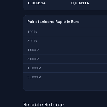
0,003114
0,003114
Pakistanische Rupie in Euro
100 ₨
500 ₨
1.000 ₨
5.000 ₨
10.000 ₨
50.000 ₨
Beliebte Beträge