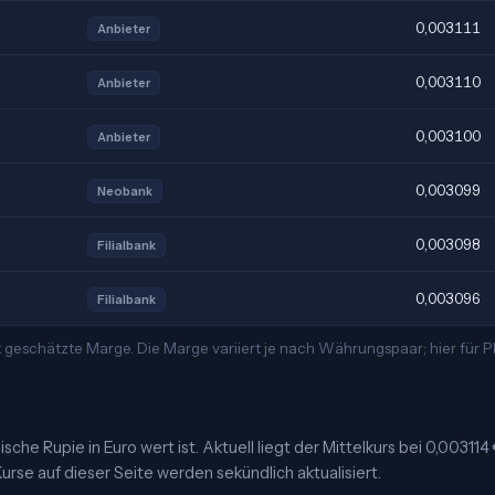
0,003111
Anbieter
0,003110
Anbieter
0,003100
Anbieter
0,003099
Neobank
0,003098
Filialbank
0,003096
Filialbank
t geschätzte Marge. Die Marge variiert je nach Währungspaar; hier für
che Rupie in Euro wert ist. Aktuell liegt der Mittelkurs bei 0,003114
urse auf dieser Seite werden sekündlich aktualisiert.