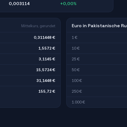
0,003114
+0,00%
Euro in Pakistanische Ru
Mittelkurs, gerundet
0,311448 €
1 €
1,5572 €
10 €
3,1145 €
25 €
15,5724 €
50 €
31,1448 €
100 €
155,72 €
250 €
1.000 €