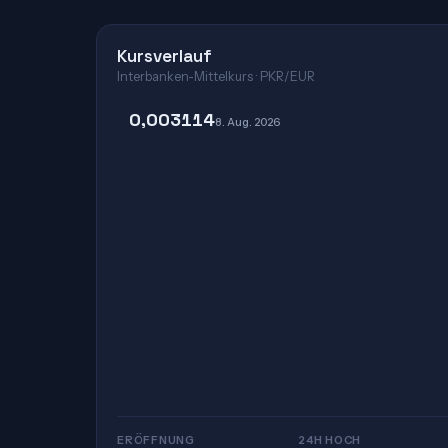
Kursverlauf
Interbanken-Mittelkurs · PKR/EUR
0,003114
8. Aug. 2026
ERÖFFNUNG
24H HOCH