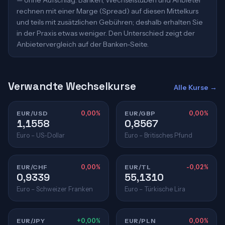
— ohne Aufschlag. Banken, Wechselstuben und Anbieter
rechnen mit einer Marge (Spread) auf diesen Mittelkurs
und teils mit zusätzlichen Gebühren; deshalb erhalten Sie
in der Praxis etwas weniger. Den Unterschied zeigt der
Anbietervergleich auf der Banken-Seite.
Verwandte Wechselkurse
Alle Kurse →
EUR/USD
0,00%
EUR/GBP
0,00%
1,1558
0,8567
Euro – US-Dollar
Euro – Britisches Pfund
EUR/CHF
0,00%
EUR/TL
-0,02%
0,9339
55,1310
Euro – Schweizer Franken
Euro – Türkische Lira
EUR/JPY
+0,00%
EUR/PLN
0,00%