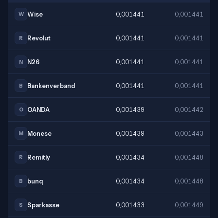
Wise
0,001441
0,001441
W
Revolut
0,001441
0,001441
R
N26
0,001441
0,001441
N
Bankenverband
0,001441
0,001441
B
OANDA
0,001439
0,001442
O
Monese
0,001439
0,001443
M
Remitly
0,001434
0,001448
R
bunq
0,001434
0,001448
B
Sparkasse
0,001433
0,001449
S