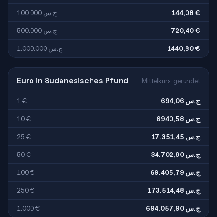
100.000 ج.س
144,08 €
500.000 ج.س
720,40 €
1.000.000 ج.س
1440,80 €
Euro in Sudanesisches Pfund
Mittelkurs, gerundet
1 €
694,06 ج.س
10 €
6940,58 ج.س
25 €
17.351,45 ج.س
50 €
34.702,90 ج.س
100 €
69.405,79 ج.س
250 €
173.514,48 ج.س
1.000 €
694.057,90 ج.س