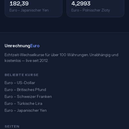
182,39
4,2993
Euro – Japanischer Yen
Euro – Polnischer Zloty
Umrechnung
Euro
Echtzeit-Wechselkurse für über 100 Währungen. Unabhängig und
kostenlos — live seit 2012.
BELIEBTE KURSE
Euro – US-Dollar
Euro – Britisches Pfund
Euro – Schweizer Franken
Euro – Türkische Lira
Euro – Japanischer Yen
SEITEN