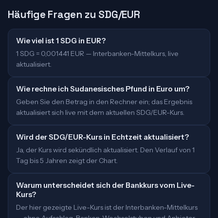
Häufige Fragen zu SDG/EUR
Wie viel ist 1 SDG in EUR?
1 SDG = 0,001441 EUR — Interbanken-Mittelkurs, live
aktualisiert.
Wie rechne ich Sudanesisches Pfund in Euro um?
Geben Sie den Betrag in den Rechner ein; das Ergebnis
aktualisiert sich live mit dem aktuellen SDG/EUR-Kurs.
Wird der SDG/EUR-Kurs in Echtzeit aktualisiert?
Ja, der Kurs wird sekündlich aktualisiert. Den Verlauf von 1
Tag bis 5 Jahren zeigt der Chart.
Warum unterscheidet sich der Bankkurs vom Live-
Kurs?
Der hier gezeigte Live-Kurs ist der Interbanken-Mittelkurs