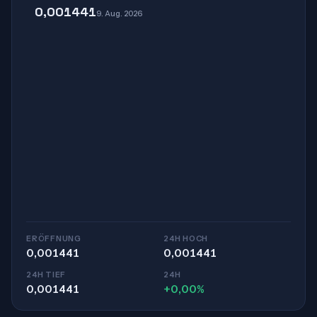
0,001441
9. Aug. 2026
ERÖFFNUNG
24H HOCH
0,001441
0,001441
24H TIEF
24H
0,001441
+0,00%