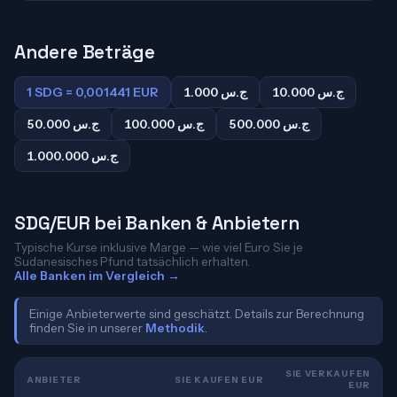
Andere Beträge
1 SDG = 0,001441 EUR
1.000 ج.س
10.000 ج.س
500.000 ج.س
100.000 ج.س
50.000 ج.س
1.000.000 ج.س
SDG/EUR bei Banken & Anbietern
Typische Kurse inklusive Marge — wie viel Euro Sie je
Sudanesisches Pfund tatsächlich erhalten.
Alle Banken im Vergleich →
Einige Anbieterwerte sind geschätzt. Details zur Berechnung
finden Sie in unserer
Methodik
.
SIE VERKAUFEN
ANBIETER
SIE KAUFEN EUR
EUR