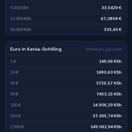
5.000 KSh
33,5429 €
10.000 KSh
67,0858 €
50.000 KSh
335,43 €
Euro in Kenia-Schilling
Mittelkurs, gerundet
1 €
149,06 KSh
10 €
1490,63 KSh
25 €
3726,57 KSh
50 €
7453,15 KSh
100 €
14.906,29 KSh
250 €
37.265,74 KSh
1.000 €
149.062,94 KSh