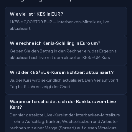
Wie viel ist 1 KES in EUR?
1 KES = 0,006709 EUR — Interbanken-Mittelkurs, live
aktualisiert.
Wie rechne ich Kenia-Schilling in Euro um?
Geben Sie den Betrag in den Rechner ein; das Ergebnis
aktualisiert sich live mit dem aktuellen KES/EUR-Kurs.
Wird der KES/EUR-Kurs in Echtzeit aktualisiert?
Ja, der Kurs wird sekündlich aktualisiert. Den Verlauf von 1
Tag bis 5 Jahren zeigt der Chart.
Warum unterscheidet sich der Bankkurs vom Live-
Kurs?
Der hier gezeigte Live-Kurs ist der Interbanken-Mittelkurs
— ohne Aufschlag. Banken, Wechselstuben und Anbieter
rechnen mit einer Marge (Spread) auf diesen Mittelkurs