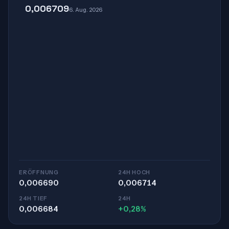
0,006709
6. Aug. 2026
ERÖFFNUNG
24H HOCH
0,006690
0,006714
24H TIEF
24H
0,006684
+0,28%