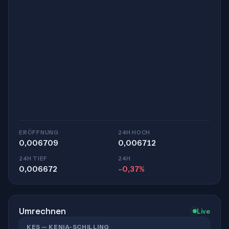
ERÖFFNUNG
24H HOCH
0,006709
0,006712
24H TIEF
24H
0,006672
-0,37%
Umrechnen
Live
KES — KENIA-SCHILLING