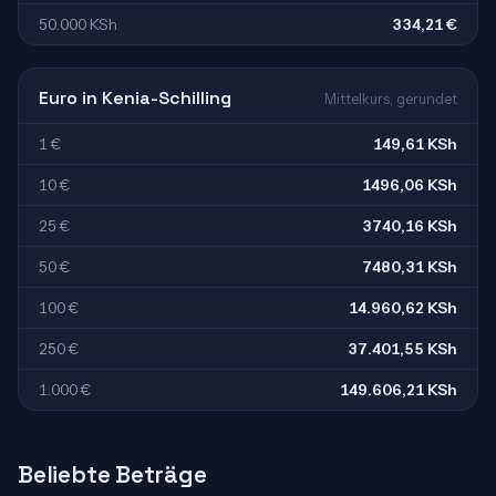
50.000 KSh
334,21 €
Euro in Kenia-Schilling
Mittelkurs, gerundet
1 €
149,61 KSh
10 €
1496,06 KSh
25 €
3740,16 KSh
50 €
7480,31 KSh
100 €
14.960,62 KSh
250 €
37.401,55 KSh
1.000 €
149.606,21 KSh
Beliebte Beträge