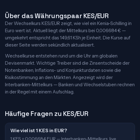
Über das Währungspaar KES/EUR
Der Wechselkurs KES/EUR zeigt, wie viel ein Kenia-Schilling in
Euro wert ist. Aktuell liegt der Mittelkurs bei 0,006684 € —
umgekehrt entspricht das 149,61 KSh je Einheit. Die Kurse auf
dieser Seite werden sekündlich aktualisiert.
Wechselkurse entstehen rund um die Uhr am globalen
Devisenmarkt. Wichtige Treiber sind die Zinsentscheide der
Notenbanken, Inflations- und Konjunkturdaten sowie die
Risikostimmung an den Märkten. Angezeigt wird der
Interbanken-Mittelkurs — Banken und Wechselstuben rechnen
in der Regel mit einem Aufschlag.
Häufige Fragen zu KES/EUR
Wie viel ist 1 KES in EUR?
1 KES = 0,006684 EUR — Interbanken-Mittelkurs, live