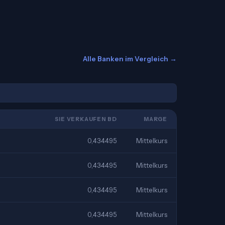
Alle Banken im Vergleich →
SIE VERKAUFEN BD
MARGE
0,434495
Mittelkurs
0,434495
Mittelkurs
0,434495
Mittelkurs
0,434495
Mittelkurs