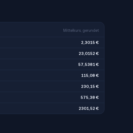
Mittelkurs, gerundet
2,3015 €
23,0152 €
57,5381 €
115,08 €
230,15 €
575,38 €
2301,52 €