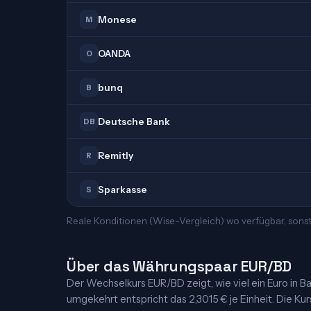
Monese
M
OANDA
O
bunq
B
Deutsche Bank
DB
Remitly
R
Sparkasse
S
Reale Konditionen (Wise-Vergleich) wo verfügbar, sonst
Über das Währungspaar EUR/BD
Der Wechselkurs EUR/BD zeigt, wie viel ein Euro in Bahrai
umgekehrt entspricht das 2,3015 € je Einheit. Die Kur