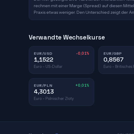
rechnen mit einer Marge (Spread) auf diesen Mittelk
Praxis etwas weniger. Den Unterschied zeigt der An
Verwandte Wechselkurse
EUR/USD
-0,01%
EUR/GBP
1,1522
0,8567
Euro – US-Dollar
Euro – Britisches
EUR/PLN
+0,01%
4,3013
Euro – Polnischer Zloty