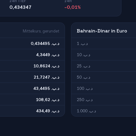
24H TIEF
24H
0,434347
-0,01%
Bahrain-Dinar in Euro
Mittelkurs, gerundet
1 .د.ب
0,434495 .د.ب
10 .د.ب
4,3449 .د.ب
25 .د.ب
10,8624 .د.ب
50 .د.ب
21,7247 .د.ب
100 .د.ب
43,4495 .د.ب
250 .د.ب
108,62 .د.ب
1.000 .د.ب
434,49 .د.ب