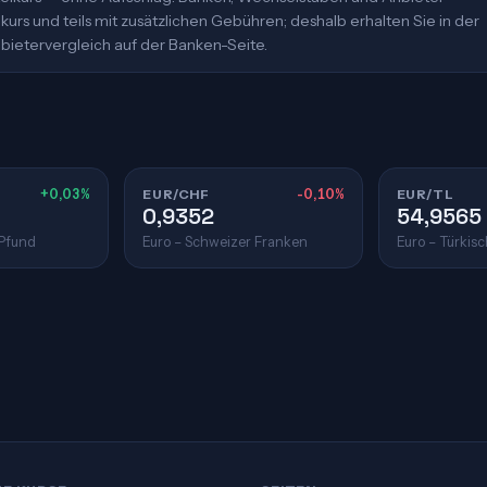
urs und teils mit zusätzlichen Gebühren; deshalb erhalten Sie in der
bietervergleich auf der Banken-Seite.
+0,03%
EUR/CHF
-0,10%
EUR/TL
0,9352
54,9565
 Pfund
Euro – Schweizer Franken
Euro – Türkisc