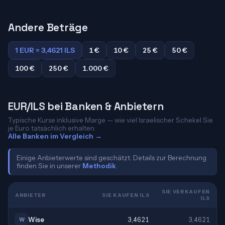
Andere Beträge
1 EUR = 3,4621 ILS
1 €
10 €
25 €
50 €
100 €
250 €
1.000 €
EUR/ILS bei Banken & Anbietern
Typische Kurse inklusive Marge — wie viel Israelischer Schekel Sie
je Euro tatsächlich erhalten.
Alle Banken im Vergleich →
Einige Anbieterwerte sind geschätzt. Details zur Berechnung
finden Sie in unserer
Methodik
.
SIE VERKAUFEN
ANBIETER
SIE KAUFEN ILS
ILS
Wise
3,4621
3,4621
W