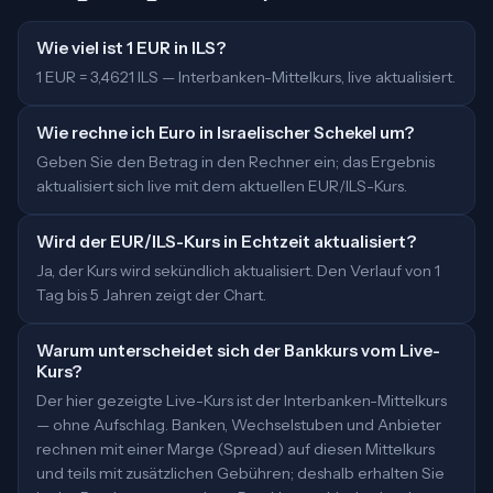
Wie viel ist 1 EUR in ILS?
1 EUR = 3,4621 ILS — Interbanken-Mittelkurs, live aktualisiert.
Wie rechne ich Euro in Israelischer Schekel um?
Geben Sie den Betrag in den Rechner ein; das Ergebnis
aktualisiert sich live mit dem aktuellen EUR/ILS-Kurs.
Wird der EUR/ILS-Kurs in Echtzeit aktualisiert?
Ja, der Kurs wird sekündlich aktualisiert. Den Verlauf von 1
Tag bis 5 Jahren zeigt der Chart.
Warum unterscheidet sich der Bankkurs vom Live-
Kurs?
Der hier gezeigte Live-Kurs ist der Interbanken-Mittelkurs
— ohne Aufschlag. Banken, Wechselstuben und Anbieter
rechnen mit einer Marge (Spread) auf diesen Mittelkurs
und teils mit zusätzlichen Gebühren; deshalb erhalten Sie