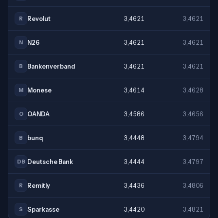
Revolut
3,4621
3,4621
R
N26
3,4621
3,4621
N
Bankenverband
3,4621
3,4621
B
Monese
3,4614
3,4628
M
OANDA
3,4586
3,4656
O
bunq
3,4448
3,4794
B
Deutsche Bank
3,4444
3,4797
DB
Remitly
3,4436
3,4806
R
Sparkasse
3,4420
3,4821
S