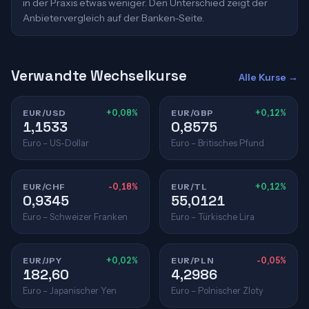
in der Praxis etwas weniger. Den Unterschied zeigt der
Anbietervergleich auf der Banken-Seite.
Verwandte Wechselkurse
Alle Kurse →
EUR/USD
+0,08%
EUR/GBP
+0,12%
1,1533
0,8575
Euro – US-Dollar
Euro – Britisches Pfund
EUR/CHF
-0,18%
EUR/TL
+0,12%
0,9345
55,0121
Euro – Schweizer Franken
Euro – Türkische Lira
EUR/JPY
+0,02%
EUR/PLN
-0,05%
182,60
4,2986
Euro – Japanischer Yen
Euro – Polnischer Zloty