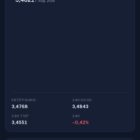
7. Aug. 2026
ERÖFFNUNG
24H HOCH
3,4768
3,4843
24H TIEF
24H
3,4551
-0,42%