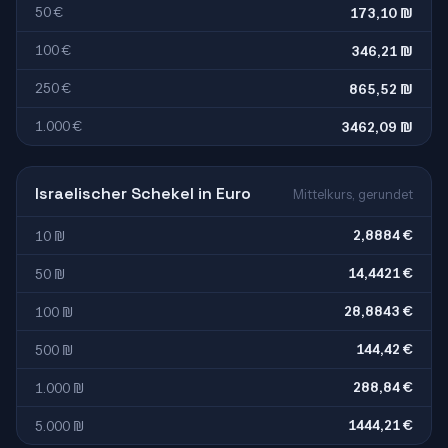
50 €
173,10 ₪
100 €
346,21 ₪
250 €
865,52 ₪
1.000 €
3462,09 ₪
Israelischer Schekel in Euro
Mittelkurs, gerundet
2,8884 €
10 ₪
14,4421 €
50 ₪
28,8843 €
100 ₪
144,42 €
500 ₪
288,84 €
1.000 ₪
1444,21 €
5.000 ₪