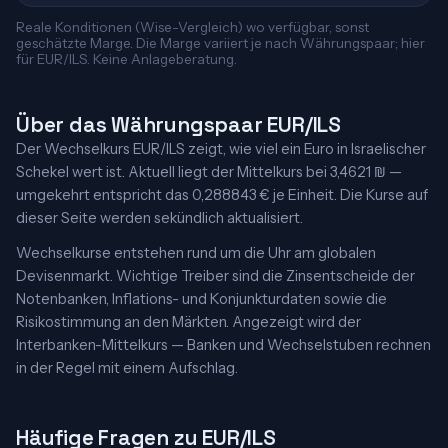
Reale Konditionen (Wise-Vergleich) wo verfügbar, sonst
geschätzte Marge. Die Marge variiert je nach Währungspaar; hier
für EUR/ILS. Keine Anlageberatung.
Über das Währungspaar EUR/ILS
Der Wechselkurs EUR/ILS zeigt, wie viel ein Euro in Israelischer
Schekel wert ist. Aktuell liegt der Mittelkurs bei 3,4621 ₪ —
umgekehrt entspricht das 0,288843 € je Einheit. Die Kurse auf
dieser Seite werden sekündlich aktualisiert.
Wechselkurse entstehen rund um die Uhr am globalen
Devisenmarkt. Wichtige Treiber sind die Zinsentscheide der
Notenbanken, Inflations- und Konjunkturdaten sowie die
Risikostimmung an den Märkten. Angezeigt wird der
Interbanken-Mittelkurs — Banken und Wechselstuben rechnen
in der Regel mit einem Aufschlag.
Häufige Fragen zu EUR/ILS