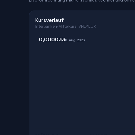
Live-Umrechnung mit Kursverlauf, Rechner und Umre
Kursverlauf
Interbanken-Mittelkurs · VND/EUR
0,000033
8. Aug. 2026