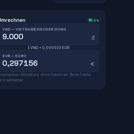
Umrechnen
Live
VND — VIETNAMESISCHER DONG
₫
1 VND = 0,000033 EUR
EUR — EURO
€
nterbanken-Mittelkurs, ohne Gebühren. Beide Felder
ind editierbar.