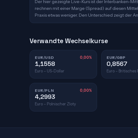
Der hier gezeigte Live-Kurs ist der Interbanken-M
rechnen mit einer Marge (Spread) auf diesen Mittelk
Praxis etwas weniger. Den Unterschied zeigt der An
Verwandte Wechselkurse
EUR/USD
0,00%
EUR/GBP
1,1558
0,8567
Euro – US-Dollar
Euro – Britisches
EUR/PLN
0,00%
4,2993
Euro – Polnischer Zloty