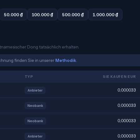
50.000 ₫
100.000 ₫
500.000 ₫
1.000.000 ₫
ietnamesischer Dong tatsächlich erhalten.
echnung finden Sie in unserer
Methodik
.
TYP
SIE KAUFEN EUR
0,000033
Anbieter
0,000033
Neobank
0,000033
Neobank
0,000033
Anbieter