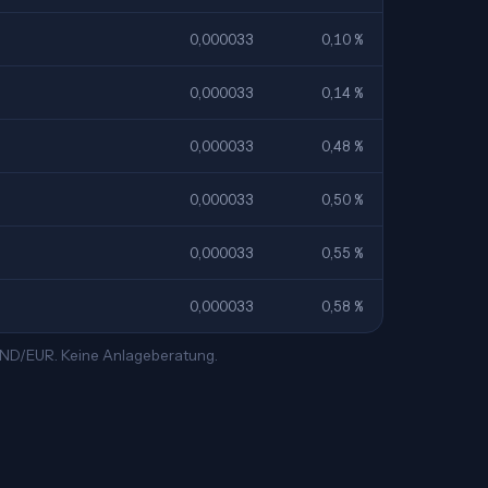
0,000033
0,10 %
0,000033
0,14 %
0,000033
0,48 %
0,000033
0,50 %
0,000033
0,55 %
0,000033
0,58 %
 VND/EUR. Keine Anlageberatung.