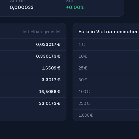
24H TIEF
24H
0,000033
+0,00%
Euro in Vietnamesischer
Mittelkurs, gerundet
0,033017 €
1 €
0,330173 €
10 €
1,6509 €
25 €
3,3017 €
50 €
16,5086 €
100 €
33,0173 €
250 €
1.000 €