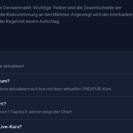
 Devisenmarkt. Wichtige Treiber sind die Zinsentscheide der
 die Risikostimmung an den Märkten. Angezeigt wird der Interbanke
er Regel mit einem Aufschlag.
 aktualisiert.
o um?
nis aktualisiert sich live mit dem aktuellen VND/EUR-Kurs.
rt?
 von 1 Tag bis 5 Jahren zeigt der Chart.
Live-Kurs?