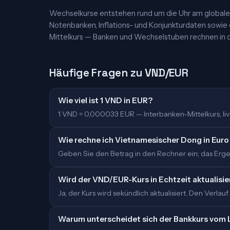
Wechselkurse entstehen rund um die Uhr am globalen
Notenbanken, Inflations- und Konjunkturdaten sowie
Mittelkurs — Banken und Wechselstuben rechnen in d
Häufige Fragen zu VND/EUR
Wie viel ist 1 VND in EUR?
1 VND = 0,000033 EUR — Interbanken-Mittelkurs, live
Wie rechne ich Vietnamesischer Dong in Eur
Geben Sie den Betrag in den Rechner ein; das Ergeb
Wird der VND/EUR-Kurs in Echtzeit aktualisie
Ja, der Kurs wird sekündlich aktualisiert. Den Verlauf
Warum unterscheidet sich der Bankkurs vom 