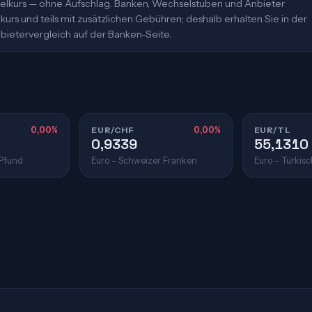
ittelkurs — ohne Aufschlag. Banken, Wechselstuben und Anbieter
urs und teils mit zusätzlichen Gebühren; deshalb erhalten Sie in der
bietervergleich auf der Banken-Seite.
0,00%
EUR/CHF
0,00%
EUR/TL
0,9339
55,1310
 Pfund
Euro – Schweizer Franken
Euro – Türkisc