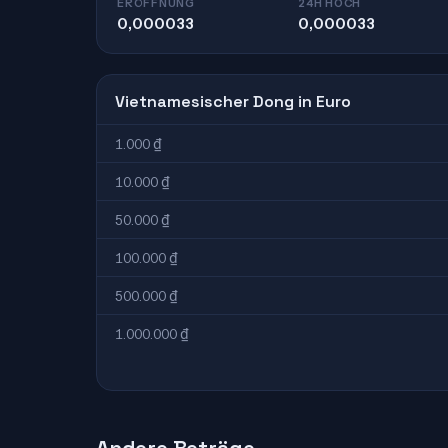
ERÖFFNUNG
24H HOCH
0,000033
0,000033
Vietnamesischer Dong in Euro
1.000 ₫
10.000 ₫
50.000 ₫
100.000 ₫
500.000 ₫
1.000.000 ₫