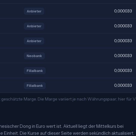
0,000033
Anbieter
0,000033
Anbieter
0,000033
Anbieter
0,000033
Neobank
0,000033
Filialbank
0,000033
Filialbank
t geschätzte Marge. Die Marge variiert je nach Währungspaar; hier für
ischer Dong in Euro wert ist. Aktuell liegt der Mittelkurs bei
Einheit. Die Kurse auf dieser Seite werden sekündlich aktualisiert.