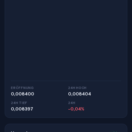
ERÖFFNUNG
24H HOCH
0,008400
0,008404
24H TIEF
24H
0,008397
-0,04%