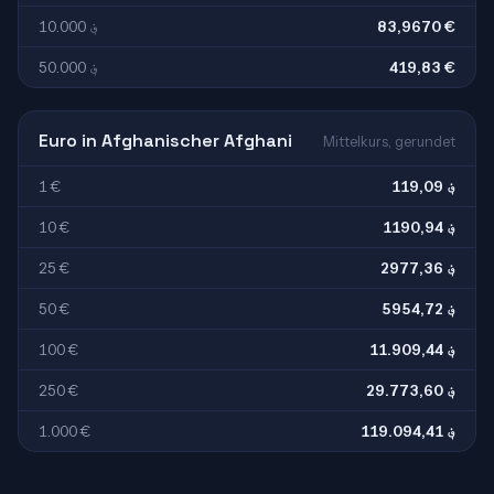
10.000 ؋
83,9670 €
50.000 ؋
419,83 €
Euro in Afghanischer Afghani
Mittelkurs, gerundet
1 €
119,09 ؋
10 €
1190,94 ؋
25 €
2977,36 ؋
50 €
5954,72 ؋
100 €
11.909,44 ؋
250 €
29.773,60 ؋
1.000 €
119.094,41 ؋