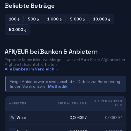
Beliebte Beträge
10.000 ؋
5.000 ؋
1.000 ؋
500 ؋
100 ؋
50.000 ؋
AFN/EUR bei Banken & Anbietern
Typische Kurse inklusive Marge — wie viel Euro Sie je Afghanischer
Afghani tatsächlich erhalten.
Alle Banken im Vergleich →
Einige Anbieterwerte sind geschätzt. Details zur Berechnung
finden Sie in unserer
Methodik
.
SIE VERKAUFEN
ANBIETER
SIE KAUFEN EUR
EUR
Wise
0,008397
0,008397
W