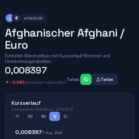
؋
€
AFN/EUR
Afghanischer Afghani /
Euro
Echtzeit-Wechselkurs mit Kursverlauf, Rechner und
Umrechnungstabellen.
0,008397
Teilen:
Teilen
▼ -0,04%
aktualisiert sekündlich
Kursverlauf
Interbanken-Mittelkurs · AFN/EUR
1T
1W
1M
1J
5J
0,008397
7. Aug. 2026