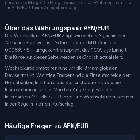
geschätzte Marge. Die Marge variiert je nach Währungspaar; hier
für AFN/EUR. Keine Anlageberatung.
Über das Währungspaar AFN/EUR
Der Wechselkurs AFN/EUR zeigt, wie viel ein Afghanischer
Afghani in Euro wert ist. Aktuell liegt der Mittelkurs bei
0,008397 € — umgekehrt entspricht das 119,09 ؋ je Einheit.
Die Kurse auf dieser Seite werden sekündlich aktualisiert.
Wechselkurse entstehen rund um die Uhr am globalen
Devisenmarkt. Wichtige Treiber sind die Zinsentscheide der
Notenbanken, Inflations- und Konjunkturdaten sowie die
Risikostimmung an den Märkten. Angezeigt wird der
Interbanken-Mittelkurs — Banken und Wechselstuben rechnen
in der Regel mit einem Aufschlag.
Häufige Fragen zu AFN/EUR