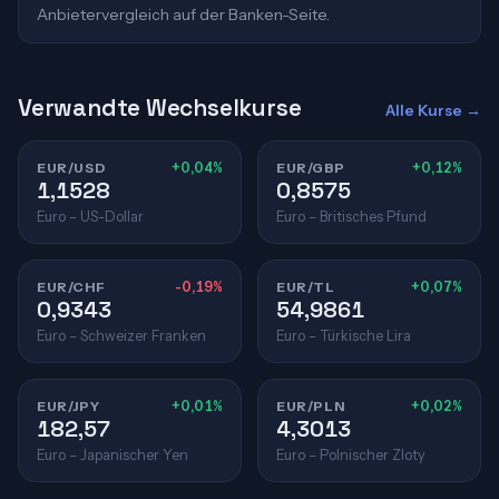
Anbietervergleich auf der Banken-Seite.
Verwandte Wechselkurse
Alle Kurse →
EUR/USD
+0,04%
EUR/GBP
+0,12%
1,1528
0,8575
Euro – US-Dollar
Euro – Britisches Pfund
EUR/CHF
-0,19%
EUR/TL
+0,07%
0,9343
54,9861
Euro – Schweizer Franken
Euro – Türkische Lira
EUR/JPY
+0,01%
EUR/PLN
+0,02%
182,57
4,3013
Euro – Japanischer Yen
Euro – Polnischer Zloty