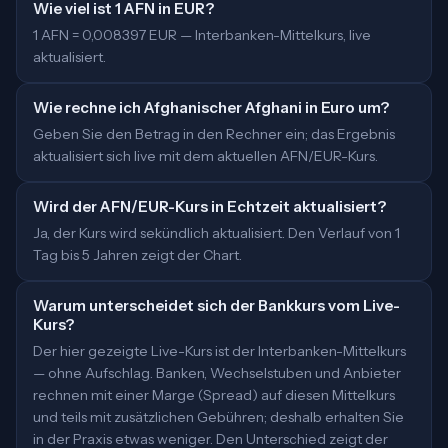
Wie viel ist 1 AFN in EUR?
1 AFN = 0,008397 EUR — Interbanken-Mittelkurs, live
aktualisiert.
Wie rechne ich Afghanischer Afghani in Euro um?
Geben Sie den Betrag in den Rechner ein; das Ergebnis
aktualisiert sich live mit dem aktuellen AFN/EUR-Kurs.
Wird der AFN/EUR-Kurs in Echtzeit aktualisiert?
Ja, der Kurs wird sekündlich aktualisiert. Den Verlauf von 1
Tag bis 5 Jahren zeigt der Chart.
Warum unterscheidet sich der Bankkurs vom Live-
Kurs?
Der hier gezeigte Live-Kurs ist der Interbanken-Mittelkurs
— ohne Aufschlag. Banken, Wechselstuben und Anbieter
rechnen mit einer Marge (Spread) auf diesen Mittelkurs
und teils mit zusätzlichen Gebühren; deshalb erhalten Sie
in der Praxis etwas weniger. Den Unterschied zeigt der