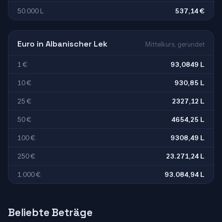
50.000 L
537,14 €
Euro in Albanischer Lek
Mittelkurs, gerundet
1 €
93,0849 L
10 €
930,85 L
25 €
2327,12 L
50 €
4654,25 L
100 €
9308,49 L
250 €
23.271,24 L
1.000 €
93.084,94 L
Beliebte Beträge