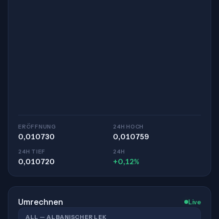
ERÖFFNUNG
24H HOCH
0,010730
0,010759
24H TIEF
24H
0,010720
+0,12%
Umrechnen
Live
ALL — ALBANISCHER LEK