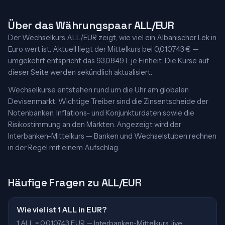
Über das Währungspaar ALL/EUR
Der Wechselkurs ALL/EUR zeigt, wie viel ein Albanischer Lek in
Euro wert ist. Aktuell liegt der Mittelkurs bei 0,010743 € —
umgekehrt entspricht das 93,0849 L je Einheit. Die Kurse auf
dieser Seite werden sekündlich aktualisiert.
Wechselkurse entstehen rund um die Uhr am globalen
Devisenmarkt. Wichtige Treiber sind die Zinsentscheide der
Notenbanken, Inflations- und Konjunkturdaten sowie die
Risikostimmung an den Märkten. Angezeigt wird der
Interbanken-Mittelkurs — Banken und Wechselstuben rechnen
in der Regel mit einem Aufschlag.
Häufige Fragen zu ALL/EUR
Wie viel ist 1 ALL in EUR?
1 ALL = 0,010743 EUR — Interbanken-Mittelkurs, live