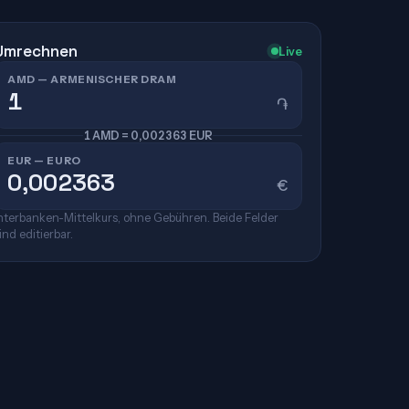
Umrechnen
Live
AMD — ARMENISCHER DRAM
֏
1 AMD = 0,002363 EUR
EUR — EURO
€
nterbanken-Mittelkurs, ohne Gebühren. Beide Felder
ind editierbar.