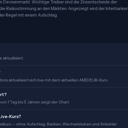
 Devisenmarkt. Wichtige Treiber sind die Zinsentscheide der
 die Risikostimmung an den Märkten. Angezeigt wird der Interbanke
er Regel mit einem Aufschlag.
aktualisiert.
?
nis aktualisiert sich live mit dem aktuellen AMD/EUR-Kurs.
ert?
 von 1 Tag bis 5 Jahren zeigt der Chart.
Live-Kurs?
ittelkurs — ohne Aufschlag. Banken, Wechselstuben und Anbieter