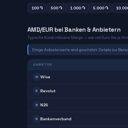
100 ֏
500 ֏
1.000 ֏
5.000 ֏
10.00
AMD/EUR bei Banken & Anbietern
Typische Kurse inklusive Marge — wie viel Euro Sie je A
Einige Anbieterwerte sind geschätzt. Details zur Ber
ANBIETER
Wise
W
Revolut
R
N26
N
Bankenverband
B