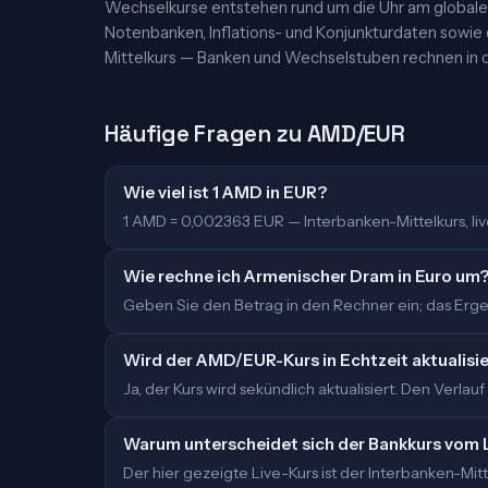
Wechselkurse entstehen rund um die Uhr am globalen
Notenbanken, Inflations- und Konjunkturdaten sowie
Mittelkurs — Banken und Wechselstuben rechnen in d
Häufige Fragen zu AMD/EUR
Wie viel ist 1 AMD in EUR?
1 AMD = 0,002363 EUR — Interbanken-Mittelkurs, live 
Wie rechne ich Armenischer Dram in Euro um
Geben Sie den Betrag in den Rechner ein; das Ergeb
Wird der AMD/EUR-Kurs in Echtzeit aktualisi
Ja, der Kurs wird sekündlich aktualisiert. Den Verlauf
Warum unterscheidet sich der Bankkurs vom 
Der hier gezeigte Live-Kurs ist der Interbanken-M