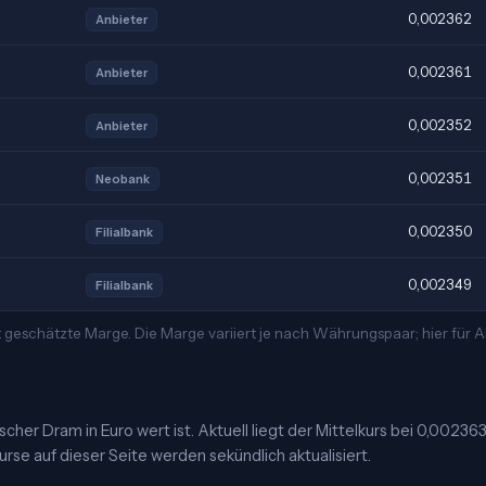
0,002362
Anbieter
0,002361
Anbieter
0,002352
Anbieter
0,002351
Neobank
0,002350
Filialbank
0,002349
Filialbank
t geschätzte Marge. Die Marge variiert je nach Währungspaar; hier für
her Dram in Euro wert ist. Aktuell liegt der Mittelkurs bei 0,00236
urse auf dieser Seite werden sekündlich aktualisiert.