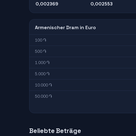
0,002369
0,002553
Armenischer Dram in Euro
100 ֏
500 ֏
1.000 ֏
5.000 ֏
10.000 ֏
50.000 ֏
Beliebte Beträge