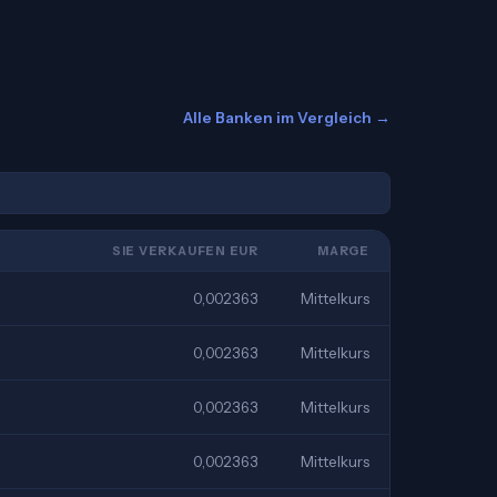
Alle Banken im Vergleich →
SIE VERKAUFEN EUR
MARGE
0,002363
Mittelkurs
0,002363
Mittelkurs
0,002363
Mittelkurs
0,002363
Mittelkurs