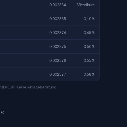
0,002364
Mittelkurs
0,002365
0,10 %
0,002374
0,45 %
0,002375
0,50 %
0,002376
0,55 %
0,002377
0,58 %
 AMD/EUR. Keine Anlageberatung.
3 €