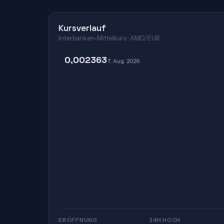
Kursverlauf
Interbanken-Mittelkurs · AMD/EUR
0,002363
7. Aug. 2026
ERÖFFNUNG
24H HOCH