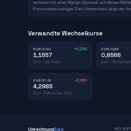
rechnen mit einer Marge (Spread) auf diesen Mittelk
Praxis etwas weniger. Den Unterschied zeigt der An
Verwandte Wechselkurse
EUR/USD
+0,29%
EUR/GBP
1,1557
0,8566
Euro – US-Dollar
Euro – Britisches
EUR/PLN
-0,05%
4,2985
Euro – Polnischer Zloty
Umrechnung
Euro
BELIEB