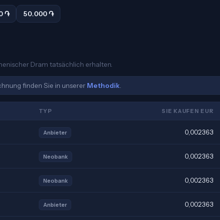
0 ֏
50.000 ֏
rmenischer Dram tatsächlich erhalten.
echnung finden Sie in unserer
Methodik
.
TYP
SIE KAUFEN EUR
0,002363
Anbieter
0,002363
Neobank
0,002363
Neobank
0,002363
Anbieter