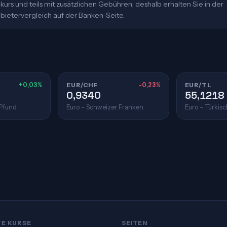
urs und teils mit zusätzlichen Gebühren; deshalb erhalten Sie in der
bietervergleich auf der Banken-Seite.
+0,03%
EUR/CHF
-0,23%
EUR/TL
0,9340
55,1218
 Pfund
Euro – Schweizer Franken
Euro – Türkisc
TE KURSE
SEITEN