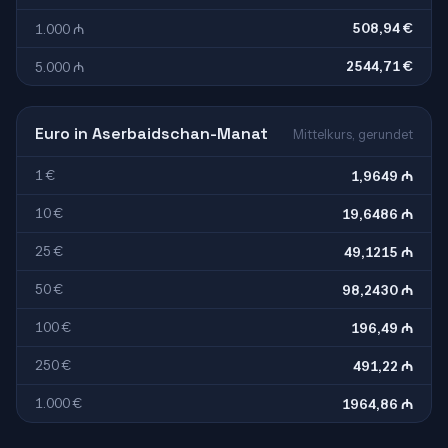
508,94 €
1.000 ₼
2544,71 €
5.000 ₼
Euro in Aserbaidschan-Manat
Mittelkurs, gerundet
1 €
1,9649 ₼
10 €
19,6486 ₼
25 €
49,1215 ₼
50 €
98,2430 ₼
100 €
196,49 ₼
250 €
491,22 ₼
1.000 €
1964,86 ₼