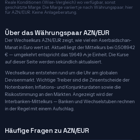
Reale Konditionen (Wise-Vergleich) wo verfügbar, sonst
geschätzte Marge. Die Marge variiert je nach Währungspaar; hier
für AZN/EUR. Keine Anlageberatung.
Über das Währungspaar AZN/EUR
Der Wechselkurs AZN/EUR zeigt, wie viel ein Aserbaidschan-
Manat in Euro wert ist. Aktuell liegt der Mittelkurs bei 0,508942
€ — umgekehrt entspricht das 1,9649 ₼ je Einheit. Die Kurse
auf dieser Seite werden sekündlich aktualisiert.
Wechselkurse entstehen rund um die Uhr am globalen
Devisenmarkt. Wichtige Treiber sind die Zinsentscheide der
Notenbanken, Inflations- und Konjunkturdaten sowie die
Risikostimmung an den Märkten. Angezeigt wird der
Interbanken-Mittelkurs — Banken und Wechselstuben rechnen
in der Regel mit einem Aufschlag.
Häufige Fragen zu AZN/EUR