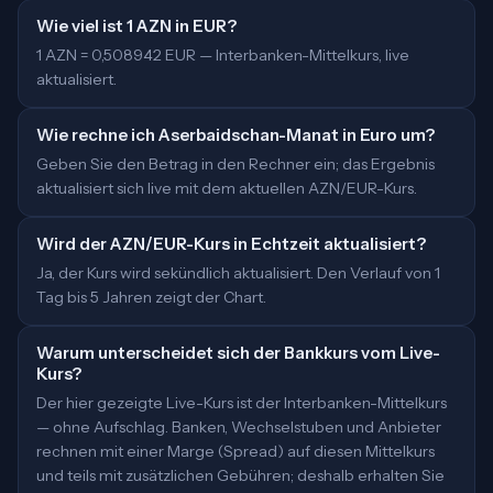
Wie viel ist 1 AZN in EUR?
1 AZN = 0,508942 EUR — Interbanken-Mittelkurs, live
aktualisiert.
Wie rechne ich Aserbaidschan-Manat in Euro um?
Geben Sie den Betrag in den Rechner ein; das Ergebnis
aktualisiert sich live mit dem aktuellen AZN/EUR-Kurs.
Wird der AZN/EUR-Kurs in Echtzeit aktualisiert?
Ja, der Kurs wird sekündlich aktualisiert. Den Verlauf von 1
Tag bis 5 Jahren zeigt der Chart.
Warum unterscheidet sich der Bankkurs vom Live-
Kurs?
Der hier gezeigte Live-Kurs ist der Interbanken-Mittelkurs
— ohne Aufschlag. Banken, Wechselstuben und Anbieter
rechnen mit einer Marge (Spread) auf diesen Mittelkurs
und teils mit zusätzlichen Gebühren; deshalb erhalten Sie