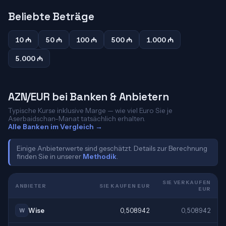
Beliebte Beträge
10 ₼
50 ₼
100 ₼
500 ₼
1.000 ₼
5.000 ₼
AZN/EUR bei Banken & Anbietern
Typische Kurse inklusive Marge — wie viel Euro Sie je
Aserbaidschan-Manat tatsächlich erhalten.
Alle Banken im Vergleich →
Einige Anbieterwerte sind geschätzt. Details zur Berechnung
finden Sie in unserer
Methodik
.
SIE VERKAUFEN
ANBIETER
SIE KAUFEN EUR
EUR
Wise
0,508942
0,508942
W