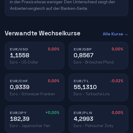
in der Praxis etwas weniger. Den Unterschied zeigt der
Anbietervergleich auf der Banken-Seite.
Verwandte Wechselkurse
Alle Kurse →
EUR/USD
0,00%
EUR/GBP
0,00%
1,1558
0,8567
Euro – US-Dollar
Euro – Britisches Pfund
EUR/CHF
0,00%
EUR/TL
-0,02%
0,9339
55,1310
Euro – Schweizer Franken
Euro – Türkische Lira
EUR/JPY
+0,00%
EUR/PLN
0,00%
182,39
4,2993
Euro – Japanischer Yen
Euro – Polnischer Zloty