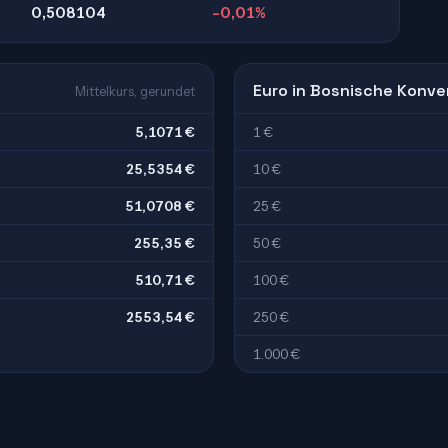
0,508104
-0,01%
Euro in Bosnische Konve
Mittelkurs, gerundet
5,1071 €
1 €
25,5354 €
10 €
51,0708 €
25 €
255,35 €
50 €
510,71 €
100 €
2553,54 €
250 €
1.000 €