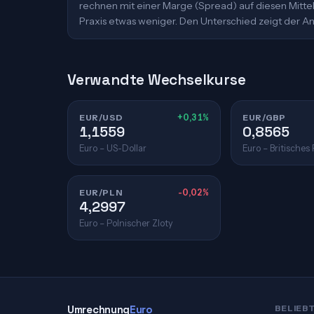
rechnen mit einer Marge (Spread) auf diesen Mittelk
Praxis etwas weniger. Den Unterschied zeigt der An
Verwandte Wechselkurse
EUR/USD
+0,31%
EUR/GBP
1,1559
0,8565
Euro – US-Dollar
Euro – Britisches
EUR/PLN
-0,02%
4,2997
Euro – Polnischer Zloty
Umrechnung
Euro
BELIEB