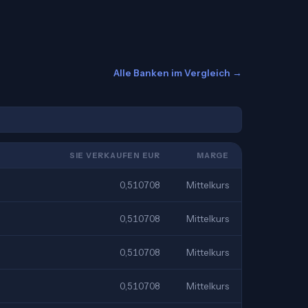
Alle Banken im Vergleich →
SIE VERKAUFEN EUR
MARGE
0,510708
Mittelkurs
0,510708
Mittelkurs
0,510708
Mittelkurs
0,510708
Mittelkurs