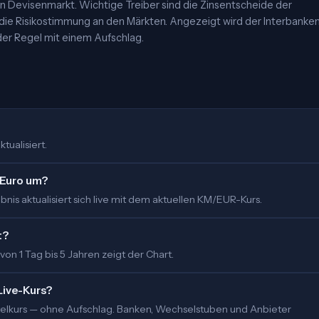
 Devisenmarkt. Wichtige Treiber sind die Zinsentscheide der
 die Risikostimmung an den Märkten. Angezeigt wird der Interbanke
er Regel mit einem Aufschlag.
tualisiert.
 Euro um?
nis aktualisiert sich live mit dem aktuellen KM/EUR-Kurs.
t?
 von 1 Tag bis 5 Jahren zeigt der Chart.
Live-Kurs?
ittelkurs — ohne Aufschlag. Banken, Wechselstuben und Anbieter