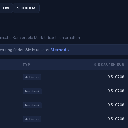
0 KM
5.000 KM
snische Konvertible Mark tatsächlich erhalten.
echnung finden Sie in unserer
Methodik
.
TYP
SIE KAUFEN EUR
0,510708
Anbieter
0,510708
Neobank
0,510708
Neobank
0,510708
Anbieter