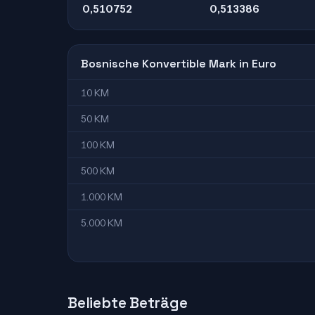
0,510752
0,513386
Bosnische Konvertible Mark in Euro
10 KM
50 KM
100 KM
500 KM
1.000 KM
5.000 KM
Beliebte Beträge