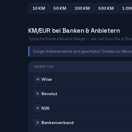
10 KM
50 KM
100 KM
500 KM
1.00
KM/EUR bei Banken & Anbietern
Typische Kurse inklusive Marge — wie viel Euro Sie je Bo
Einige Anbieterwerte sind geschätzt. Details zur Ber
ANBIETER
Wise
W
Revolut
R
N26
N
Bankenverband
B