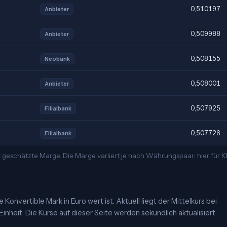
0,510197
Anbieter
0,509988
Anbieter
0,508155
Neobank
0,508001
Anbieter
0,507925
Filialbank
0,507726
Filialbank
t geschätzte Marge. Die Marge variiert je nach Währungspaar; hier für
onvertible Mark in Euro wert ist. Aktuell liegt der Mittelkurs bei
nheit. Die Kurse auf dieser Seite werden sekündlich aktualisiert.