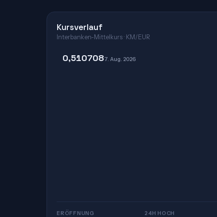
Kursverlauf
Interbanken-Mittelkurs · KM/EUR
0,510708
7. Aug. 2026
ERÖFFNUNG
24H HOCH