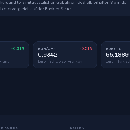
urs und teils mit zusätzlichen Gebühren; deshalb erhalten Sie in der
bietervergleich auf der Banken-Seite.
+0,01%
EUR/CHF
-0,21%
EUR/TL
0,9342
55,1869
 Pfund
Euro – Schweizer Franken
Euro – Türkisc
TE KURSE
SEITEN