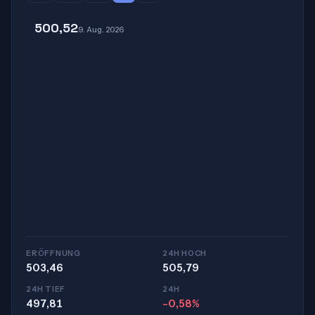
500,52
9. Aug. 2026
ERÖFFNUNG
24H HOCH
503,46
505,79
24H TIEF
24H
497,81
-0,58%