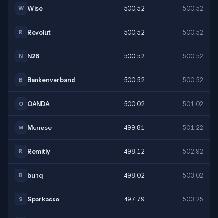
Wise
500,52
500,52
W
Revolut
500,52
500,52
R
N26
500,52
500,52
N
Bankenverband
500,52
500,52
B
OANDA
500,02
501,02
O
Monese
499,81
501,22
M
Remitly
498,12
502,92
R
bunq
498,02
503,02
B
Sparkasse
497,79
503,25
S