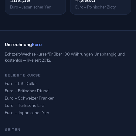
182,39
4,2993
Euro – Japanischer Yen
Euro – Polnischer Zloty
Umrechnung
Euro
Echtzeit-Wechselkurse für über 100 Währungen. Unabhängig und
kostenlos — live seit 2012.
BELIEBTE KURSE
Euro – US-Dollar
Euro – Britisches Pfund
Euro – Schweizer Franken
Euro – Türkische Lira
Euro – Japanischer Yen
SEITEN