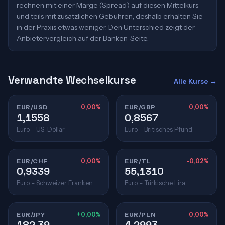
rechnen mit einer Marge (Spread) auf diesen Mittelkurs
und teils mit zusätzlichen Gebühren; deshalb erhalten Sie
in der Praxis etwas weniger. Den Unterschied zeigt der
Anbietervergleich auf der Banken-Seite.
Verwandte Wechselkurse
Alle Kurse →
EUR/USD
0,00%
EUR/GBP
0,00%
1,1558
0,8567
Euro – US-Dollar
Euro – Britisches Pfund
EUR/CHF
0,00%
EUR/TL
-0,02%
0,9339
55,1310
Euro – Schweizer Franken
Euro – Türkische Lira
EUR/JPY
+0,00%
EUR/PLN
0,00%