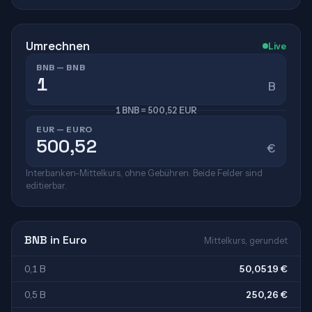
Umrechnen
Live
BNB — BNB
B
1 BNB = 500,52 EUR
EUR — EURO
€
Interbanken-Mittelkurs, ohne Gebühren. Beide Felder sind
editierbar.
BNB in Euro
Mittelkurs, gerundet
0,1 B
50,0519 €
0,5 B
250,26 €