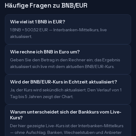
Häufige Fragen zu BNB/EUR
Wie viel ist 1 BNB in EUR?
1 BNB = 500,52 EUR — Interbanken-Mittelkurs, live
aktualisiert.
Wie rechne ich BNB in Euro um?
Geben Sie den Betrag in den Rechner ein; das Ergebnis
aktualisiert sich live mit dem aktuellen BNB/EUR-Kurs.
Wird der BNB/EUR-Kurs in Echtzeit aktualisiert?
Ja, der Kurs wird sekündlich aktualisiert. Den Verlauf von 1
Tag bis 5 Jahren zeigt der Chart.
Warum unterscheidet sich der Bankkurs vom Live-
Kurs?
Der hier gezeigte Live-Kurs ist der Interbanken-Mittelkurs
— ohne Aufschlag. Banken, Wechselstuben und Anbieter