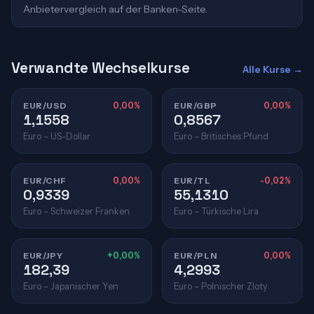
Anbietervergleich auf der Banken-Seite.
Verwandte Wechselkurse
Alle Kurse →
EUR/USD
0,00%
EUR/GBP
0,00%
1,1558
0,8567
Euro – US-Dollar
Euro – Britisches Pfund
EUR/CHF
0,00%
EUR/TL
-0,02%
0,9339
55,1310
Euro – Schweizer Franken
Euro – Türkische Lira
EUR/JPY
+0,00%
EUR/PLN
0,00%
182,39
4,2993
Euro – Japanischer Yen
Euro – Polnischer Zloty