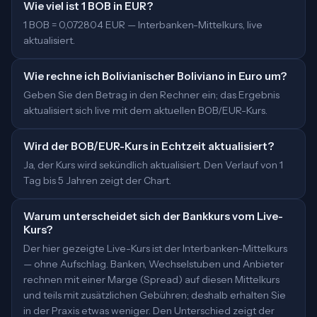
Wie viel ist 1 BOB in EUR?
1 BOB = 0,072804 EUR — Interbanken-Mittelkurs, live
aktualisiert.
Wie rechne ich Bolivianischer Boliviano in Euro um?
Geben Sie den Betrag in den Rechner ein; das Ergebnis
aktualisiert sich live mit dem aktuellen BOB/EUR-Kurs.
Wird der BOB/EUR-Kurs in Echtzeit aktualisiert?
Ja, der Kurs wird sekündlich aktualisiert. Den Verlauf von 1
Tag bis 5 Jahren zeigt der Chart.
Warum unterscheidet sich der Bankkurs vom Live-
Kurs?
Der hier gezeigte Live-Kurs ist der Interbanken-Mittelkurs
— ohne Aufschlag. Banken, Wechselstuben und Anbieter
rechnen mit einer Marge (Spread) auf diesen Mittelkurs
und teils mit zusätzlichen Gebühren; deshalb erhalten Sie
in der Praxis etwas weniger. Den Unterschied zeigt der