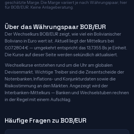
geschätzte Marge. Die Marge variiert je nach Währungspaar; hier
für BOB/EUR. Keine Anlageberatung.
Über das Währungspaar BOB/EUR
Der Wechselkurs BOB/EUR zeigt, wie viel ein Bolivianischer
Boliviano in Euro wert ist. Aktuell liegt der Mittelkurs bei
0,072804 € — umgekehrt entspricht das 13,7355 Bs je Einheit.
Die Kurse auf dieser Seite werden sekündlich aktualisiert.
Wechselkurse entstehen rund um die Uhr am globalen
Devisenmarkt. Wichtige Treiber sind die Zinsentscheide der
Notenbanken, Inflations- und Konjunkturdaten sowie die
Risikostimmung an den Märkten. Angezeigt wird der
Interbanken-Mittelkurs — Banken und Wechselstuben rechnen
in der Regel mit einem Aufschlag.
Häufige Fragen zu BOB/EUR