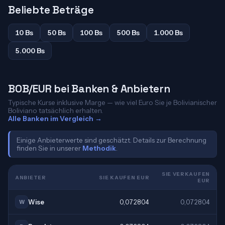
Beliebte Beträge
10 Bs
50 Bs
100 Bs
500 Bs
1.000 Bs
5.000 Bs
BOB/EUR bei Banken & Anbietern
Typische Kurse inklusive Marge — wie viel Euro Sie je Bolivianischer
Boliviano tatsächlich erhalten.
Alle Banken im Vergleich →
Einige Anbieterwerte sind geschätzt. Details zur Berechnung
finden Sie in unserer
Methodik
.
SIE VERKAUFEN
ANBIETER
SIE KAUFEN EUR
EUR
Wise
0,072804
0,072804
W