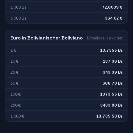
1.000 Bs
72,8039 €
5.000 Bs
364,02 €
Euro in Bolivianischer Boliviano
Mittelkurs, gerundet
1 €
13,7355 Bs
10 €
137,36 Bs
25 €
343,39 Bs
50 €
686,78 Bs
100 €
1373,55 Bs
250 €
3433,88 Bs
1.000 €
13.735,53 Bs