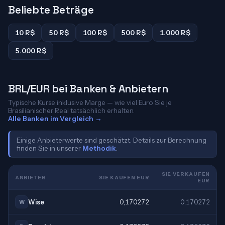
Beliebte Beträge
10 R$
50 R$
100 R$
500 R$
1.000 R$
5.000 R$
BRL/EUR bei Banken & Anbietern
Typische Kurse inklusive Marge — wie viel Euro Sie je
Brasilianischer Real tatsächlich erhalten.
Alle Banken im Vergleich →
Einige Anbieterwerte sind geschätzt. Details zur Berechnung
finden Sie in unserer
Methodik
.
SIE VERKAUFEN
ANBIETER
SIE KAUFEN EUR
EUR
Wise
0,170272
0,170272
W