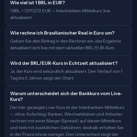
Wie viel ist 1 BRL in EUR?
1 BRL = 0,170272 EUR — Interbanken-Mittelkurs, live
aktualisiert.
Wie rechne ich Brasilianischer Real in Euro um?
Geben Sie den Betrag in den Rechner ein; das Ergebnis
aktualisiert sich live mit dem aktuellen BRL/EUR-Kurs.
Wird der BRL/EUR-Kurs in Echtzeit aktualisiert?
Ja, der Kurs wird sekündlich aktualisiert. Den Verlauf von 1
Tag bis 5 Jahren zeigt der Chart.
Warum unterscheidet sich der Bankkurs vom Live-
Kurs?
Der hier gezeigte Live-Kurs ist der Interbanken-Mittelkurs
— ohne Aufschlag. Banken, Wechselstuben und Anbieter
rechnen mit einer Marge (Spread) auf diesen Mittelkurs
und teils mit zusätzlichen Gebühren; deshalb erhalten Sie
in der Praxis etwas weniger. Den Unterschied zeigt der