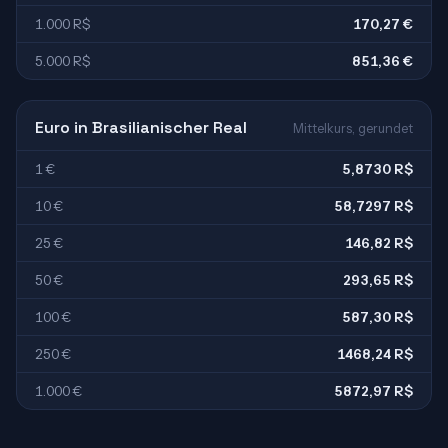
1.000 R$
170,27 €
5.000 R$
851,36 €
Euro in Brasilianischer Real
Mittelkurs, gerundet
1 €
5,8730 R$
10 €
58,7297 R$
25 €
146,82 R$
50 €
293,65 R$
100 €
587,30 R$
250 €
1468,24 R$
1.000 €
5872,97 R$