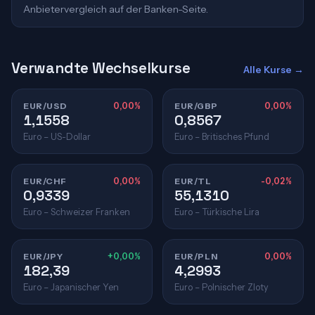
Anbietervergleich auf der Banken-Seite.
Verwandte Wechselkurse
Alle Kurse →
EUR/USD
0,00%
EUR/GBP
0,00%
1,1558
0,8567
Euro – US-Dollar
Euro – Britisches Pfund
EUR/CHF
0,00%
EUR/TL
-0,02%
0,9339
55,1310
Euro – Schweizer Franken
Euro – Türkische Lira
EUR/JPY
+0,00%
EUR/PLN
0,00%
182,39
4,2993
Euro – Japanischer Yen
Euro – Polnischer Zloty