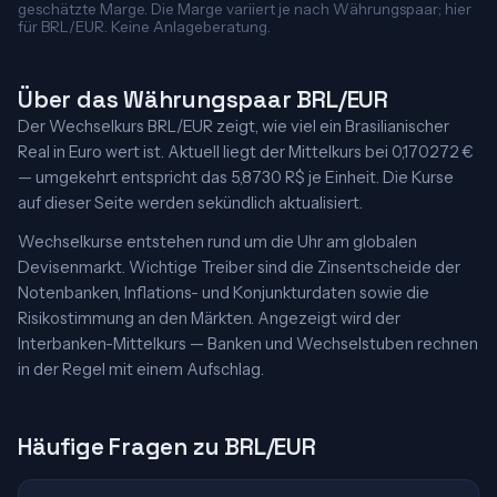
geschätzte Marge. Die Marge variiert je nach Währungspaar; hier
für BRL/EUR. Keine Anlageberatung.
Über das Währungspaar BRL/EUR
Der Wechselkurs BRL/EUR zeigt, wie viel ein Brasilianischer
Real in Euro wert ist. Aktuell liegt der Mittelkurs bei 0,170272 €
— umgekehrt entspricht das 5,8730 R$ je Einheit. Die Kurse
auf dieser Seite werden sekündlich aktualisiert.
Wechselkurse entstehen rund um die Uhr am globalen
Devisenmarkt. Wichtige Treiber sind die Zinsentscheide der
Notenbanken, Inflations- und Konjunkturdaten sowie die
Risikostimmung an den Märkten. Angezeigt wird der
Interbanken-Mittelkurs — Banken und Wechselstuben rechnen
in der Regel mit einem Aufschlag.
Häufige Fragen zu BRL/EUR