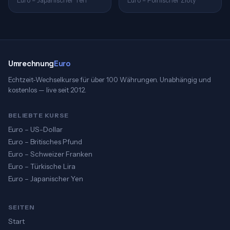
Euro – Japanischer Yen
Euro – Polnischer Zloty
Umrechnung
Euro
Echtzeit-Wechselkurse für über 100 Währungen. Unabhängig und
kostenlos — live seit 2012.
BELIEBTE KURSE
Euro – US-Dollar
Euro – Britisches Pfund
Euro – Schweizer Franken
Euro – Türkische Lira
Euro – Japanischer Yen
SEITEN
Start