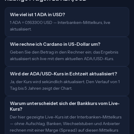
Wie viel ist 1 ADA in USD?
1 ADA = 0,163300 USD — Interbanken-Mittelkurs, live
aktualisiert.
Wie rechne ich Cardano in US-Dollar um?
Geben Sie den Betrag in den Rechner ein; das Ergebnis
aktualisiert sich live mit dem aktuellen ADA/USD-Kurs.
Wird der ADA/USD-Kurs in Echtzeit aktualisiert?
Ja, der Kurs wird sekündlich aktualisiert. Den Verlauf von 1
Tag bis 5 Jahren zeigt der Chart.
Warum unterscheidet sich der Bankkurs vom Live-
Kurs?
Der hier gezeigte Live-Kurs ist der Interbanken-Mittelkurs
— ohne Aufschlag. Banken, Wechselstuben und Anbieter
rechnen mit einer Marge (Spread) auf diesen Mittelkurs