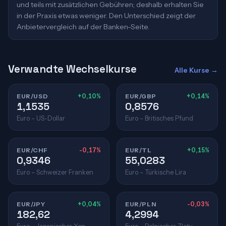
und teils mit zusätzlichen Gebühren; deshalb erhalten Sie
in der Praxis etwas weniger. Den Unterschied zeigt der
Anbietervergleich auf der Banken-Seite.
Verwandte Wechselkurse
Alle Kurse →
EUR/USD
+0,10%
EUR/GBP
+0,14%
1,1535
0,8576
Euro – US-Dollar
Euro – Britisches Pfund
EUR/CHF
-0,17%
EUR/TL
+0,15%
0,9346
55,0283
Euro – Schweizer Franken
Euro – Türkische Lira
EUR/JPY
+0,04%
EUR/PLN
-0,03%
182,62
4,2994