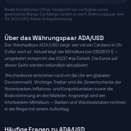
Reale Konditionen (Wise-Vergleich) wo verfügbar, sonst
geschätzte Marge. Die Marge variiert je nach Währungspaar; hier
für ADA/USD. Keine Anlageberatung.
Über das Währungspaar ADA/USD
Der Wechselkurs ADA/USD zeigt, wie viel ein Cardano in US-
Dollar wert ist. Aktuell liegt der Mittelkurs bei 0,163300 $ —
umgekehrt entspricht das 6,1237 ₳ je Einheit. Die Kurse auf
dieser Seite werden sekündlich aktualisiert.
Wechselkurse entstehen rund um die Uhr am globalen
Devisenmarkt. Wichtige Treiber sind die Zinsentscheide der
Notenbanken, Inflations- und Konjunkturdaten sowie die
Risikostimmung an den Märkten. Angezeigt wird der
Interbanken-Mittelkurs — Banken und Wechselstuben rechnen
in der Regel mit einem Aufschlag.
Häufige Fragen zu ADA/USD