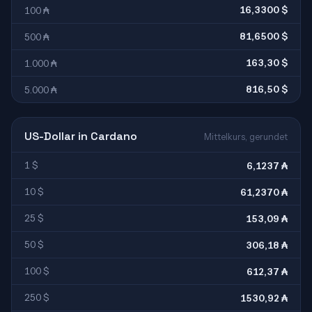
16,3300 $
100 ₳
81,6500 $
500 ₳
163,30 $
1.000 ₳
816,50 $
5.000 ₳
US-Dollar in Cardano
Mittelkurs, gerundet
1 $
6,1237 ₳
10 $
61,2370 ₳
25 $
153,09 ₳
50 $
306,18 ₳
100 $
612,37 ₳
250 $
1530,92 ₳