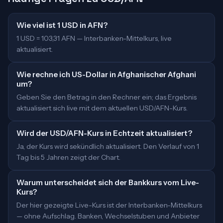
Wie viel ist 1 USD in AFN?
1 USD = 103,31 AFN — Interbanken-Mittelkurs, live
aktualisiert.
Wie rechne ich US-Dollar in Afghanischer Afghani
um?
Geben Sie den Betrag in den Rechner ein; das Ergebnis
aktualisiert sich live mit dem aktuellen USD/AFN-Kurs.
Wird der USD/AFN-Kurs in Echtzeit aktualisiert?
Ja, der Kurs wird sekündlich aktualisiert. Den Verlauf von 1
Tag bis 5 Jahren zeigt der Chart.
Warum unterscheidet sich der Bankkurs vom Live-
Kurs?
Der hier gezeigte Live-Kurs ist der Interbanken-Mittelkurs
— ohne Aufschlag. Banken, Wechselstuben und Anbieter