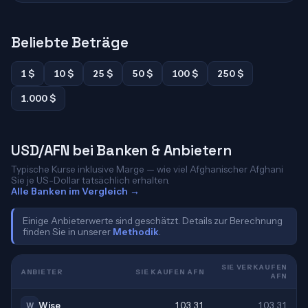
Beliebte Beträge
1 $
10 $
25 $
50 $
100 $
250 $
1.000 $
USD/AFN bei Banken & Anbietern
Typische Kurse inklusive Marge — wie viel Afghanischer Afghani
Sie je US-Dollar tatsächlich erhalten.
Alle Banken im Vergleich →
Einige Anbieterwerte sind geschätzt. Details zur Berechnung
finden Sie in unserer
Methodik
.
SIE VERKAUFEN
ANBIETER
SIE KAUFEN AFN
AFN
Wise
103,31
103,31
W