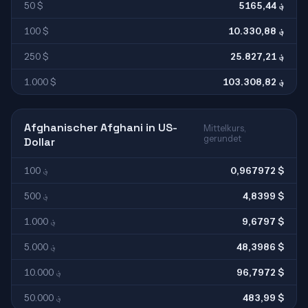
50 $
5165,44 ؋
100 $
10.330,88 ؋
250 $
25.827,21 ؋
1.000 $
103.308,82 ؋
Afghanischer Afghani in US-
Mittelkurs,
gerundet
Dollar
100 ؋
0,967972 $
500 ؋
4,8399 $
1.000 ؋
9,6797 $
5.000 ؋
48,3986 $
10.000 ؋
96,7972 $
50.000 ؋
483,99 $