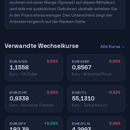
rechnen mit einer Marge (Spread) auf diesen Mittelkurs
und teils mit zusätzlichen Gebühren; deshalb erhalten Sie
in der Praxis etwas weniger. Den Unterschied zeigt der
Anbietervergleich auf der Banken-Seite.
Verwandte Wechselkurse
Alle Kurse →
EUR/USD
0,00%
EUR/GBP
0,00%
1,1558
0,8567
Euro – US-Dollar
Euro – Britisches Pfund
EUR/CHF
0,00%
EUR/TL
-0,02%
0,9339
55,1310
Euro – Schweizer Franken
Euro – Türkische Lira
EUR/JPY
+0,00%
EUR/PLN
0,00%
182,39
4,2993