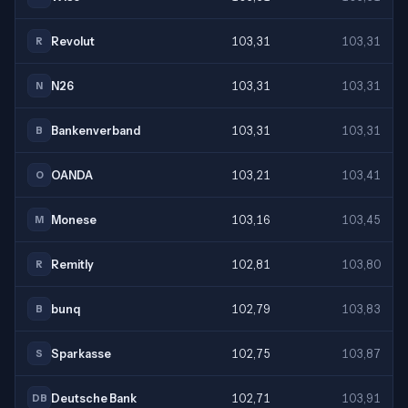
Revolut
103,31
103,31
R
N26
103,31
103,31
N
Bankenverband
103,31
103,31
B
OANDA
103,21
103,41
O
Monese
103,16
103,45
M
Remitly
102,81
103,80
R
bunq
102,79
103,83
B
Sparkasse
102,75
103,87
S
Deutsche Bank
102,71
103,91
DB