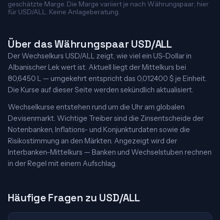
geschätzte Marge. Die Marge variiert je nach Währungspaar; hier
für USD/ALL. Keine Anlageberatung.
Über das Währungspaar USD/ALL
Der Wechselkurs USD/ALL zeigt, wie viel ein US-Dollar in
Albanischer Lek wert ist. Aktuell liegt der Mittelkurs bei
80,6450 L — umgekehrt entspricht das 0,012400 $ je Einheit.
Die Kurse auf dieser Seite werden sekündlich aktualisiert.
Wechselkurse entstehen rund um die Uhr am globalen
Devisenmarkt. Wichtige Treiber sind die Zinsentscheide der
Notenbanken, Inflations- und Konjunkturdaten sowie die
Risikostimmung an den Märkten. Angezeigt wird der
Interbanken-Mittelkurs — Banken und Wechselstuben rechnen
in der Regel mit einem Aufschlag.
Häufige Fragen zu USD/ALL