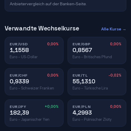
Anbietervergleich auf der Banken-Seite.
Verwandte Wechselkurse
Alle Kurse →
EUR/USD
0,00%
EUR/GBP
0,00%
1,1558
0,8567
Euro – US-Dollar
Euro – Britisches Pfund
EUR/CHF
0,00%
EUR/TL
-0,02%
0,9339
55,1310
Euro – Schweizer Franken
Euro – Türkische Lira
EUR/JPY
+0,00%
EUR/PLN
0,00%
182,39
4,2993
Euro – Japanischer Yen
Euro – Polnischer Zloty