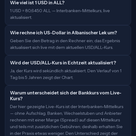
Wie viel ist 1 USD in ALL?
1 USD = 80,6450 ALL — Interbanken-Mittelkurs, live
aktualisiert.
Wie rechne ich US-Dollar in Albanischer Lek um?
Geben Sie den Betrag in den Rechner ein; das Ergebnis
aktualisiert sich live mit dem aktuellen USD/ALL-Kurs.
Wird der USD/ALL-Kurs in Echtzeit aktualisiert?
Ja, der Kurs wird sekündlich aktualisiert. Den Verlauf von 1
Tag bis 5 Jahren zeigt der Chart.
Warum unterscheidet sich der Bankkurs vom Live-
Kurs?
Der hier gezeigte Live-Kurs ist der Interbanken-Mittelkurs
— ohne Aufschlag. Banken, Wechselstuben und Anbieter
rechnen mit einer Marge (Spread) auf diesen Mittelkurs
und teils mit zusätzlichen Gebühren; deshalb erhalten Sie
in der Praxis etwas weniger. Den Unterschied zeigt der