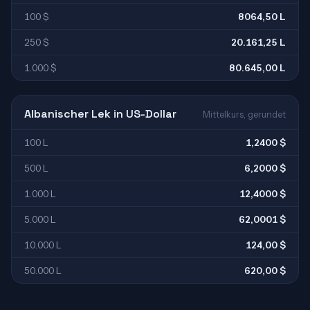
100 $
8064,50 L
250 $
20.161,25 L
1.000 $
80.645,00 L
Albanischer Lek in US-Dollar
Mittelkurs, gerundet
100 L
1,2400 $
500 L
6,2000 $
1.000 L
12,4000 $
5.000 L
62,0001 $
10.000 L
124,00 $
50.000 L
620,00 $