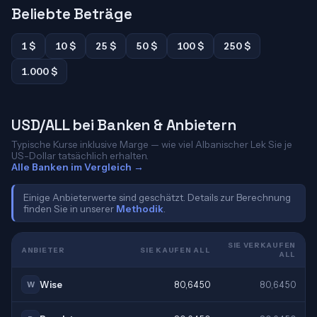
Beliebte Beträge
1 $
10 $
25 $
50 $
100 $
250 $
1.000 $
USD/ALL bei Banken & Anbietern
Typische Kurse inklusive Marge — wie viel Albanischer Lek Sie je
US-Dollar tatsächlich erhalten.
Alle Banken im Vergleich →
Einige Anbieterwerte sind geschätzt. Details zur Berechnung
finden Sie in unserer
Methodik
.
SIE VERKAUFEN
ANBIETER
SIE KAUFEN ALL
ALL
Wise
80,6450
80,6450
W