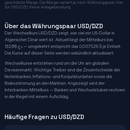
geschätzte Marge. Die Marge variiert je nach Währungspaar; hier
für USD/DZD. Keine Anlageberatung.
Über das Währungspaar USD/DZD
Der Wechselkurs USD/DZD zeigt, wie viel ein US-Dollar in
Algerischer Dinar wert ist. Aktuell liegt der Mittelkurs bei
132,88 دج — umgekehrt entspricht das 0,007526 $ je Einheit.
Die Kurse auf dieser Seite werden sekündlich aktualisiert.
Wechselkurse entstehen rund um die Uhr am globalen
Devisenmarkt. Wichtige Treiber sind die Zinsentscheide der
Notenbanken, Inflations- und Konjunkturdaten sowie die
Risikostimmung an den Märkten. Angezeigt wird der
Interbanken-Mittelkurs — Banken und Wechselstuben rechnen
in der Regel mit einem Aufschlag.
Häufige Fragen zu USD/DZD