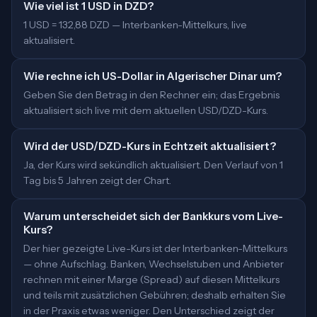
Wie viel ist 1 USD in DZD?
1 USD = 132,88 DZD — Interbanken-Mittelkurs, live
aktualisiert.
Wie rechne ich US-Dollar in Algerischer Dinar um?
Geben Sie den Betrag in den Rechner ein; das Ergebnis
aktualisiert sich live mit dem aktuellen USD/DZD-Kurs.
Wird der USD/DZD-Kurs in Echtzeit aktualisiert?
Ja, der Kurs wird sekündlich aktualisiert. Den Verlauf von 1
Tag bis 5 Jahren zeigt der Chart.
Warum unterscheidet sich der Bankkurs vom Live-
Kurs?
Der hier gezeigte Live-Kurs ist der Interbanken-Mittelkurs
— ohne Aufschlag. Banken, Wechselstuben und Anbieter
rechnen mit einer Marge (Spread) auf diesen Mittelkurs
und teils mit zusätzlichen Gebühren; deshalb erhalten Sie
in der Praxis etwas weniger. Den Unterschied zeigt der