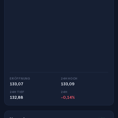
ERÖFFNUNG
24H HOCH
133,07
133,09
24H TIEF
24H
132,88
-0,14%