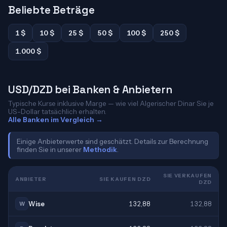
Beliebte Beträge
1 $
10 $
25 $
50 $
100 $
250 $
1.000 $
USD/DZD bei Banken & Anbietern
Typische Kurse inklusive Marge — wie viel Algerischer Dinar Sie je
US-Dollar tatsächlich erhalten.
Alle Banken im Vergleich →
Einige Anbieterwerte sind geschätzt. Details zur Berechnung
finden Sie in unserer
Methodik
.
SIE VERKAUFEN
ANBIETER
SIE KAUFEN DZD
DZD
Wise
132,88
132,88
W