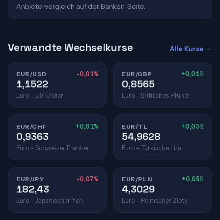
Anbietervergleich auf der Banken-Seite.
Verwandte Wechselkurse
Alle Kurse →
EUR/USD
-0,01%
EUR/GBP
+0,01%
1,1522
0,8565
Euro – US-Dollar
Euro – Britisches Pfund
EUR/CHF
+0,01%
EUR/TL
+0,03%
0,9363
54,9628
Euro – Schweizer Franken
Euro – Türkische Lira
EUR/JPY
-0,07%
EUR/PLN
+0,05%
182,43
4,3029
Euro – Japanischer Yen
Euro – Polnischer Zloty