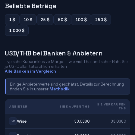
Beliebte Beträge
1 $
10 $
25 $
50 $
100 $
250 $
1.000 $
USD/THB bei Banken & Anbietern
Typische Kurse inklusive Marge — wie viel Thailändischer Baht Sie
je US-Dollar tatsächlich erhalten.
Alle Banken im Vergleich →
Einige Anbieterwerte sind geschätzt. Details zur Berechnung
finden Sie in unserer
Methodik
.
SIE VERKAUFEN
ANBIETER
SIE KAUFEN THB
THB
Wise
33,0380
33,0380
W