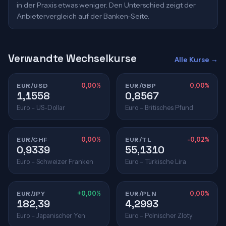
in der Praxis etwas weniger. Den Unterschied zeigt der
Anbietervergleich auf der Banken-Seite.
Verwandte Wechselkurse
Alle Kurse →
EUR/USD
0,00%
EUR/GBP
0,00%
1,1558
0,8567
Euro – US-Dollar
Euro – Britisches Pfund
EUR/CHF
0,00%
EUR/TL
-0,02%
0,9339
55,1310
Euro – Schweizer Franken
Euro – Türkische Lira
EUR/JPY
+0,00%
EUR/PLN
0,00%
182,39
4,2993
Euro – Japanischer Yen
Euro – Polnischer Zloty