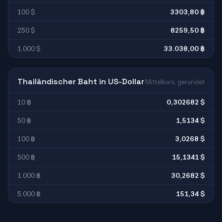
100 $
3303,80 ฿
250 $
8259,50 ฿
1.000 $
33.038,00 ฿
Thailändischer Baht in US-Dollar
Mittelkurs, gerundet
10 ฿
0,302682 $
50 ฿
1,5134 $
100 ฿
3,0268 $
500 ฿
15,1341 $
1.000 ฿
30,2682 $
5.000 ฿
151,34 $