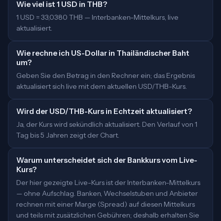
Wie viel ist 1 USD in THB?
1 USD = 33,0380 THB — Interbanken-Mittelkurs, live
aktualisiert.
Wie rechne ich US-Dollar in Thailändischer Baht
um?
Geben Sie den Betrag in den Rechner ein; das Ergebnis
aktualisiert sich live mit dem aktuellen USD/THB-Kurs.
Wird der USD/THB-Kurs in Echtzeit aktualisiert?
Ja, der Kurs wird sekündlich aktualisiert. Den Verlauf von 1
Tag bis 5 Jahren zeigt der Chart.
Warum unterscheidet sich der Bankkurs vom Live-
Kurs?
Der hier gezeigte Live-Kurs ist der Interbanken-Mittelkurs
— ohne Aufschlag. Banken, Wechselstuben und Anbieter
rechnen mit einer Marge (Spread) auf diesen Mittelkurs
und teils mit zusätzlichen Gebühren; deshalb erhalten Sie