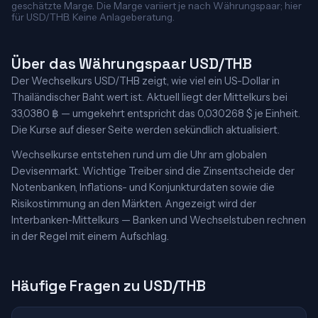
geschätzte Marge. Die Marge variiert je nach Währungspaar; hier
für USD/THB. Keine Anlageberatung.
Über das Währungspaar USD/THB
Der Wechselkurs USD/THB zeigt, wie viel ein US-Dollar in
Thailändischer Baht wert ist. Aktuell liegt der Mittelkurs bei
33,0380 ฿ — umgekehrt entspricht das 0,030268 $ je Einheit.
Die Kurse auf dieser Seite werden sekündlich aktualisiert.
Wechselkurse entstehen rund um die Uhr am globalen
Devisenmarkt. Wichtige Treiber sind die Zinsentscheide der
Notenbanken, Inflations- und Konjunkturdaten sowie die
Risikostimmung an den Märkten. Angezeigt wird der
Interbanken-Mittelkurs — Banken und Wechselstuben rechnen
in der Regel mit einem Aufschlag.
Häufige Fragen zu USD/THB