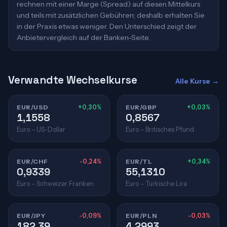
rechnen mit einer Marge (Spread) auf diesen Mittelkurs
und teils mit zusätzlichen Gebühren; deshalb erhalten Sie
in der Praxis etwas weniger. Den Unterschied zeigt der
Anbietervergleich auf der Banken-Seite.
Verwandte Wechselkurse
Alle Kurse →
EUR/USD
+0,30%
EUR/GBP
+0,03%
1,1558
0,8567
Euro – US-Dollar
Euro – Britisches Pfund
EUR/CHF
-0,24%
EUR/TL
+0,34%
0,9339
55,1310
Euro – Schweizer Franken
Euro – Türkische Lira
EUR/JPY
-0,09%
EUR/PLN
-0,03%
182,39
4,2993