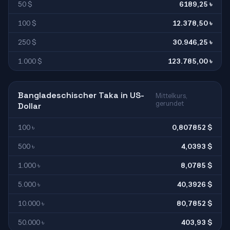
50 $
6189,25 ৳
100 $
12.378,50 ৳
250 $
30.946,25 ৳
1.000 $
123.785,00 ৳
Bangladeschischer Taka in US-
Mittelkurs,
gerundet
Dollar
100 ৳
0,807852 $
500 ৳
4,0393 $
1.000 ৳
8,0785 $
5.000 ৳
40,3926 $
10.000 ৳
80,7852 $
50.000 ৳
403,93 $