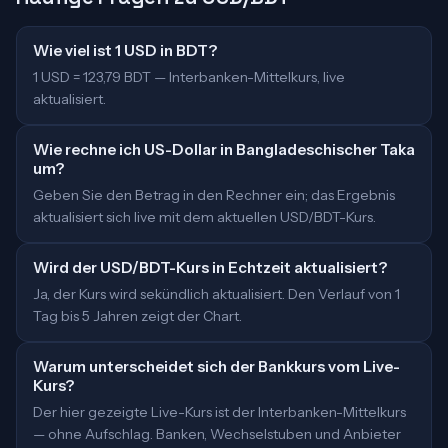
Wie viel ist 1 USD in BDT?
1 USD = 123,79 BDT — Interbanken-Mittelkurs, live
aktualisiert.
Wie rechne ich US-Dollar in Bangladeschischer Taka
um?
Geben Sie den Betrag in den Rechner ein; das Ergebnis
aktualisiert sich live mit dem aktuellen USD/BDT-Kurs.
Wird der USD/BDT-Kurs in Echtzeit aktualisiert?
Ja, der Kurs wird sekündlich aktualisiert. Den Verlauf von 1
Tag bis 5 Jahren zeigt der Chart.
Warum unterscheidet sich der Bankkurs vom Live-
Kurs?
Der hier gezeigte Live-Kurs ist der Interbanken-Mittelkurs
— ohne Aufschlag. Banken, Wechselstuben und Anbieter