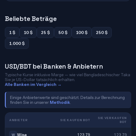
Beliebte Beträge
1 $
10 $
25 $
50 $
100 $
250 $
1.000 $
USD/BDT bei Banken & Anbietern
Typische Kurse inklusive Marge — wie viel Bangladeschischer Taka
Sie je US-Dollar tatsächlich erhalten.
Alle Banken im Vergleich →
Einige Anbieterwerte sind geschätzt. Details zur Berechnung
finden Sie in unserer
Methodik
.
SIE VERKAUFEN
ANBIETER
SIE KAUFEN BDT
BDT
Wise
123,79
123,79
W