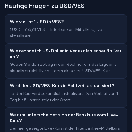
Häufige Fragen zu USD/VES
Wie viel ist 1 USD in VES?
1 USD = 755,76 VES — Interbanken-Mittelkurs, live
aktualisiert.
Wie rechne ich US-Dollar in Venezolanischer Bolívar
um?
Geben Sie den Betrag in den Rechner ein; das Ergebnis
aktualisiert sich live mit dem aktuellen USD/VES-Kurs.
Wird der USD/VES-Kurs in Echtzeit aktualisiert?
Ja, der Kurs wird sekündlich aktualisiert. Den Verlauf von 1
Tag bis 5 Jahren zeigt der Chart.
Warum unterscheidet sich der Bankkurs vom Live-
Kurs?
Der hier gezeigte Live-Kurs ist der Interbanken-Mittelkurs