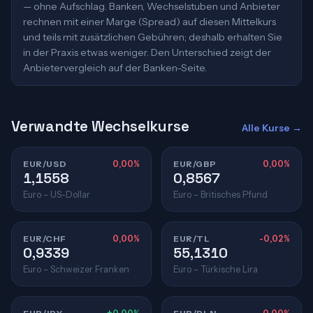
— ohne Aufschlag. Banken, Wechselstuben und Anbieter
rechnen mit einer Marge (Spread) auf diesen Mittelkurs
und teils mit zusätzlichen Gebühren; deshalb erhalten Sie
in der Praxis etwas weniger. Den Unterschied zeigt der
Anbietervergleich auf der Banken-Seite.
Verwandte Wechselkurse
Alle Kurse →
EUR/USD
0,00%
EUR/GBP
0,00%
1,1558
0,8567
Euro – US-Dollar
Euro – Britisches Pfund
EUR/CHF
0,00%
EUR/TL
-0,02%
0,9339
55,1310
Euro – Schweizer Franken
Euro – Türkische Lira