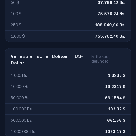
50 $
37.788,12 Bs.
100 $
75.576,24 Bs.
250 $
188.940,60 Bs.
1.000 $
755.762,40 Bs.
Venezolanischer Bolívar in US-
Mittelkurs,
gerundet
Dollar
1.000 Bs.
1,3232 $
10.000 Bs.
13,2317 $
50.000 Bs.
66,1584 $
100.000 Bs.
132,32 $
500.000 Bs.
661,58 $
1.000.000 Bs.
1323,17 $