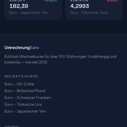
EUR/JPY
+0,00%
EUR/PLN
0,00%
182,39
4,2993
Euro – Japanischer Yen
Euro – Polnischer Zloty
Umrechnung
Euro
Echtzeit-Wechselkurse für über 100 Währungen. Unabhängig und
kostenlos — live seit 2012.
BELIEBTE KURSE
Euro – US-Dollar
Euro – Britisches Pfund
Euro – Schweizer Franken
Euro – Türkische Lira
Euro – Japanischer Yen
SEITEN