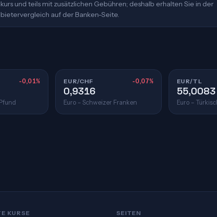
urs und teils mit zusätzlichen Gebühren; deshalb erhalten Sie in der
bietervergleich auf der Banken-Seite.
-0,01%
EUR/CHF
-0,07%
EUR/TL
0,9316
55,0083
 Pfund
Euro – Schweizer Franken
Euro – Türkisc
TE KURSE
SEITEN