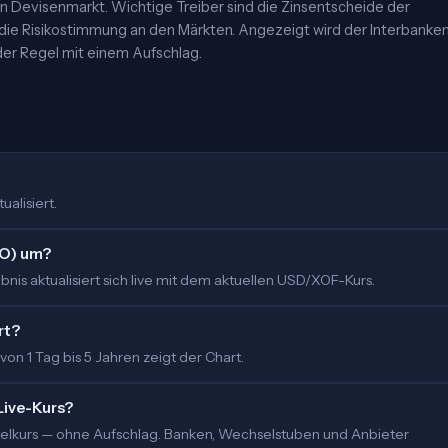
 Devisenmarkt. Wichtige Treiber sind die Zinsentscheide der
 die Risikostimmung an den Märkten. Angezeigt wird der Interbanke
er Regel mit einem Aufschlag.
ualisiert.
AO) um?
nis aktualisiert sich live mit dem aktuellen USD/XOF-Kurs.
rt?
 von 1 Tag bis 5 Jahren zeigt der Chart.
Live-Kurs?
ittelkurs — ohne Aufschlag. Banken, Wechselstuben und Anbieter