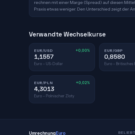
rechnen mit einer Marge (Spread) auf diesen Mittelk
Praxis etwas weniger. Den Unterschied zeigt der An
Verwandte Wechselkurse
EUR/USD
+0,00%
EUR/GBP
1,1557
0,8580
Euro – US-Dollar
Euro – Britisches
EUR/PLN
+0,02%
4,3013
Euro – Polnischer Zloty
Umrechnung
Euro
BELIEB