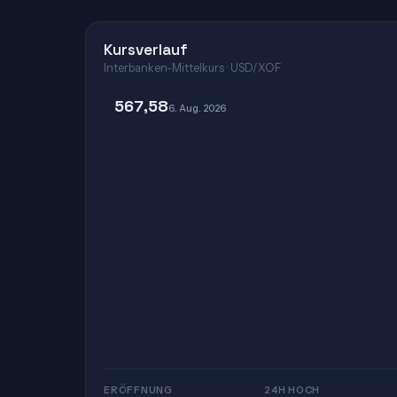
Kursverlauf
Interbanken-Mittelkurs · USD/XOF
567,58
6. Aug. 2026
ERÖFFNUNG
24H HOCH