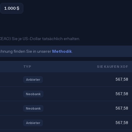
1.000 $
EAO) Sie je US-Dollar tatsächlich erhalten.
echnung finden Sie in unserer
Methodik
.
TYP
SIE KAUFEN XOF
567,58
Anbieter
567,58
Neobank
567,58
Neobank
567,58
Anbieter