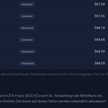
567,34
Anbieter
567,01
Anbieter
564,74
Neobank
564,66
Anbieter
564,30
Filialbank
564,03
Filialbank
 geschätzte Marge. Die Marge variiert je nach Währungspaar; hier für
 in CFA-Franc (BCEAO) wert ist. Aktuell liegt der Mittelkurs bei
Einheit. Die Kurse auf dieser Seite werden sekündlich aktualisiert.