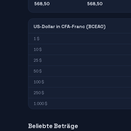
568,50
568,50
US-Dollar in CFA-Franc (BCEAO)
1 $
10 $
25 $
50 $
100 $
250 $
1.000 $
Beliebte Beträge