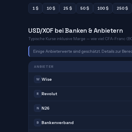
1 $
10 $
25 $
50 $
100 $
250 $
USD/XOF bei Banken & Anbietern
Typische Kurse inklusive Marge — wie viel CFA-Franc (BC
Einige Anbieterwerte sind geschätzt. Details zur Ber
ANBIETER
Wise
W
Revolut
R
N26
N
Bankenverband
B