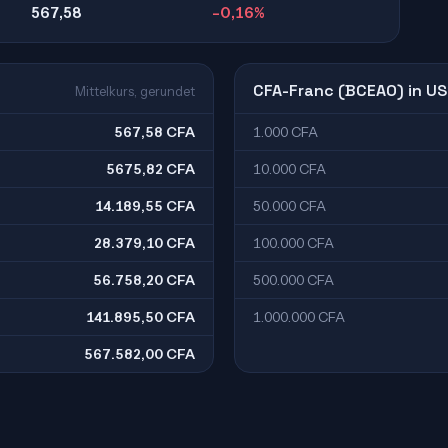
567,58
-0,16%
CFA-Franc (BCEAO) in US
Mittelkurs, gerundet
567,58 CFA
1.000 CFA
5675,82 CFA
10.000 CFA
14.189,55 CFA
50.000 CFA
28.379,10 CFA
100.000 CFA
56.758,20 CFA
500.000 CFA
141.895,50 CFA
1.000.000 CFA
567.582,00 CFA