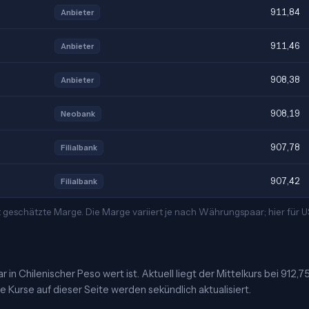
911,84
Anbieter
911,46
Anbieter
908,38
Anbieter
908,19
Neobank
907,78
Filialbank
907,42
Filialbank
 geschätzte Marge. Die Marge variiert je nach Währungspaar; hier für
in Chilenischer Peso wert ist. Aktuell liegt der Mittelkurs bei 912,7
 Kurse auf dieser Seite werden sekündlich aktualisiert.