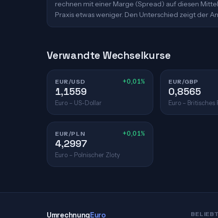
rechnen mit einer Marge (Spread) auf diesen Mittelk
Praxis etwas weniger. Den Unterschied zeigt der An
Verwandte Wechselkurse
EUR/USD
+0,01%
EUR/GBP
1,1559
0,8565
Euro – US-Dollar
Euro – Britisches
EUR/PLN
+0,01%
4,2997
Euro – Polnischer Zloty
Umrechnung
Euro
BELIEB