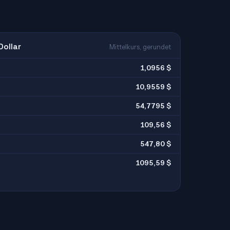
Dollar
Mittelkurs, gerundet
1,0956 $
10,9559 $
54,7795 $
109,56 $
547,80 $
1095,59 $