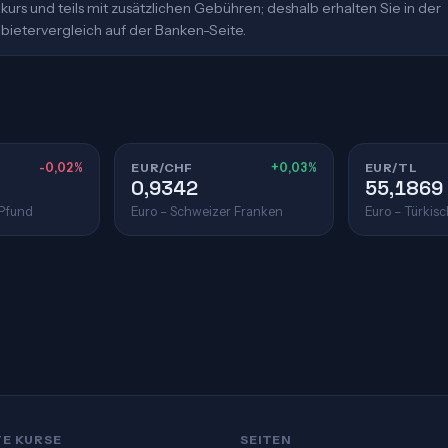
urs und teils mit zusätzlichen Gebühren; deshalb erhalten Sie in der
bietervergleich auf der Banken-Seite.
-0,02%
EUR/CHF
+0,03%
EUR/TL
0,9342
55,1869
 Pfund
Euro – Schweizer Franken
Euro – Türkisc
TE KURSE
SEITEN