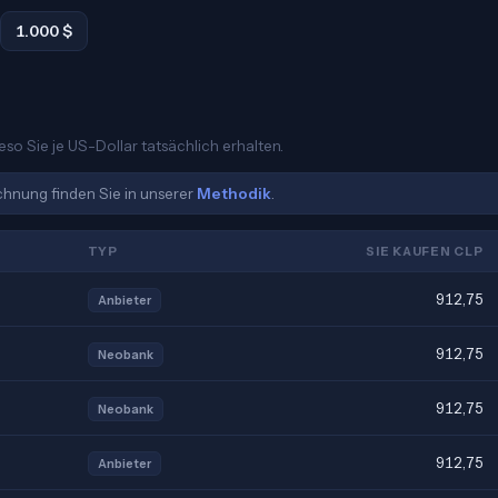
1.000 $
eso Sie je US-Dollar tatsächlich erhalten.
echnung finden Sie in unserer
Methodik
.
TYP
SIE KAUFEN CLP
912,75
Anbieter
912,75
Neobank
912,75
Neobank
912,75
Anbieter