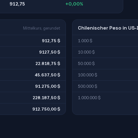
912,75
+0,00%
Chilenischer Peso in US-
Mittelkurs, gerundet
912,75 $
1.000 $
9127,50 $
10.000 $
22.818,75 $
50.000 $
45.637,50 $
100.000 $
91.275,00 $
500.000 $
228.187,50 $
1.000.000 $
912.750,00 $