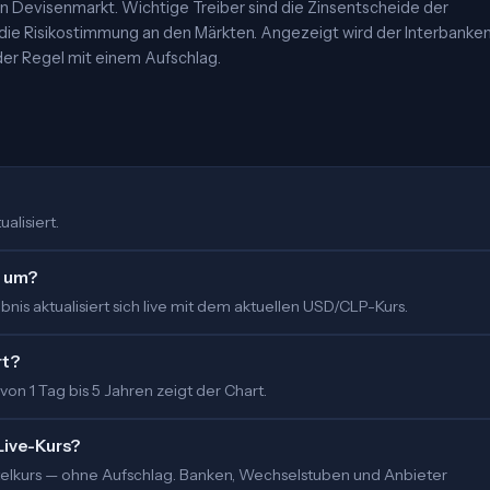
 Devisenmarkt. Wichtige Treiber sind die Zinsentscheide der
 die Risikostimmung an den Märkten. Angezeigt wird der Interbanke
er Regel mit einem Aufschlag.
alisiert.
o um?
is aktualisiert sich live mit dem aktuellen USD/CLP-Kurs.
rt?
 von 1 Tag bis 5 Jahren zeigt der Chart.
Live-Kurs?
ittelkurs — ohne Aufschlag. Banken, Wechselstuben und Anbieter