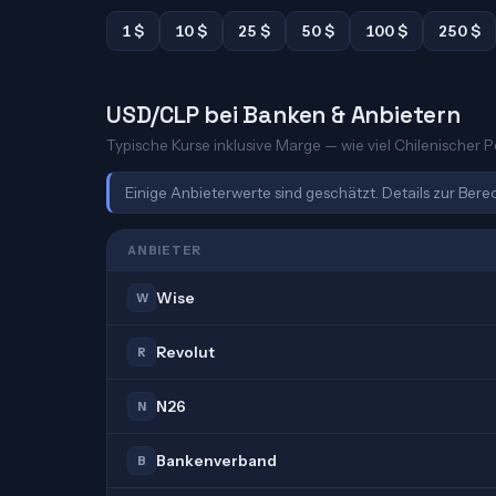
1 $
10 $
25 $
50 $
100 $
250 $
USD/CLP bei Banken & Anbietern
Typische Kurse inklusive Marge — wie viel Chilenischer P
Einige Anbieterwerte sind geschätzt. Details zur Ber
ANBIETER
Wise
W
Revolut
R
N26
N
Bankenverband
B