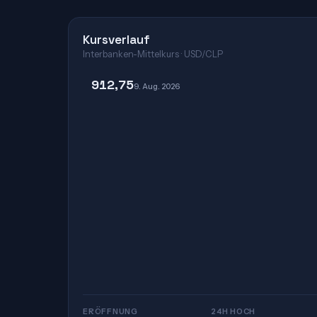
Kursverlauf
Interbanken-Mittelkurs · USD/CLP
912,75
9. Aug. 2026
ERÖFFNUNG
24H HOCH