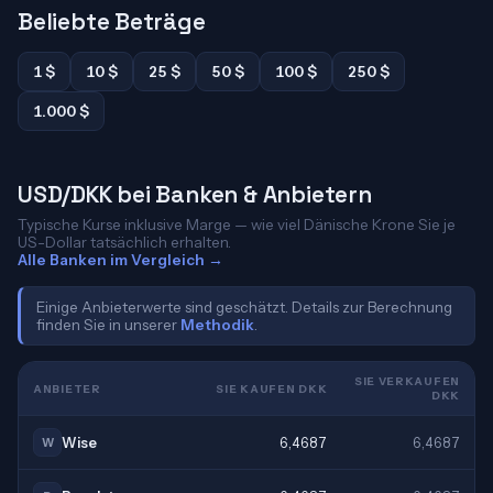
Beliebte Beträge
1 $
10 $
25 $
50 $
100 $
250 $
1.000 $
USD/DKK bei Banken & Anbietern
Typische Kurse inklusive Marge — wie viel Dänische Krone Sie je
US-Dollar tatsächlich erhalten.
Alle Banken im Vergleich →
Einige Anbieterwerte sind geschätzt. Details zur Berechnung
finden Sie in unserer
Methodik
.
SIE VERKAUFEN
ANBIETER
SIE KAUFEN DKK
DKK
Wise
6,4687
6,4687
W