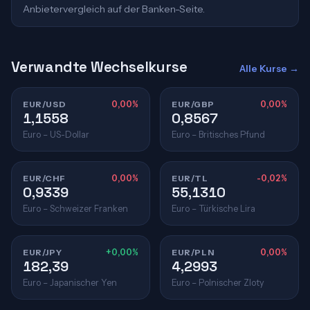
Anbietervergleich auf der Banken-Seite.
Verwandte Wechselkurse
Alle Kurse →
EUR/USD
0,00%
EUR/GBP
0,00%
1,1558
0,8567
Euro – US-Dollar
Euro – Britisches Pfund
EUR/CHF
0,00%
EUR/TL
-0,02%
0,9339
55,1310
Euro – Schweizer Franken
Euro – Türkische Lira
EUR/JPY
+0,00%
EUR/PLN
0,00%
182,39
4,2993
Euro – Japanischer Yen
Euro – Polnischer Zloty