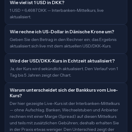
Wie viel ist 1 USD in DKK?
1 USD = 6,4687 DKK — Interbanken-Mittelkurs, live
aktualisiert.
Wie rechne ich US-Dollar in Dänische Krone um?
Geben Sie den Betrag in den Rechner ein; das Ergebnis
aktualisiert sich live mit dem aktuellen USD/DKK-Kurs.
Wird der USD/DKK-Kurs in Echtzeit aktualisiert?
Ja, der Kurs wird sekündlich aktualisiert. Den Verlauf von 1
Tag bis 5 Jahren zeigt der Chart.
Warum unterscheidet sich der Bankkurs vom Live-
Kurs?
Der hier gezeigte Live-Kurs ist der Interbanken-Mittelkurs
— ohne Aufschlag. Banken, Wechselstuben und Anbieter
rechnen mit einer Marge (Spread) auf diesen Mittelkurs
und teils mit zusätzlichen Gebühren; deshalb erhalten Sie
in der Praxis etwas weniger. Den Unterschied zeigt der