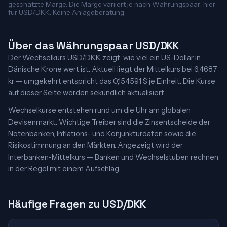
geschätzte Marge. Die Marge variiert je nach Währungspaar; hier
für USD/DKK. Keine Anlageberatung.
Über das Währungspaar USD/DKK
Der Wechselkurs USD/DKK zeigt, wie viel ein US-Dollar in
Dänische Krone wert ist. Aktuell liegt der Mittelkurs bei 6,4687
kr — umgekehrt entspricht das 0,154591 $ je Einheit. Die Kurse
auf dieser Seite werden sekündlich aktualisiert.
Wechselkurse entstehen rund um die Uhr am globalen
Devisenmarkt. Wichtige Treiber sind die Zinsentscheide der
Notenbanken, Inflations- und Konjunkturdaten sowie die
Risikostimmung an den Märkten. Angezeigt wird der
Interbanken-Mittelkurs — Banken und Wechselstuben rechnen
in der Regel mit einem Aufschlag.
Häufige Fragen zu USD/DKK