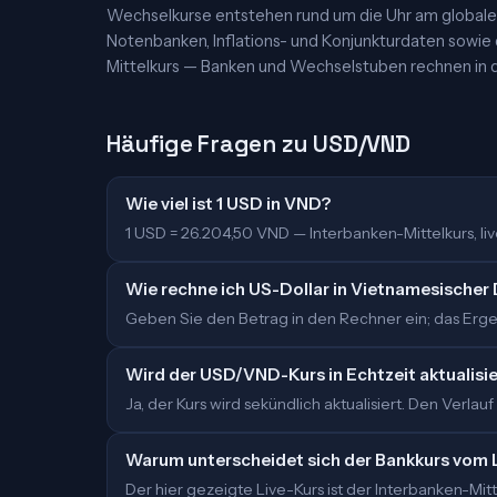
Wechselkurse entstehen rund um die Uhr am globalen
Notenbanken, Inflations- und Konjunkturdaten sowie
Mittelkurs — Banken und Wechselstuben rechnen in d
Häufige Fragen zu USD/VND
Wie viel ist 1 USD in VND?
1 USD = 26.204,50 VND — Interbanken-Mittelkurs, live
Wie rechne ich US-Dollar in Vietnamesische
Geben Sie den Betrag in den Rechner ein; das Ergeb
Wird der USD/VND-Kurs in Echtzeit aktualisi
Ja, der Kurs wird sekündlich aktualisiert. Den Verlauf
Warum unterscheidet sich der Bankkurs vom 
Der hier gezeigte Live-Kurs ist der Interbanken-M