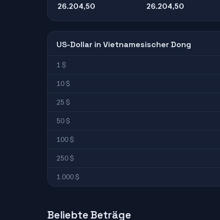
26.204,50
26.204,50
US-Dollar in Vietnamesischer Dong
1 $
10 $
25 $
50 $
100 $
250 $
1.000 $
Beliebte Beträge