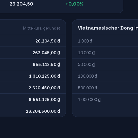
26.204,50
+0,00%
Vietnamesischer Dong in
Mittelkurs, gerundet
26.204,50 ₫
1.000 ₫
262.045,00 ₫
10.000 ₫
655.112,50 ₫
50.000 ₫
1.310.225,00 ₫
100.000 ₫
2.620.450,00 ₫
500.000 ₫
6.551.125,00 ₫
1.000.000 ₫
26.204.500,00 ₫