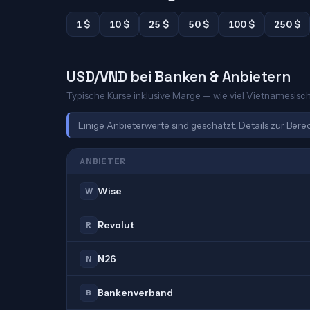
1 $
10 $
25 $
50 $
100 $
250 $
USD/VND bei Banken & Anbietern
Typische Kurse inklusive Marge — wie viel Vietnamesisch
Einige Anbieterwerte sind geschätzt. Details zur Ber
ANBIETER
Wise
W
Revolut
R
N26
N
Bankenverband
B