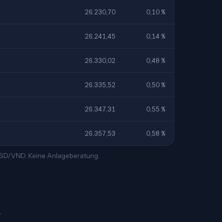
26.230,70
0,10 %
26.241,45
0,14 %
26.330,02
0,48 %
26.335,52
0,50 %
26.347,31
0,55 %
26.357,53
0,58 %
 USD/VND. Keine Anlageberatung.
.