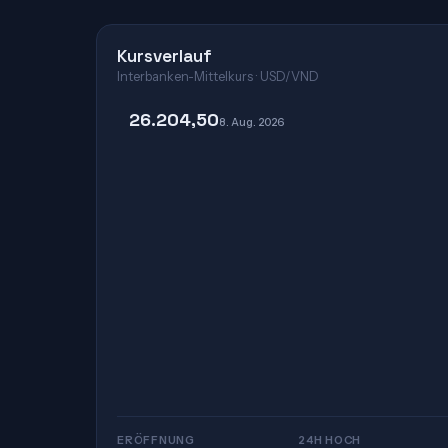
Kursverlauf
Interbanken-Mittelkurs · USD/VND
26.204,50
8. Aug. 2026
ERÖFFNUNG
24H HOCH