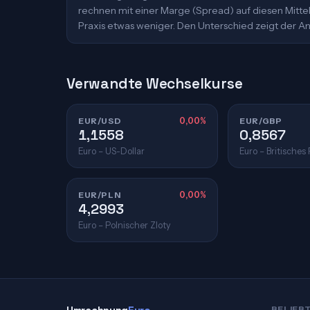
rechnen mit einer Marge (Spread) auf diesen Mittelk
Praxis etwas weniger. Den Unterschied zeigt der An
Verwandte Wechselkurse
EUR/USD
0,00%
EUR/GBP
1,1558
0,8567
Euro – US-Dollar
Euro – Britisches
EUR/PLN
0,00%
4,2993
Euro – Polnischer Zloty
BELIEB