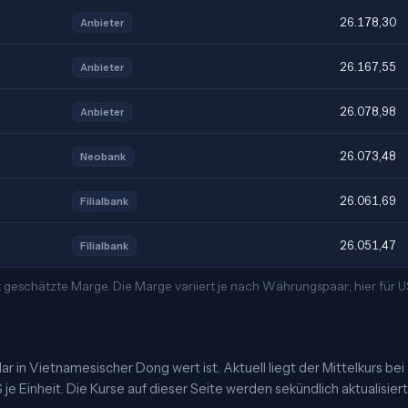
26.178,30
Anbieter
26.167,55
Anbieter
26.078,98
Anbieter
26.073,48
Neobank
26.061,69
Filialbank
26.051,47
Filialbank
t geschätzte Marge. Die Marge variiert je nach Währungspaar; hier für
 in Vietnamesischer Dong wert ist. Aktuell liegt der Mittelkurs bei
 Einheit. Die Kurse auf dieser Seite werden sekündlich aktualisiert