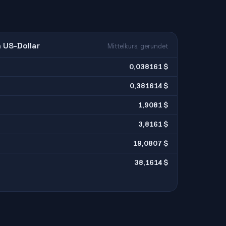
 US-Dollar
Mittelkurs, gerundet
0,038161 $
0,381614 $
1,9081 $
3,8161 $
19,0807 $
38,1614 $