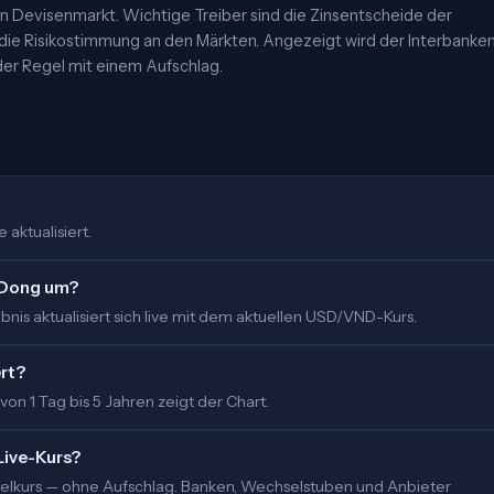
 Devisenmarkt. Wichtige Treiber sind die Zinsentscheide der
 die Risikostimmung an den Märkten. Angezeigt wird der Interbanke
er Regel mit einem Aufschlag.
 aktualisiert.
r Dong um?
nis aktualisiert sich live mit dem aktuellen USD/VND-Kurs.
ert?
 von 1 Tag bis 5 Jahren zeigt der Chart.
Live-Kurs?
ittelkurs — ohne Aufschlag. Banken, Wechselstuben und Anbieter