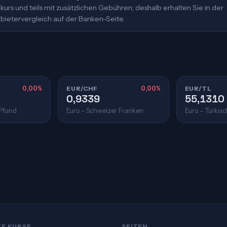
urs und teils mit zusätzlichen Gebühren; deshalb erhalten Sie in der
bietervergleich auf der Banken-Seite.
0,00%
EUR/CHF
0,00%
EUR/TL
0,9339
55,1310
 Pfund
Euro – Schweizer Franken
Euro – Türkisc
TE KURSE
SEITEN