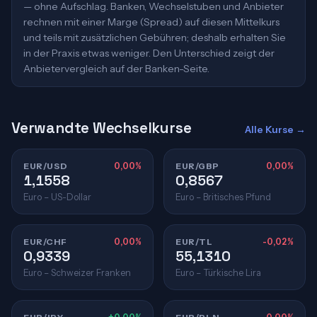
— ohne Aufschlag. Banken, Wechselstuben und Anbieter
rechnen mit einer Marge (Spread) auf diesen Mittelkurs
und teils mit zusätzlichen Gebühren; deshalb erhalten Sie
in der Praxis etwas weniger. Den Unterschied zeigt der
Anbietervergleich auf der Banken-Seite.
Verwandte Wechselkurse
Alle Kurse →
EUR/USD
0,00%
EUR/GBP
0,00%
1,1558
0,8567
Euro – US-Dollar
Euro – Britisches Pfund
EUR/CHF
0,00%
EUR/TL
-0,02%
0,9339
55,1310
Euro – Schweizer Franken
Euro – Türkische Lira