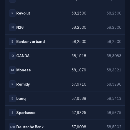
Revolut
58,2500
58,2500
R
N26
58,2500
58,2500
N
Bankenverband
58,2500
58,2500
B
OANDA
58,1918
58,3083
O
Monese
58,1679
58,3321
M
Remitly
57,9710
58,5290
R
bunq
57,9588
58,5413
B
Sparkasse
57,9325
58,5675
S
Deutsche Bank
57,9098
58,5902
DB