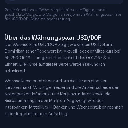
Reale Konditionen (Wise-Vergleich) wo verfügbar, sonst
geschätzte Marge. Die Marge variiert je nach Währungspaar; hier
für USD/DOP. Keine Anlageberatung.
Über das Währungspaar USD/DOP
Der Wechselkurs USD/DOP zeigt, wie viel ein US-Dollar in
Dominikanischer Peso wert ist. Aktuell liegt der Mittelkurs bei
58,2500 RD$ — umgekehrt entspricht das 0,017167 $ je
Einheit. Die Kurse auf dieser Seite werden sekündlich
aktualisiert.
Wechselkurse entstehen rund um die Uhr am globalen
Devisenmarkt. Wichtige Treiber sind die Zinsentscheide der
Notenbanken, Inflations- und Konjunkturdaten sowie die
Risikostimmung an den Märkten. Angezeigt wird der
Interbanken-Mittelkurs — Banken und Wechselstuben rechnen
in der Regel mit einem Aufschlag.