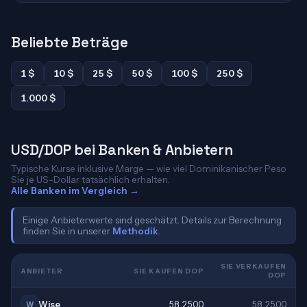
Beliebte Beträge
1 $
10 $
25 $
50 $
100 $
250 $
1.000 $
USD/DOP bei Banken & Anbietern
Typische Kurse inklusive Marge — wie viel Dominikanischer Peso
Sie je US-Dollar tatsächlich erhalten.
Alle Banken im Vergleich →
Einige Anbieterwerte sind geschätzt. Details zur Berechnung
finden Sie in unserer
Methodik
.
SIE VERKAUFEN
ANBIETER
SIE KAUFEN DOP
DOP
Wise
58,2500
58,2500
W