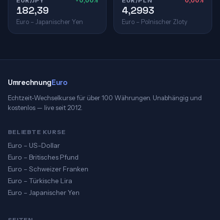
EUR/JPY
+0,00%
EUR/PLN
0,00%
182,39
4,2993
Euro – Japanischer Yen
Euro – Polnischer Zloty
Umrechnung
Euro
Echtzeit-Wechselkurse für über 100 Währungen. Unabhängig und
kostenlos — live seit 2012.
BELIEBTE KURSE
Euro – US-Dollar
Euro – Britisches Pfund
Euro – Schweizer Franken
Euro – Türkische Lira
Euro – Japanischer Yen
SEITEN