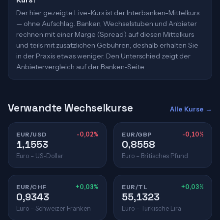
Der hier gezeigte Live-Kurs ist der Interbanken-Mittelkurs
— ohne Aufschlag. Banken, Wechselstuben und Anbieter
rechnen mit einer Marge (Spread) auf diesen Mittelkurs
und teils mit zusätzlichen Gebühren; deshalb erhalten Sie
in der Praxis etwas weniger. Den Unterschied zeigt der
Anbietervergleich auf der Banken-Seite.
Verwandte Wechselkurse
Alle Kurse →
EUR/USD
-0,02%
EUR/GBP
-0,10%
1,1553
0,8558
Euro – US-Dollar
Euro – Britisches Pfund
EUR/CHF
+0,03%
EUR/TL
+0,03%
0,9343
55,1323
Euro – Schweizer Franken
Euro – Türkische Lira