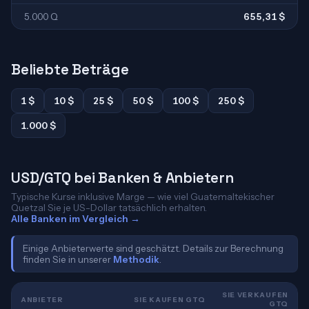
5.000 Q
655,31 $
Beliebte Beträge
1 $
10 $
25 $
50 $
100 $
250 $
1.000 $
USD/GTQ bei Banken & Anbietern
Typische Kurse inklusive Marge — wie viel Guatemaltekischer
Quetzal Sie je US-Dollar tatsächlich erhalten.
Alle Banken im Vergleich →
Einige Anbieterwerte sind geschätzt. Details zur Berechnung
finden Sie in unserer
Methodik
.
SIE VERKAUFEN
ANBIETER
SIE KAUFEN GTQ
GTQ