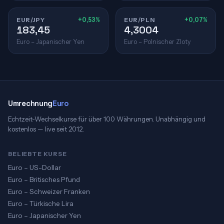
EUR/JPY
+0,53%
EUR/PLN
+0,07%
183,45
4,3004
Euro – Japanischer Yen
Euro – Polnischer Zloty
Umrechnung
Euro
Echtzeit-Wechselkurse für über 100 Währungen. Unabhängig und
kostenlos — live seit 2012.
BELIEBTE KURSE
Euro – US-Dollar
Euro – Britisches Pfund
Euro – Schweizer Franken
Euro – Türkische Lira
Euro – Japanischer Yen