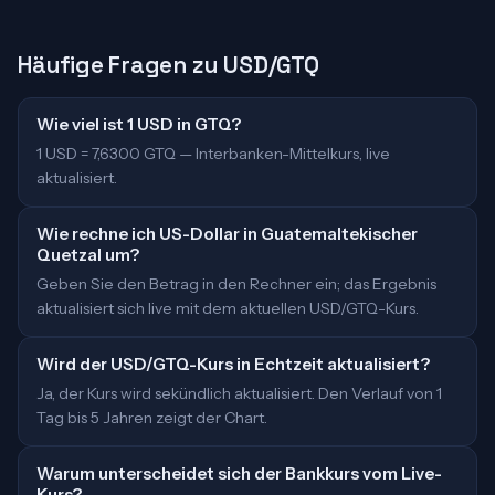
Häufige Fragen zu USD/GTQ
Wie viel ist 1 USD in GTQ?
1 USD = 7,6300 GTQ — Interbanken-Mittelkurs, live
aktualisiert.
Wie rechne ich US-Dollar in Guatemaltekischer
Quetzal um?
Geben Sie den Betrag in den Rechner ein; das Ergebnis
aktualisiert sich live mit dem aktuellen USD/GTQ-Kurs.
Wird der USD/GTQ-Kurs in Echtzeit aktualisiert?
Ja, der Kurs wird sekündlich aktualisiert. Den Verlauf von 1
Tag bis 5 Jahren zeigt der Chart.
Warum unterscheidet sich der Bankkurs vom Live-
Kurs?