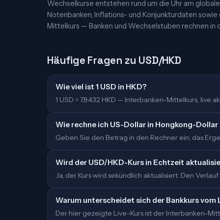
Wechselkurse entstehen rund um die Uhr am globalen
Notenbanken, Inflations- und Konjunkturdaten sowie
Mittelkurs — Banken und Wechselstuben rechnen in d
Häufige Fragen zu USD/HKD
Wie viel ist 1 USD in HKD?
1 USD = 7,8432 HKD — Interbanken-Mittelkurs, live akt
Wie rechne ich US-Dollar in Hongkong-Dollar
Geben Sie den Betrag in den Rechner ein; das Ergeb
Wird der USD/HKD-Kurs in Echtzeit aktualisi
Ja, der Kurs wird sekündlich aktualisiert. Den Verlauf
Warum unterscheidet sich der Bankkurs vom 
Der hier gezeigte Live-Kurs ist der Interbanken-M