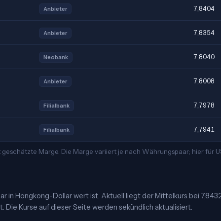
7,8404
Anbieter
7,8354
Anbieter
7,8040
Neobank
7,8008
Anbieter
7,7978
Filialbank
7,7941
Filialbank
t geschätzte Marge. Die Marge variiert je nach Währungspaar; hier für
 in Hongkong-Dollar wert ist. Aktuell liegt der Mittelkurs bei 7,843
 Die Kurse auf dieser Seite werden sekündlich aktualisiert.