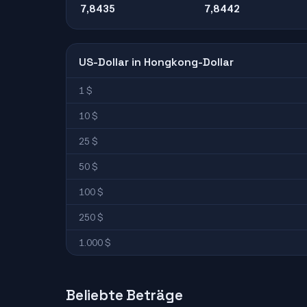
7,8435
7,8442
US-Dollar in Hongkong-Dollar
1 $
10 $
25 $
50 $
100 $
250 $
1.000 $
Beliebte Beträge