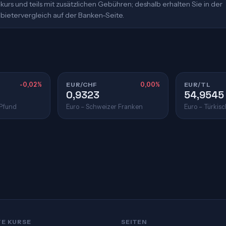
urs und teils mit zusätzlichen Gebühren; deshalb erhalten Sie in der
bietervergleich auf der Banken-Seite.
-0,02%
EUR/CHF
0,00%
EUR/TL
0,9323
54,9545
 Pfund
Euro – Schweizer Franken
Euro – Türkisc
TE KURSE
SEITEN