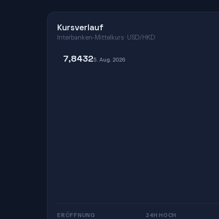
Kursverlauf
Interbanken-Mittelkurs · USD/HKD
7,8432
5. Aug. 2026
ERÖFFNUNG
24H HOCH