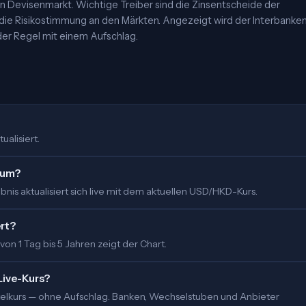
 Devisenmarkt. Wichtige Treiber sind die Zinsentscheide der
 die Risikostimmung an den Märkten. Angezeigt wird der Interbanke
er Regel mit einem Aufschlag.
ualisiert.
 um?
nis aktualisiert sich live mit dem aktuellen USD/HKD-Kurs.
ert?
 von 1 Tag bis 5 Jahren zeigt der Chart.
Live-Kurs?
ittelkurs — ohne Aufschlag. Banken, Wechselstuben und Anbieter