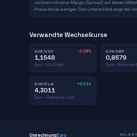
rechnen mit einer Marge (Spread) auf diesen Mittelk
Praxis etwas weniger. Den Unterschied zeigt der An
Verwandte Wechselkurse
EUR/USD
-0,08%
EUR/GBP
1,1548
0,8579
Euro – US-Dollar
Euro – Britisches
EUR/PLN
+0,01%
4,3011
Euro – Polnischer Zloty
Umrechnung
Euro
BELIEB