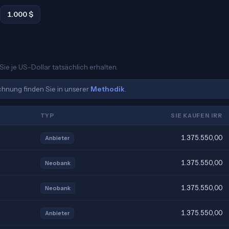
1.000 $
Sie je US-Dollar tatsächlich erhalten.
echnung finden Sie in unserer
Methodik
.
TYP
SIE KAUFEN IRR
1.375.550,00
Anbieter
1.375.550,00
Neobank
1.375.550,00
Neobank
1.375.550,00
Anbieter