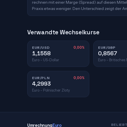
rechnen mit einer Marge (Spread) auf diesen Mittelk
Praxis etwas weniger. Den Unterschied zeigt der An
Verwandte Wechselkurse
EUR/USD
0,00%
EUR/GBP
1,1558
0,8567
Euro – US-Dollar
Euro – Britisches
EUR/PLN
0,00%
4,2993
Euro – Polnischer Zloty
Umrechnung
Euro
BELIEB