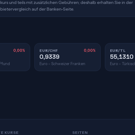
urs und teils mit zusätzlichen Gebühren; deshalb erhalten Sie in der
bietervergleich auf der Banken-Seite.
0,00%
EUR/CHF
0,00%
EUR/TL
0,9339
55,1310
 Pfund
Euro – Schweizer Franken
Euro – Türkisc
TE KURSE
SEITEN