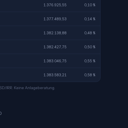
1.376.925,55
0,10 %
1.377.489,53
0,14 %
1.382.138,88
0,48 %
1.382.427,75
0,50 %
1.383.046,75
0,55 %
1.383.583,21
0,58 %
USD/IRR. Keine Anlageberatung.
0