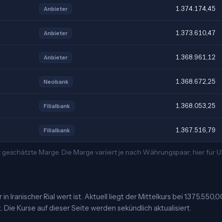
1.374.174,45
Anbieter
1.373.610,47
Anbieter
1.368.961,12
Anbieter
1.368.672,25
Neobank
1.368.053,25
Filialbank
1.367.516,79
Filialbank
 geschätzte Marge. Die Marge variiert je nach Währungspaar; hier für 
n Iranischer Rial wert ist. Aktuell liegt der Mittelkurs bei 1.375.550,0
 Die Kurse auf dieser Seite werden sekündlich aktualisiert.