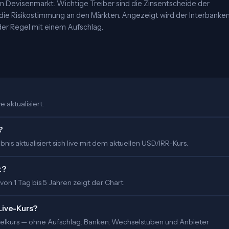
 Devisenmarkt. Wichtige Treiber sind die Zinsentscheide der
 die Risikostimmung an den Märkten. Angezeigt wird der Interbanke
er Regel mit einem Aufschlag.
e aktualisiert.
?
is aktualisiert sich live mit dem aktuellen USD/IRR-Kurs.
t?
 von 1 Tag bis 5 Jahren zeigt der Chart.
Live-Kurs?
ittelkurs — ohne Aufschlag. Banken, Wechselstuben und Anbieter