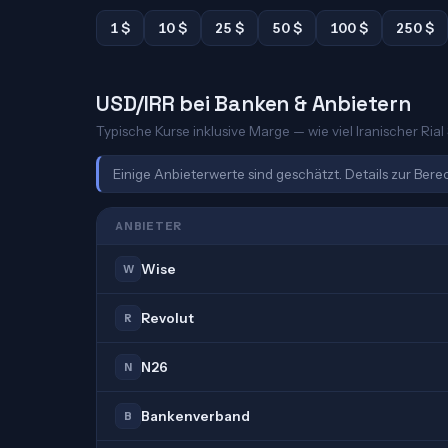
1 $
10 $
25 $
50 $
100 $
250 $
USD/IRR bei Banken & Anbietern
Typische Kurse inklusive Marge — wie viel Iranischer Rial 
Einige Anbieterwerte sind geschätzt. Details zur Ber
ANBIETER
Wise
W
Revolut
R
N26
N
Bankenverband
B