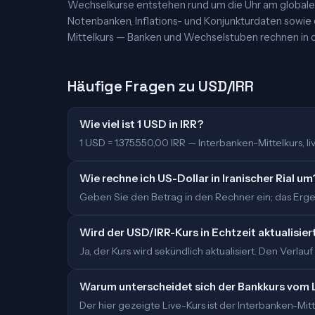
Wechselkurse entstehen rund um die Uhr am globalen
Notenbanken, Inflations- und Konjunkturdaten sowie
Mittelkurs — Banken und Wechselstuben rechnen in d
Häufige Fragen zu USD/IRR
Wie viel ist 1 USD in IRR?
1 USD = 1.375.550,00 IRR — Interbanken-Mittelkurs, liv
Wie rechne ich US-Dollar in Iranischer Rial um
Geben Sie den Betrag in den Rechner ein; das Ergebn
Wird der USD/IRR-Kurs in Echtzeit aktualisier
Ja, der Kurs wird sekündlich aktualisiert. Den Verlauf
Warum unterscheidet sich der Bankkurs vom 
Der hier gezeigte Live-Kurs ist der Interbanken-M