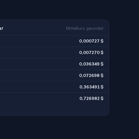
ar
Mittelkurs, gerundet
0,000727 $
0,007270 $
0,036349 $
0,072698 $
0,363491 $
0,726982 $