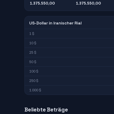
1.375.550,00
1.375.550,00
US-Dollar in Iranischer Rial
1 $
10 $
25 $
50 $
100 $
250 $
1.000 $
Beliebte Beträge