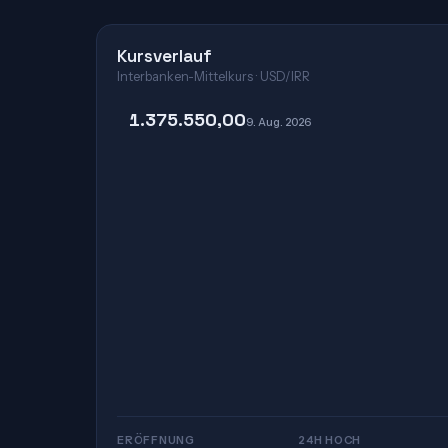
Kursverlauf
Interbanken-Mittelkurs · USD/IRR
1.375.550,00
9. Aug. 2026
ERÖFFNUNG
24H HOCH