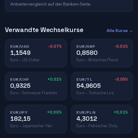
Anbietervergleich auf der Banken-Seite.
Verwandte Wechselkurse
Alle Kurse →
EUR/USD
-0,07%
EUR/GBP
-0,01%
1,1549
0,8580
Euro – US-Dollar
Euro – Britisches Pfund
EUR/CHF
+0,02%
EUR/TL
-0,05%
0,9325
54,9605
Euro – Schweizer Franken
Euro – Türkische Lira
EUR/JPY
+0,00%
EUR/PLN
+0,01%
182,15
4,3012
Euro – Japanischer Yen
Euro – Polnischer Zloty