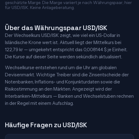
geschätzte Marge. Die Marge variiert je nach Währungspaar; hier
für USD/ISK. Keine Anlageberatung.
Über das Währungspaar USD/ISK
Der Wechselkurs USD/ISK zeigt, wie viel ein US-Dollar in
Isländische Krone wert ist. Aktuell liegt der Mittelkurs bei
122,79 kr — umgekehrt entspricht das 0,008144 $ je Einheit.
Die Kurse auf dieser Seite werden sekündlich aktualisiert.
Wechselkurse entstehen rund um die Uhr am globalen
Devisenmarkt. Wichtige Treiber sind die Zinsentscheide der
Notenbanken, Inflations- und Konjunkturdaten sowie die
Risikostimmung an den Märkten. Angezeigt wird der
Interbanken-Mittelkurs — Banken und Wechselstuben rechnen
in der Regel mit einem Aufschlag.
Häufige Fragen zu USD/ISK