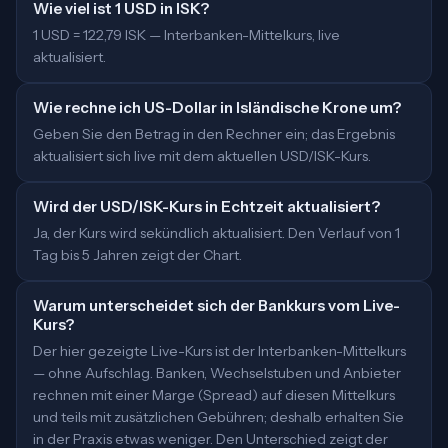
Wie viel ist 1 USD in ISK?
1 USD = 122,79 ISK — Interbanken-Mittelkurs, live
aktualisiert.
Wie rechne ich US-Dollar in Isländische Krone um?
Geben Sie den Betrag in den Rechner ein; das Ergebnis
aktualisiert sich live mit dem aktuellen USD/ISK-Kurs.
Wird der USD/ISK-Kurs in Echtzeit aktualisiert?
Ja, der Kurs wird sekündlich aktualisiert. Den Verlauf von 1
Tag bis 5 Jahren zeigt der Chart.
Warum unterscheidet sich der Bankkurs vom Live-
Kurs?
Der hier gezeigte Live-Kurs ist der Interbanken-Mittelkurs
— ohne Aufschlag. Banken, Wechselstuben und Anbieter
rechnen mit einer Marge (Spread) auf diesen Mittelkurs
und teils mit zusätzlichen Gebühren; deshalb erhalten Sie
in der Praxis etwas weniger. Den Unterschied zeigt der