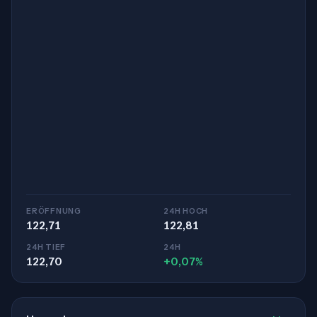
ERÖFFNUNG
24H HOCH
122,71
122,81
24H TIEF
24H
122,70
+0,07%