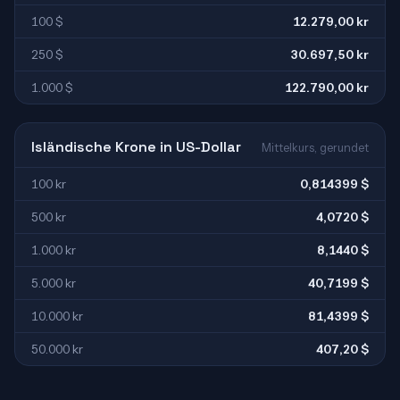
100 $
12.279,00 kr
250 $
30.697,50 kr
1.000 $
122.790,00 kr
Isländische Krone in US-Dollar
Mittelkurs, gerundet
100 kr
0,814399 $
500 kr
4,0720 $
1.000 kr
8,1440 $
5.000 kr
40,7199 $
10.000 kr
81,4399 $
50.000 kr
407,20 $