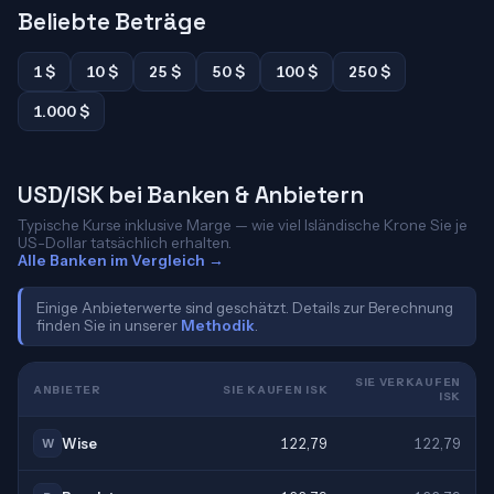
Beliebte Beträge
1 $
10 $
25 $
50 $
100 $
250 $
1.000 $
USD/ISK bei Banken & Anbietern
Typische Kurse inklusive Marge — wie viel Isländische Krone Sie je
US-Dollar tatsächlich erhalten.
Alle Banken im Vergleich →
Einige Anbieterwerte sind geschätzt. Details zur Berechnung
finden Sie in unserer
Methodik
.
SIE VERKAUFEN
ANBIETER
SIE KAUFEN ISK
ISK
Wise
122,79
122,79
W