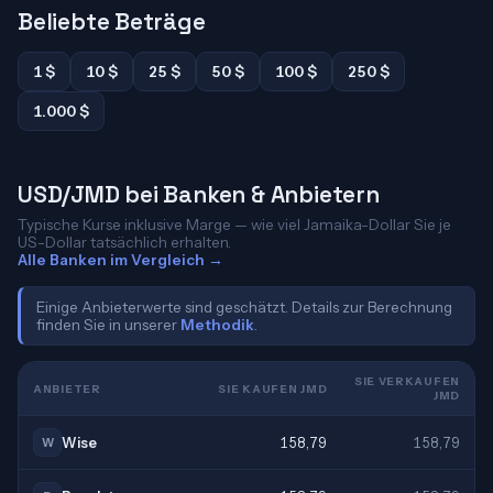
Beliebte Beträge
1 $
10 $
25 $
50 $
100 $
250 $
1.000 $
USD/JMD bei Banken & Anbietern
Typische Kurse inklusive Marge — wie viel Jamaika-Dollar Sie je
US-Dollar tatsächlich erhalten.
Alle Banken im Vergleich →
Einige Anbieterwerte sind geschätzt. Details zur Berechnung
finden Sie in unserer
Methodik
.
SIE VERKAUFEN
ANBIETER
SIE KAUFEN JMD
JMD
Wise
158,79
158,79
W