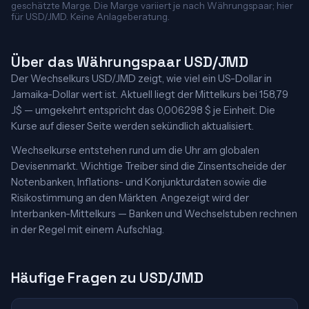
geschätzte Marge. Die Marge variiert je nach Währungspaar; hier
für USD/JMD. Keine Anlageberatung.
Über das Währungspaar USD/JMD
Der Wechselkurs USD/JMD zeigt, wie viel ein US-Dollar in
Jamaika-Dollar wert ist. Aktuell liegt der Mittelkurs bei 158,79
J$ — umgekehrt entspricht das 0,006298 $ je Einheit. Die
Kurse auf dieser Seite werden sekündlich aktualisiert.
Wechselkurse entstehen rund um die Uhr am globalen
Devisenmarkt. Wichtige Treiber sind die Zinsentscheide der
Notenbanken, Inflations- und Konjunkturdaten sowie die
Risikostimmung an den Märkten. Angezeigt wird der
Interbanken-Mittelkurs — Banken und Wechselstuben rechnen
in der Regel mit einem Aufschlag.
Häufige Fragen zu USD/JMD