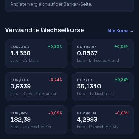
Anbietervergleich auf der Banken-Seite.
Verwandte Wechselkurse
Alle Kurse →
EUR/USD
+0,30%
EUR/GBP
+0,03%
1,1558
0,8567
Euro – US-Dollar
Euro – Britisches Pfund
EUR/CHF
-0,24%
EUR/TL
+0,34%
0,9339
55,1310
Euro – Schweizer Franken
Euro – Türkische Lira
EUR/JPY
-0,09%
EUR/PLN
-0,03%
182,39
4,2993
Euro – Japanischer Yen
Euro – Polnischer Zloty