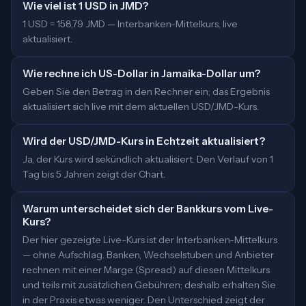
Wie viel ist 1 USD in JMD?
1 USD = 158,79 JMD — Interbanken-Mittelkurs, live
aktualisiert.
Wie rechne ich US-Dollar in Jamaika-Dollar um?
Geben Sie den Betrag in den Rechner ein; das Ergebnis
aktualisiert sich live mit dem aktuellen USD/JMD-Kurs.
Wird der USD/JMD-Kurs in Echtzeit aktualisiert?
Ja, der Kurs wird sekündlich aktualisiert. Den Verlauf von 1
Tag bis 5 Jahren zeigt der Chart.
Warum unterscheidet sich der Bankkurs vom Live-
Kurs?
Der hier gezeigte Live-Kurs ist der Interbanken-Mittelkurs
— ohne Aufschlag. Banken, Wechselstuben und Anbieter
rechnen mit einer Marge (Spread) auf diesen Mittelkurs
und teils mit zusätzlichen Gebühren; deshalb erhalten Sie
in der Praxis etwas weniger. Den Unterschied zeigt der