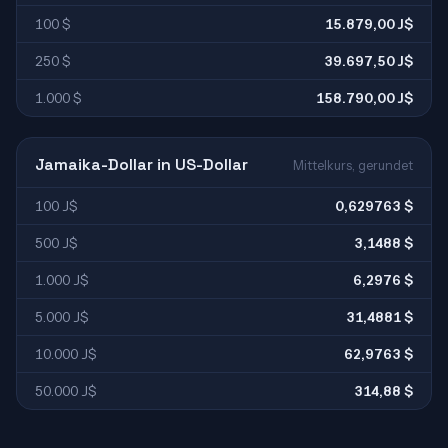
100 $
15.879,00 J$
250 $
39.697,50 J$
1.000 $
158.790,00 J$
Jamaika-Dollar in US-Dollar
Mittelkurs, gerundet
100 J$
0,629763 $
500 J$
3,1488 $
1.000 J$
6,2976 $
5.000 J$
31,4881 $
10.000 J$
62,9763 $
50.000 J$
314,88 $