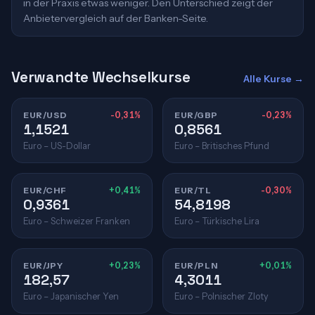
in der Praxis etwas weniger. Den Unterschied zeigt der
Anbietervergleich auf der Banken-Seite.
Verwandte Wechselkurse
Alle Kurse →
EUR/USD
-0,31%
EUR/GBP
-0,23%
1,1521
0,8561
Euro – US-Dollar
Euro – Britisches Pfund
EUR/CHF
+0,41%
EUR/TL
-0,30%
0,9361
54,8198
Euro – Schweizer Franken
Euro – Türkische Lira
EUR/JPY
+0,23%
EUR/PLN
+0,01%
182,57
4,3011
Euro – Japanischer Yen
Euro – Polnischer Zloty