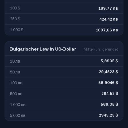
100 $
169,77 лв
250 $
424,42 лв
1.000 $
1697,66 лв
Bulgarischer Lew in US-Dollar
Mittelkurs, gerundet
5,8905 $
10 лв
29,4523 $
50 лв
58,9046 $
100 лв
294,52 $
500 лв
589,05 $
1.000 лв
2945,23 $
5.000 лв