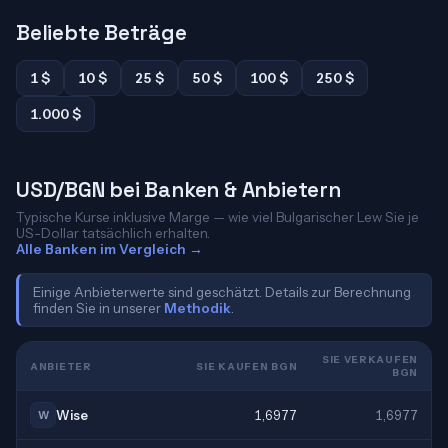
Beliebte Beträge
1 $
10 $
25 $
50 $
100 $
250 $
1.000 $
USD/BGN bei Banken & Anbietern
Typische Kurse inklusive Marge — wie viel Bulgarischer Lew Sie je
US-Dollar tatsächlich erhalten.
Alle Banken im Vergleich →
Einige Anbieterwerte sind geschätzt. Details zur Berechnung
finden Sie in unserer
Methodik
.
SIE VERKAUFEN
ANBIETER
SIE KAUFEN BGN
BGN
Wise
1,6977
1,6977
W