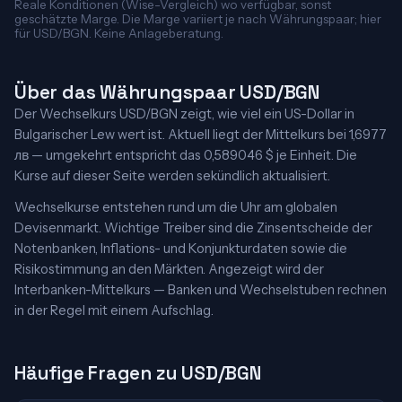
Reale Konditionen (Wise-Vergleich) wo verfügbar, sonst
geschätzte Marge. Die Marge variiert je nach Währungspaar; hier
für USD/BGN. Keine Anlageberatung.
Über das Währungspaar USD/BGN
Der Wechselkurs USD/BGN zeigt, wie viel ein US-Dollar in
Bulgarischer Lew wert ist. Aktuell liegt der Mittelkurs bei 1,6977
лв — umgekehrt entspricht das 0,589046 $ je Einheit. Die
Kurse auf dieser Seite werden sekündlich aktualisiert.
Wechselkurse entstehen rund um die Uhr am globalen
Devisenmarkt. Wichtige Treiber sind die Zinsentscheide der
Notenbanken, Inflations- und Konjunkturdaten sowie die
Risikostimmung an den Märkten. Angezeigt wird der
Interbanken-Mittelkurs — Banken und Wechselstuben rechnen
in der Regel mit einem Aufschlag.
Häufige Fragen zu USD/BGN