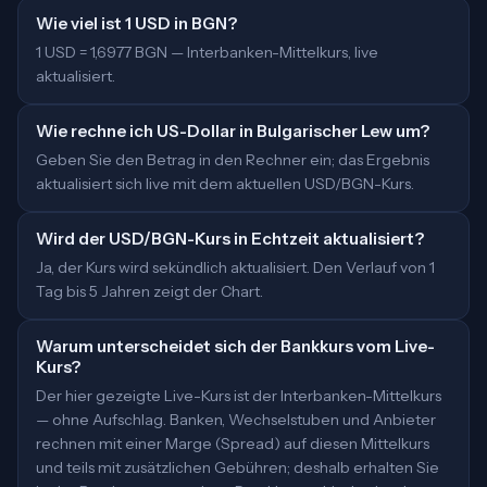
Wie viel ist 1 USD in BGN?
1 USD = 1,6977 BGN — Interbanken-Mittelkurs, live
aktualisiert.
Wie rechne ich US-Dollar in Bulgarischer Lew um?
Geben Sie den Betrag in den Rechner ein; das Ergebnis
aktualisiert sich live mit dem aktuellen USD/BGN-Kurs.
Wird der USD/BGN-Kurs in Echtzeit aktualisiert?
Ja, der Kurs wird sekündlich aktualisiert. Den Verlauf von 1
Tag bis 5 Jahren zeigt der Chart.
Warum unterscheidet sich der Bankkurs vom Live-
Kurs?
Der hier gezeigte Live-Kurs ist der Interbanken-Mittelkurs
— ohne Aufschlag. Banken, Wechselstuben und Anbieter
rechnen mit einer Marge (Spread) auf diesen Mittelkurs
und teils mit zusätzlichen Gebühren; deshalb erhalten Sie