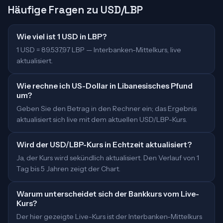
Häufige Fragen zu USD/LBP
Wie viel ist 1 USD in LBP?
1 USD = 89.537,97 LBP — Interbanken-Mittelkurs, live
aktualisiert.
Wie rechne ich US-Dollar in Libanesisches Pfund
um?
Geben Sie den Betrag in den Rechner ein; das Ergebnis
aktualisiert sich live mit dem aktuellen USD/LBP-Kurs.
Wird der USD/LBP-Kurs in Echtzeit aktualisiert?
Ja, der Kurs wird sekündlich aktualisiert. Den Verlauf von 1
Tag bis 5 Jahren zeigt der Chart.
Warum unterscheidet sich der Bankkurs vom Live-
Kurs?
Der hier gezeigte Live-Kurs ist der Interbanken-Mittelkurs