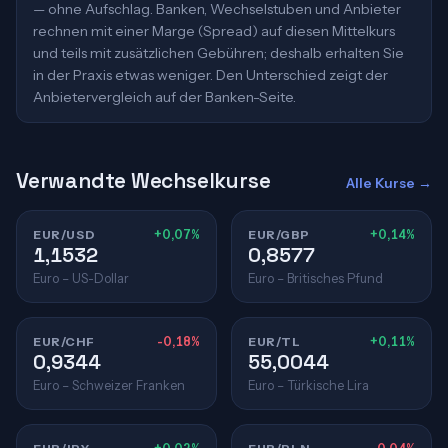
— ohne Aufschlag. Banken, Wechselstuben und Anbieter
rechnen mit einer Marge (Spread) auf diesen Mittelkurs
und teils mit zusätzlichen Gebühren; deshalb erhalten Sie
in der Praxis etwas weniger. Den Unterschied zeigt der
Anbietervergleich auf der Banken-Seite.
Verwandte Wechselkurse
Alle Kurse →
EUR/USD
+0,07%
EUR/GBP
+0,14%
1,1532
0,8577
Euro – US-Dollar
Euro – Britisches Pfund
EUR/CHF
-0,18%
EUR/TL
+0,11%
0,9344
55,0044
Euro – Schweizer Franken
Euro – Türkische Lira