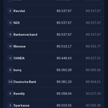
Revolut
89.537,97
89.537,97
R
N26
89.537,97
89.537,97
N
Bankenverband
89.537,97
89.537,97
B
Monese
89.519,17
89.556,77
M
OANDA
89.448,43
89.627,51
O
bunq
89.090,28
89.985,66
B
Deutsche Bank
89.081,33
89.994,61
DB
Remitly
89.058,94
90.017,00
R
Sparkasse
89.019,55
90.056,39
S