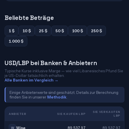
Beliebte Beträge
1 $
10 $
25 $
50 $
100 $
250 $
1.000 $
USD/LBP bei Banken & Anbietern
Typische Kurse inklusive Marge — wie viel Libanesisches Pfund Sie
je US-Dollar tatsächlich erhalten.
Alle Banken im Vergleich →
Einige Anbieterwerte sind geschätzt. Details zur Berechnung
finden Sie in unserer
Methodik
.
SIE VERKAUFEN
ANBIETER
SIE KAUFEN LBP
LBP
Wise
89.537,97
89.537,97
W