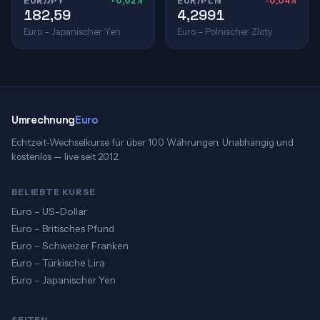
EUR/JPY
+0,02%
EUR/PLN
-0,04%
182,59
4,2991
Euro – Japanischer Yen
Euro – Polnischer Zloty
Umrechnung
Euro
Echtzeit-Wechselkurse für über 100 Währungen. Unabhängig und
kostenlos — live seit 2012.
BELIEBTE KURSE
Euro – US-Dollar
Euro – Britisches Pfund
Euro – Schweizer Franken
Euro – Türkische Lira
Euro – Japanischer Yen
SEITEN