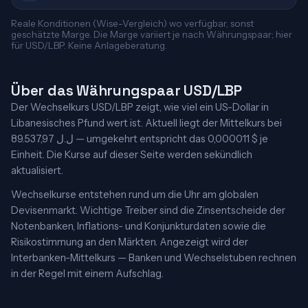
Reale Konditionen (Wise-Vergleich) wo verfügbar, sonst
geschätzte Marge. Die Marge variiert je nach Währungspaar; hier
für USD/LBP. Keine Anlageberatung.
Über das Währungspaar USD/LBP
Der Wechselkurs USD/LBP zeigt, wie viel ein US-Dollar in
Libanesisches Pfund wert ist. Aktuell liegt der Mittelkurs bei
89.537,97 ل.ل — umgekehrt entspricht das 0,000011 $ je
Einheit. Die Kurse auf dieser Seite werden sekündlich
aktualisiert.
Wechselkurse entstehen rund um die Uhr am globalen
Devisenmarkt. Wichtige Treiber sind die Zinsentscheide der
Notenbanken, Inflations- und Konjunkturdaten sowie die
Risikostimmung an den Märkten. Angezeigt wird der
Interbanken-Mittelkurs — Banken und Wechselstuben rechnen
in der Regel mit einem Aufschlag.