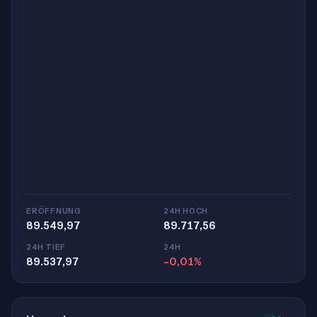
ERÖFFNUNG
24H HOCH
89.549,97
89.717,56
24H TIEF
24H
89.537,97
-0,01%