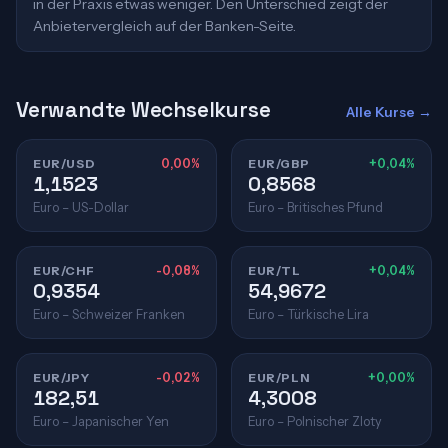
in der Praxis etwas weniger. Den Unterschied zeigt der
Anbietervergleich auf der Banken-Seite.
Verwandte Wechselkurse
Alle Kurse →
EUR/USD
0,00%
EUR/GBP
+0,04%
1,1523
0,8568
Euro – US-Dollar
Euro – Britisches Pfund
EUR/CHF
-0,08%
EUR/TL
+0,04%
0,9354
54,9672
Euro – Schweizer Franken
Euro – Türkische Lira
EUR/JPY
-0,02%
EUR/PLN
+0,00%
182,51
4,3008
Euro – Japanischer Yen
Euro – Polnischer Zloty