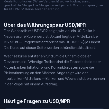
Reale Konditionen (Wise-Vergleich) wo verfügbar, sonst
geschätzte Marge. Die Marge variiert je nach Währungspaar; hier
für USD/NPR. Keine Anlageberatung.
Über das Währungspaar USD/NPR
Der Wechselkurs USD/NPR zeigt, wie viel ein US-Dollar in
Nepalesische Rupie wert ist. Aktuell liegt der Mittelkurs bei
152,55 ₨ — umgekehrt entspricht das 0,006555 $ je Einheit.
Die Kurse auf dieser Seite werden sekündlich aktualisiert.
Wechselkurse entstehen rund um die Uhr am globalen
Devisenmarkt. Wichtige Treiber sind die Zinsentscheide der
Notenbanken, Inflations- und Konjunkturdaten sowie die
Risikostimmung an den Märkten. Angezeigt wird der
Interbanken-Mittelkurs — Banken und Wechselstuben rechnen
in der Regel mit einem Aufschlag.
Häufige Fragen zu USD/NPR