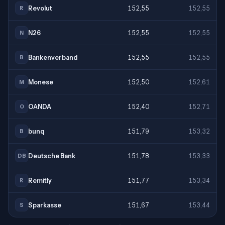
Revolut
152,55
152,55
R
N26
152,55
152,55
N
Bankenverband
152,55
152,55
B
Monese
152,50
152,61
M
OANDA
152,40
152,71
O
bunq
151,79
153,32
B
Deutsche Bank
151,78
153,33
DB
Remitly
151,77
153,34
R
Sparkasse
151,67
153,44
S