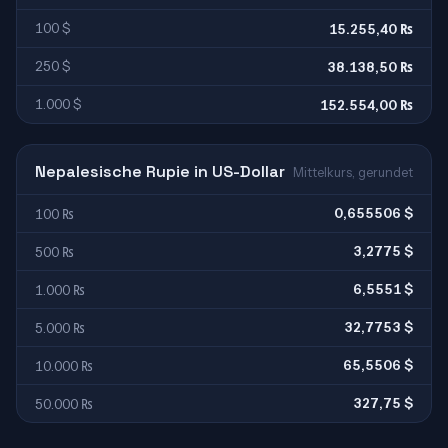
100 $
15.255,40 ₨
250 $
38.138,50 ₨
1.000 $
152.554,00 ₨
Nepalesische Rupie in US-Dollar
Mittelkurs, gerundet
0,655506 $
100 ₨
3,2775 $
500 ₨
6,5551 $
1.000 ₨
32,7753 $
5.000 ₨
65,5506 $
10.000 ₨
327,75 $
50.000 ₨