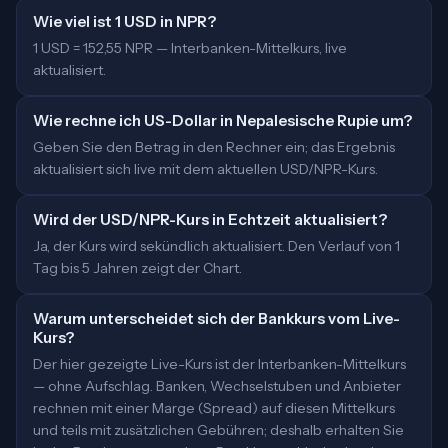
Wie viel ist 1 USD in NPR?
1 USD = 152,55 NPR — Interbanken-Mittelkurs, live
aktualisiert.
Wie rechne ich US-Dollar in Nepalesische Rupie um?
Geben Sie den Betrag in den Rechner ein; das Ergebnis
aktualisiert sich live mit dem aktuellen USD/NPR-Kurs.
Wird der USD/NPR-Kurs in Echtzeit aktualisiert?
Ja, der Kurs wird sekündlich aktualisiert. Den Verlauf von 1
Tag bis 5 Jahren zeigt der Chart.
Warum unterscheidet sich der Bankkurs vom Live-
Kurs?
Der hier gezeigte Live-Kurs ist der Interbanken-Mittelkurs
— ohne Aufschlag. Banken, Wechselstuben und Anbieter
rechnen mit einer Marge (Spread) auf diesen Mittelkurs
und teils mit zusätzlichen Gebühren; deshalb erhalten Sie