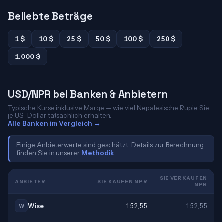
Beliebte Beträge
1 $
10 $
25 $
50 $
100 $
250 $
1.000 $
USD/NPR bei Banken & Anbietern
Typische Kurse inklusive Marge — wie viel Nepalesische Rupie Sie
je US-Dollar tatsächlich erhalten.
Alle Banken im Vergleich →
Einige Anbieterwerte sind geschätzt. Details zur Berechnung
finden Sie in unserer
Methodik
.
SIE VERKAUFEN
ANBIETER
SIE KAUFEN NPR
NPR
Wise
152,55
152,55
W