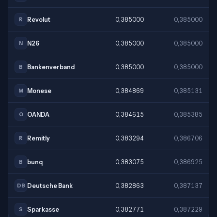
Revolut
0,385000
0,385000
R
N26
0,385000
0,385000
N
Bankenverband
0,385000
0,385000
B
Monese
0,384869
0,385131
M
OANDA
0,384615
0,385385
O
Remitly
0,383294
0,386706
R
bunq
0,383075
0,386925
B
Deutsche Bank
0,382863
0,387137
DB
Sparkasse
0,382771
0,387229
S