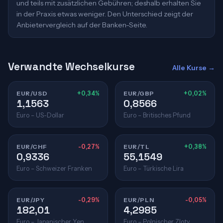
und teils mit zusätzlichen Gebühren; deshalb erhalten Sie
in der Praxis etwas weniger. Den Unterschied zeigt der
Anbietervergleich auf der Banken-Seite.
Verwandte Wechselkurse
Alle Kurse →
EUR/USD
+0,34%
EUR/GBP
+0,02%
1,1563
0,8566
Euro – US-Dollar
Euro – Britisches Pfund
EUR/CHF
-0,27%
EUR/TL
+0,38%
0,9336
55,1549
Euro – Schweizer Franken
Euro – Türkische Lira
EUR/JPY
-0,29%
EUR/PLN
-0,05%
182,01
4,2985
Euro – Japanischer Yen
Euro – Polnischer Zloty