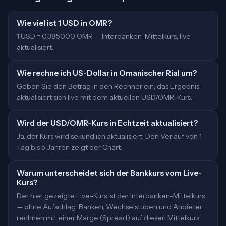
Wie viel ist 1 USD in OMR?
1 USD = 0,385000 OMR — Interbanken-Mittelkurs, live
aktualisiert.
Wie rechne ich US-Dollar in Omanischer Rial um?
Geben Sie den Betrag in den Rechner ein; das Ergebnis
aktualisiert sich live mit dem aktuellen USD/OMR-Kurs.
Wird der USD/OMR-Kurs in Echtzeit aktualisiert?
Ja, der Kurs wird sekündlich aktualisiert. Den Verlauf von 1
Tag bis 5 Jahren zeigt der Chart.
Warum unterscheidet sich der Bankkurs vom Live-
Kurs?
Der hier gezeigte Live-Kurs ist der Interbanken-Mittelkurs
— ohne Aufschlag. Banken, Wechselstuben und Anbieter
rechnen mit einer Marge (Spread) auf diesen Mittelkurs