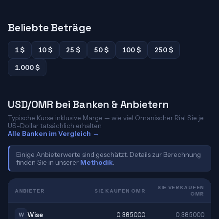
Beliebte Beträge
1 $
10 $
25 $
50 $
100 $
250 $
1.000 $
USD/OMR bei Banken & Anbietern
Typische Kurse inklusive Marge — wie viel Omanischer Rial Sie je
US-Dollar tatsächlich erhalten.
Alle Banken im Vergleich →
Einige Anbieterwerte sind geschätzt. Details zur Berechnung
finden Sie in unserer
Methodik
.
SIE VERKAUFEN
ANBIETER
SIE KAUFEN OMR
OMR
Wise
0,385000
0,385000
W