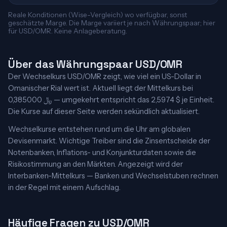
Reale Konditionen (Wise-Vergleich) wo verfügbar, sonst
geschätzte Marge. Die Marge variiert je nach Währungspaar; hier
für USD/OMR. Keine Anlageberatung.
Über das Währungspaar USD/OMR
Der Wechselkurs USD/OMR zeigt, wie viel ein US-Dollar in
Omanischer Rial wert ist. Aktuell liegt der Mittelkurs bei
0,385000 ﷼ — umgekehrt entspricht das 2,5974 $ je Einheit.
Die Kurse auf dieser Seite werden sekündlich aktualisiert.
Wechselkurse entstehen rund um die Uhr am globalen
Devisenmarkt. Wichtige Treiber sind die Zinsentscheide der
Notenbanken, Inflations- und Konjunkturdaten sowie die
Risikostimmung an den Märkten. Angezeigt wird der
Interbanken-Mittelkurs — Banken und Wechselstuben rechnen
in der Regel mit einem Aufschlag.
Häufige Fragen zu USD/OMR