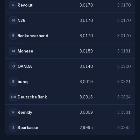
Revolut
3,0170
3,0170
R
N26
3,0170
3,0170
N
Bankenverband
3,0170
3,0170
B
Monese
3,0159
3,0181
M
OANDA
3,0140
3,0200
O
bunq
3,0019
3,0321
B
Deutsche Bank
3,0016
3,0324
DB
Remitly
3,0009
3,0331
R
Sparkasse
2,9995
3,0345
S