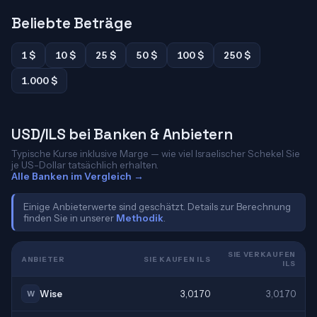
Beliebte Beträge
1 $
10 $
25 $
50 $
100 $
250 $
1.000 $
USD/ILS bei Banken & Anbietern
Typische Kurse inklusive Marge — wie viel Israelischer Schekel Sie
je US-Dollar tatsächlich erhalten.
Alle Banken im Vergleich →
Einige Anbieterwerte sind geschätzt. Details zur Berechnung
finden Sie in unserer
Methodik
.
SIE VERKAUFEN
ANBIETER
SIE KAUFEN ILS
ILS
Wise
3,0170
3,0170
W