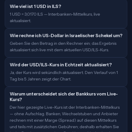
Wie viel ist 1 USD in ILS?
1 USD = 3,0170 ILS — Interbanken-Mittelkurs, live
aktualisiert.
Wie rechne ich US-Dollar in Israelischer Schekel um?
Geben Sie den Betrag in den Rechner ein; das Ergebnis
aktualisiert sich live mit dem aktuellen USD/ILS-Kurs.
Wird der USD/ILS-Kurs in Echtzeit aktualisiert?
Ja, der Kurs wird sekündlich aktualisiert. Den Verlauf von 1
Tag bis 5 Jahren zeigt der Chart.
Warum unterscheidet sich der Bankkurs vom Live-
Kurs?
Der hier gezeigte Live-Kurs ist der Interbanken-Mittelkurs
— ohne Aufschlag. Banken, Wechselstuben und Anbieter
rechnen mit einer Marge (Spread) auf diesen Mittelkurs
und teils mit zusätzlichen Gebühren; deshalb erhalten Sie