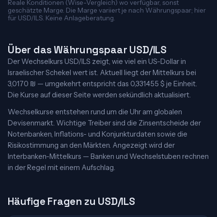
Reale Konditionen (Wise-Vergleich) wo verfügbar, sonst
geschätzte Marge. Die Marge variiert je nach Währungspaar; hier
für USD/ILS. Keine Anlageberatung.
Über das Währungspaar USD/ILS
Der Wechselkurs USD/ILS zeigt, wie viel ein US-Dollar in
Israelischer Schekel wert ist. Aktuell liegt der Mittelkurs bei
3,0170 ₪ — umgekehrt entspricht das 0,331455 $ je Einheit.
Die Kurse auf dieser Seite werden sekündlich aktualisiert.
Wechselkurse entstehen rund um die Uhr am globalen
Devisenmarkt. Wichtige Treiber sind die Zinsentscheide der
Notenbanken, Inflations- und Konjunkturdaten sowie die
Risikostimmung an den Märkten. Angezeigt wird der
Interbanken-Mittelkurs — Banken und Wechselstuben rechnen
in der Regel mit einem Aufschlag.
Häufige Fragen zu USD/ILS