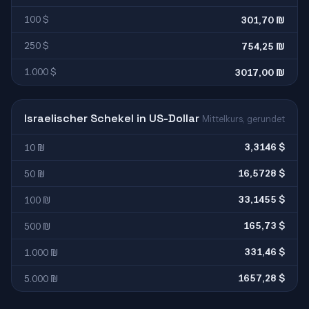
100 $
301,70 ₪
250 $
754,25 ₪
1.000 $
3017,00 ₪
Israelischer Schekel in US-Dollar
Mittelkurs, gerundet
3,3146 $
10 ₪
16,5728 $
50 ₪
33,1455 $
100 ₪
165,73 $
500 ₪
331,46 $
1.000 ₪
1657,28 $
5.000 ₪