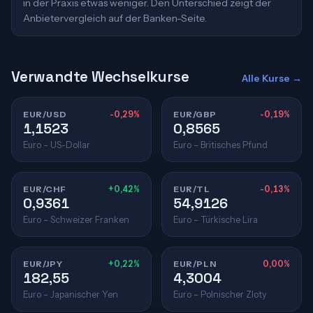
in der Praxis etwas weniger. Den Unterschied zeigt der
Anbietervergleich auf der Banken-Seite.
Verwandte Wechselkurse
Alle Kurse →
EUR/USD
-0,29%
EUR/GBP
-0,19%
1,1523
0,8565
Euro – US-Dollar
Euro – Britisches Pfund
EUR/CHF
+0,42%
EUR/TL
-0,13%
0,9361
54,9126
Euro – Schweizer Franken
Euro – Türkische Lira
EUR/JPY
+0,22%
EUR/PLN
0,00%
182,55
4,3004
Euro – Japanischer Yen
Euro – Polnischer Zloty