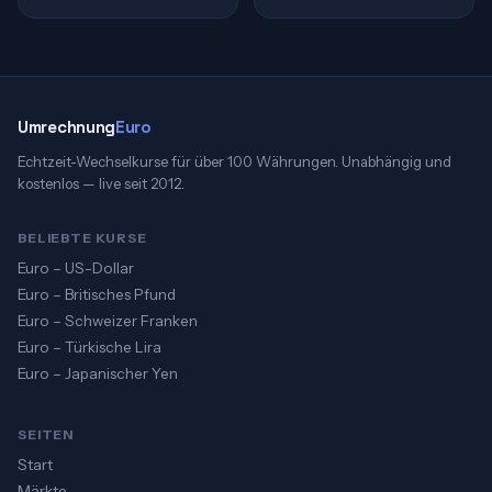
Umrechnung
Euro
Echtzeit-Wechselkurse für über 100 Währungen. Unabhängig und
kostenlos — live seit 2012.
BELIEBTE KURSE
Euro – US-Dollar
Euro – Britisches Pfund
Euro – Schweizer Franken
Euro – Türkische Lira
Euro – Japanischer Yen
SEITEN
Start
Märkte