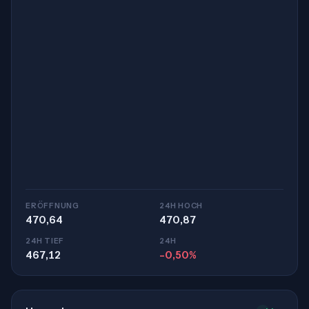
ERÖFFNUNG
24H HOCH
470,64
470,87
24H TIEF
24H
467,12
-0,50%