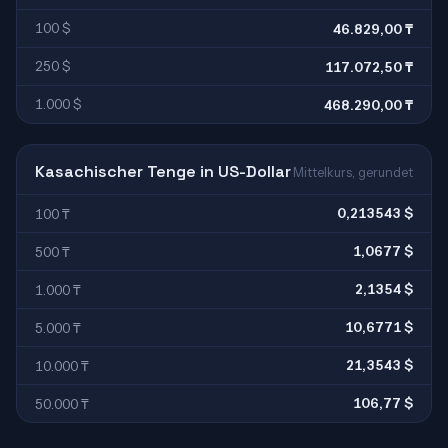
100 $
46.829,00 ₸
250 $
117.072,50 ₸
1.000 $
468.290,00 ₸
Kasachischer Tenge in US-Dollar
Mittelkurs, gerundet
0,213543 $
100 ₸
1,0677 $
500 ₸
2,1354 $
1.000 ₸
10,6771 $
5.000 ₸
21,3543 $
10.000 ₸
106,77 $
50.000 ₸