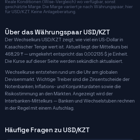
Reale Konditionen (Wise-Vergleich) wo verfügbar, sonst
geschätzte Marge. Die Marge variiert je nach Währungspaar; hier
für USD/KZT. Keine Anlageberatung.
Über das Währungspaar USD/KZT
Der Wechselkurs USD/KZT zeigt, wie viel ein US-Dollar in
Kasachischer Tenge wert ist. Aktuell liegt der Mittelkurs bei
468,29 ₸ — umgekehrt entspricht das 0,002135 $ je Einheit.
Die Kurse auf dieser Seite werden sekündlich aktualisiert.
Wechselkurse entstehen rund um die Uhr am globalen
Devisenmarkt. Wichtige Treiber sind die Zinsentscheide der
Notenbanken, Inflations- und Konjunkturdaten sowie die
Risikostimmung an den Märkten. Angezeigt wird der
Interbanken-Mittelkurs — Banken und Wechselstuben rechnen
in der Regel mit einem Aufschlag.
Häufige Fragen zu USD/KZT