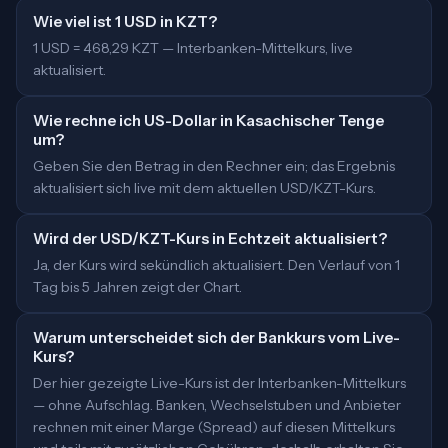
Wie viel ist 1 USD in KZT?
1 USD = 468,29 KZT — Interbanken-Mittelkurs, live
aktualisiert.
Wie rechne ich US-Dollar in Kasachischer Tenge
um?
Geben Sie den Betrag in den Rechner ein; das Ergebnis
aktualisiert sich live mit dem aktuellen USD/KZT-Kurs.
Wird der USD/KZT-Kurs in Echtzeit aktualisiert?
Ja, der Kurs wird sekündlich aktualisiert. Den Verlauf von 1
Tag bis 5 Jahren zeigt der Chart.
Warum unterscheidet sich der Bankkurs vom Live-
Kurs?
Der hier gezeigte Live-Kurs ist der Interbanken-Mittelkurs
— ohne Aufschlag. Banken, Wechselstuben und Anbieter
rechnen mit einer Marge (Spread) auf diesen Mittelkurs