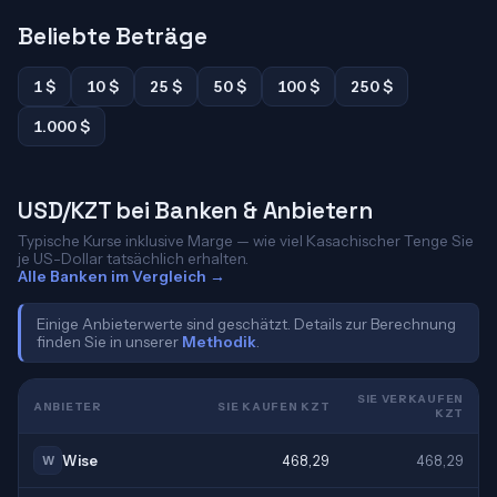
Beliebte Beträge
1 $
10 $
25 $
50 $
100 $
250 $
1.000 $
USD/KZT bei Banken & Anbietern
Typische Kurse inklusive Marge — wie viel Kasachischer Tenge Sie
je US-Dollar tatsächlich erhalten.
Alle Banken im Vergleich →
Einige Anbieterwerte sind geschätzt. Details zur Berechnung
finden Sie in unserer
Methodik
.
SIE VERKAUFEN
ANBIETER
SIE KAUFEN KZT
KZT
Wise
468,29
468,29
W