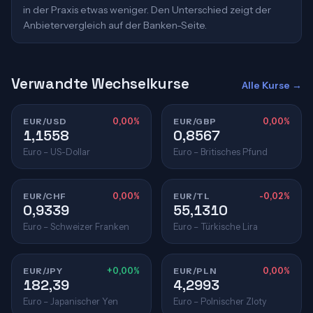
in der Praxis etwas weniger. Den Unterschied zeigt der
Anbietervergleich auf der Banken-Seite.
Verwandte Wechselkurse
Alle Kurse →
EUR/USD
0,00%
EUR/GBP
0,00%
1,1558
0,8567
Euro – US-Dollar
Euro – Britisches Pfund
EUR/CHF
0,00%
EUR/TL
-0,02%
0,9339
55,1310
Euro – Schweizer Franken
Euro – Türkische Lira
EUR/JPY
+0,00%
EUR/PLN
0,00%
182,39
4,2993
Euro – Japanischer Yen
Euro – Polnischer Zloty