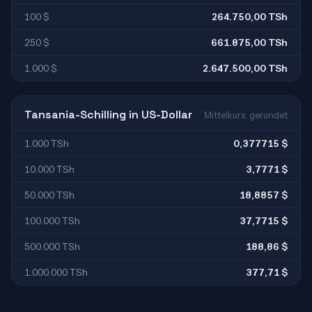
100 $
264.750,00 TSh
250 $
661.875,00 TSh
1.000 $
2.647.500,00 TSh
Tansania-Schilling in US-Dollar
Mittelkurs, gerundet
1.000 TSh
0,377715 $
10.000 TSh
3,7771 $
50.000 TSh
18,8857 $
100.000 TSh
37,7715 $
500.000 TSh
188,86 $
1.000.000 TSh
377,71 $