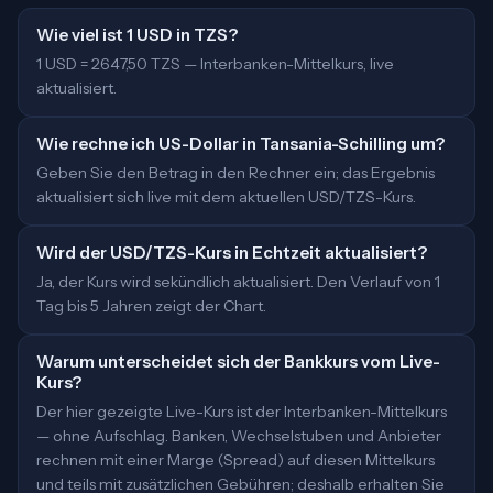
Wie viel ist 1 USD in TZS?
1 USD = 2647,50 TZS — Interbanken-Mittelkurs, live
aktualisiert.
Wie rechne ich US-Dollar in Tansania-Schilling um?
Geben Sie den Betrag in den Rechner ein; das Ergebnis
aktualisiert sich live mit dem aktuellen USD/TZS-Kurs.
Wird der USD/TZS-Kurs in Echtzeit aktualisiert?
Ja, der Kurs wird sekündlich aktualisiert. Den Verlauf von 1
Tag bis 5 Jahren zeigt der Chart.
Warum unterscheidet sich der Bankkurs vom Live-
Kurs?
Der hier gezeigte Live-Kurs ist der Interbanken-Mittelkurs
— ohne Aufschlag. Banken, Wechselstuben und Anbieter
rechnen mit einer Marge (Spread) auf diesen Mittelkurs
und teils mit zusätzlichen Gebühren; deshalb erhalten Sie