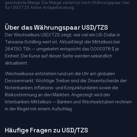
geschätzte Marge. Die Marge variiert je nach Währungspaar; hier
für USD/TZS. Keine Anlageberatung.
Über das Währungspaar USD/TZS
Der Wechselkurs USD/TZS zeigt, wie viel ein US-Dollar in
Tansania-Schilling wert ist. Aktuell liegt der Mittelkurs bei
2647,50 TSh — umgekehrt entspricht das 0,000378 $ je
Einheit. Die Kurse auf dieser Seite werden sekündlich
aktualisiert.
Wechselkurse entstehen rund um die Uhr am globalen
Devisenmarkt. Wichtige Treiber sind die Zinsentscheide der
Notenbanken, Inflations- und Konjunkturdaten sowie die
Risikostimmung an den Märkten. Angezeigt wird der
Interbanken-Mittelkurs — Banken und Wechselstuben rechnen
in der Regel mit einem Aufschlag.
Häufige Fragen zu USD/TZS