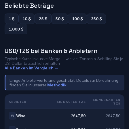
Beliebte Beträge
1 $
10 $
25 $
50 $
100 $
250 $
1.000 $
USD/TZS bei Banken & Anbietern
Typische Kurse inklusive Marge — wie viel Tansania-Schilling Sie je
US-Dollar tatsächlich erhalten.
Alle Banken im Vergleich →
Einige Anbieterwerte sind geschätzt. Details zur Berechnung
finden Sie in unserer
Methodik
.
SIE VERKAUFEN
ANBIETER
SIE KAUFEN TZS
TZS
Wise
2647,50
2647,50
W