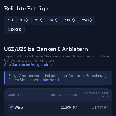
Beliebte Beträge
1 $
10 $
25 $
50 $
100 $
250 $
1.000 $
USD/UZS bei Banken & Anbietern
Typische Kurse inklusive Marge — wie viel Usbekischer Sum Sie je
US-Dollar tatsächlich erhalten.
Alle Banken im Vergleich →
Einige Anbieterwerte sind geschätzt. Details zur Berechnung
finden Sie in unserer
Methodik
.
SIE VERKAUFEN
ANBIETER
SIE KAUFEN UZS
UZS
Wise
11.934,67
11.934,67
W