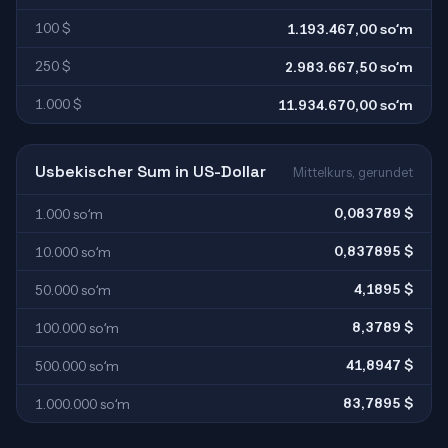
100 $
1.193.467,00 soʻm
250 $
2.983.667,50 soʻm
1.000 $
11.934.670,00 soʻm
Usbekischer Sum in US-Dollar
Mittelkurs, gerundet
0,083789 $
1.000 soʻm
0,837895 $
10.000 soʻm
4,1895 $
50.000 soʻm
8,3789 $
100.000 soʻm
41,8947 $
500.000 soʻm
83,7895 $
1.000.000 soʻm