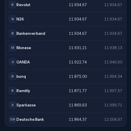
Revolut
11.934,67
11.934,67
R
N26
11.934,67
11.934,67
N
Bankenverband
11.934,67
11.934,67
B
Monese
11.931,21
11.938,13
M
OANDA
11.922,74
11.946,60
O
bunq
11.875,00
11.994,34
B
Remitly
11.871,77
11.997,57
R
Sparkasse
11.869,63
11.999,71
S
Deutsche Bank
11.864,37
12.004,97
DB