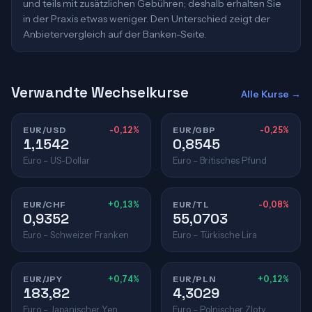
und teils mit zusätzlichen Gebühren; deshalb erhalten Sie
in der Praxis etwas weniger. Den Unterschied zeigt der
Anbietervergleich auf der Banken-Seite.
Verwandte Wechselkurse
Alle Kurse →
EUR/USD
-0,12%
EUR/GBP
-0,25%
1,1542
0,8545
Euro – US-Dollar
Euro – Britisches Pfund
EUR/CHF
+0,13%
EUR/TL
-0,08%
0,9352
55,0703
Euro – Schweizer Franken
Euro – Türkische Lira
EUR/JPY
+0,74%
EUR/PLN
+0,12%
183,82
4,3029
Euro – Japanischer Yen
Euro – Polnischer Zloty