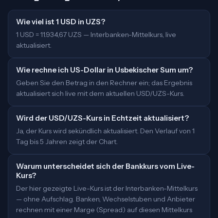
Wie viel ist 1 USD in UZS?
1 USD = 11.934,67 UZS — Interbanken-Mittelkurs, live
aktualisiert.
Wie rechne ich US-Dollar in Usbekischer Sum um?
Geben Sie den Betrag in den Rechner ein; das Ergebnis
aktualisiert sich live mit dem aktuellen USD/UZS-Kurs.
Wird der USD/UZS-Kurs in Echtzeit aktualisiert?
Ja, der Kurs wird sekündlich aktualisiert. Den Verlauf von 1
Tag bis 5 Jahren zeigt der Chart.
Warum unterscheidet sich der Bankkurs vom Live-
Kurs?
Der hier gezeigte Live-Kurs ist der Interbanken-Mittelkurs
— ohne Aufschlag. Banken, Wechselstuben und Anbieter
rechnen mit einer Marge (Spread) auf diesen Mittelkurs