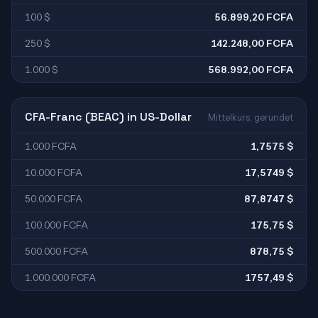
100 $
56.899,20 FCFA
250 $
142.248,00 FCFA
1.000 $
568.992,00 FCFA
CFA-Franc (BEAC) in US-Dollar
Mittelkurs, gerundet
1.000 FCFA
1,7575 $
10.000 FCFA
17,5749 $
50.000 FCFA
87,8747 $
100.000 FCFA
175,75 $
500.000 FCFA
878,75 $
1.000.000 FCFA
1757,49 $