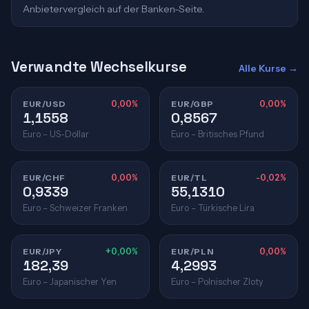
Anbietervergleich auf der Banken-Seite.
Verwandte Wechselkurse
Alle Kurse →
EUR/USD
0,00%
EUR/GBP
0,00%
1,1558
0,8567
Euro – US-Dollar
Euro – Britisches Pfund
EUR/CHF
0,00%
EUR/TL
-0,02%
0,9339
55,1310
Euro – Schweizer Franken
Euro – Türkische Lira
EUR/JPY
+0,00%
EUR/PLN
0,00%
182,39
4,2993
Euro – Japanischer Yen
Euro – Polnischer Zloty