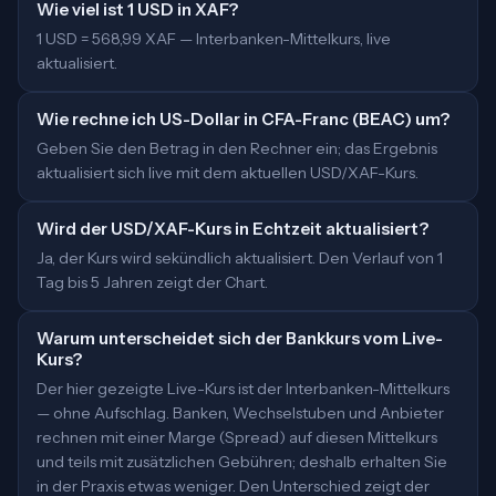
Wie viel ist 1 USD in XAF?
1 USD = 568,99 XAF — Interbanken-Mittelkurs, live
aktualisiert.
Wie rechne ich US-Dollar in CFA-Franc (BEAC) um?
Geben Sie den Betrag in den Rechner ein; das Ergebnis
aktualisiert sich live mit dem aktuellen USD/XAF-Kurs.
Wird der USD/XAF-Kurs in Echtzeit aktualisiert?
Ja, der Kurs wird sekündlich aktualisiert. Den Verlauf von 1
Tag bis 5 Jahren zeigt der Chart.
Warum unterscheidet sich der Bankkurs vom Live-
Kurs?
Der hier gezeigte Live-Kurs ist der Interbanken-Mittelkurs
— ohne Aufschlag. Banken, Wechselstuben und Anbieter
rechnen mit einer Marge (Spread) auf diesen Mittelkurs
und teils mit zusätzlichen Gebühren; deshalb erhalten Sie
in der Praxis etwas weniger. Den Unterschied zeigt der