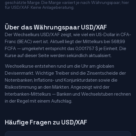
geschätzte Marge. Die Marge variiert je nach Währungspaar; hier
für USD/XAF. Keine Anlageberatung.
Über das Währungspaar USD/XAF
Der Wechselkurs USD/XAF zeigt, wie viel ein US-Dollar in CFA-
Franc (BEAC) wert ist. Aktuell liegt der Mittelkurs bei 568,99
FCFA — umgekehrt entspricht das 0,001757 $ je Einheit. Die
Kurse auf dieser Seite werden sekündlich aktualisiert.
Wechselkurse entstehen rund um die Uhr am globalen
Devisenmarkt. Wichtige Treiber sind die Zinsentscheide der
Notenbanken, Inflations- und Konjunkturdaten sowie die
Risikostimmung an den Märkten. Angezeigt wird der
Interbanken-Mittelkurs — Banken und Wechselstuben rechnen
in der Regel mit einem Aufschlag.
Häufige Fragen zu USD/XAF