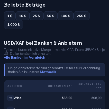
Beliebte Beträge
1 $
10 $
25 $
50 $
100 $
250 $
1.000 $
USD/XAF bei Banken & Anbietern
Typische Kurse inklusive Marge — wie viel CFA-Franc (BEAC) Sie je
US-Dollar tatsächlich erhalten.
Alle Banken im Vergleich →
Einige Anbieterwerte sind geschätzt. Details zur Berechnung
finden Sie in unserer
Methodik
.
SIE VERKAUFEN
ANBIETER
SIE KAUFEN XAF
XAF
Wise
568,99
568,99
W